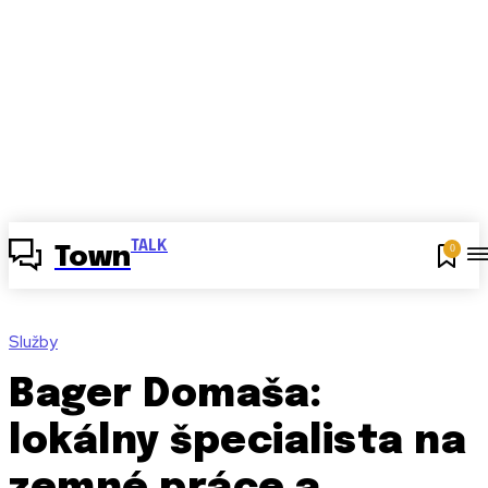
TALK
0
Town
Služby
Bager Domaša:
lokálny špecialista na