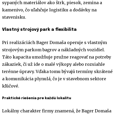
sypaných materiálov ako štrk, piesok, zemina a
kamenivo, čo uľahčuje logistiku a dodávky na
stavenisku.
Vlastný strojový park a flexibilita
Pri realizáciách Bager Domaša operuje s vlastným
strojovým parkom bagrov a nákladných vozidiel.
Táto kapacita umožňuje pružne reagovať na potreby
zákaziek, či už ide o malé výkopy alebo rozsiahle
terénne úpravy. Vďaka tomu bývajú termíny skrátené
a komunikácia plynulá, čo je v stavebnom sektore
kľúčové.
Praktické riešenia pre každú lokalitu
Lokálny charakter firmy znamená, že Bager Domaša