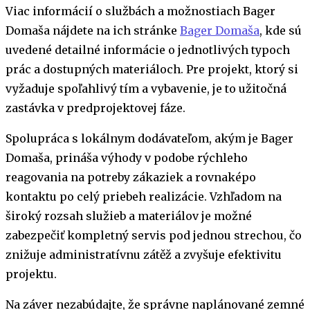
Viac informácií o službách a možnostiach Bager
Domaša nájdete na ich stránke
Bager Domaša
, kde sú
uvedené detailné informácie o jednotlivých typoch
prác a dostupných materiáloch. Pre projekt, ktorý si
vyžaduje spoľahlivý tím a vybavenie, je to užitočná
zastávka v predprojektovej fáze.
Spolupráca s lokálnym dodávateľom, akým je Bager
Domaša, prináša výhody v podobe rýchleho
reagovania na potreby zákaziek a rovnaképo
kontaktu po celý priebeh realizácie. Vzhľadom na
široký rozsah služieb a materiálov je možné
zabezpečiť kompletný servis pod jednou strechou, čo
znižuje administratívnu zátěž a zvyšuje efektivitu
projektu.
Na záver nezabúdajte, že správne naplánované zemné