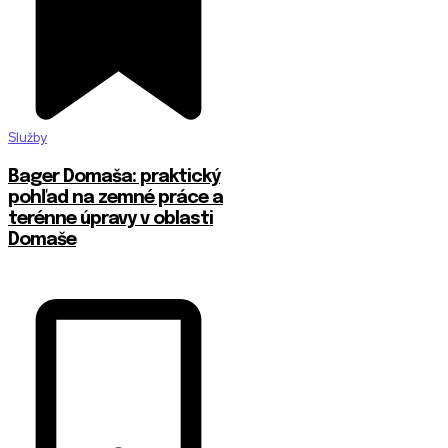
Služby
Bager Domaša: praktický
pohľad na zemné práce a
terénne úpravy v oblasti
Domaše