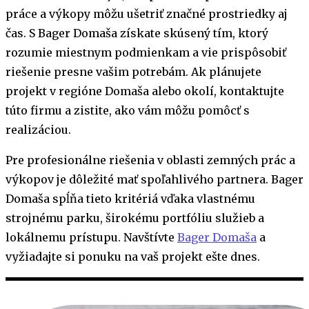
práce a výkopy môžu ušetriť značné prostriedky aj
čas. S Bager Domaša získate skúsený tím, ktorý
rozumie miestnym podmienkam a vie prispôsobiť
riešenie presne vašim potrebám. Ak plánujete
projekt v regióne Domaša alebo okolí, kontaktujte
túto firmu a zistite, ako vám môžu pomôcť s
realizáciou.
Pre profesionálne riešenia v oblasti zemných prác a
výkopov je dôležité mať spoľahlivého partnera. Bager
Domaša spĺňa tieto kritériá vďaka vlastnému
strojnému parku, širokému portfóliu služieb a
lokálnemu prístupu. Navštívte
Bager Domaša
a
vyžiadajte si ponuku na vaš projekt ešte dnes.