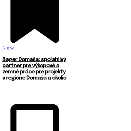
Služby
Bager Domaša: spoľahlivý
partner pre výkopové a
zemné práce pre projekty
v regióne Domaša a okolia