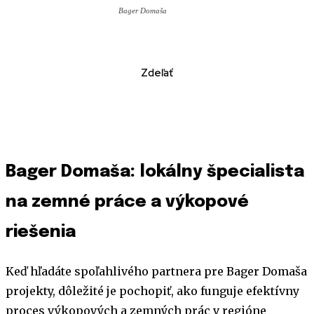
Bager Domaša
Zdeľať
Bager Domaša: lokálny špecialista
na zemné práce a výkopové
riešenia
Keď hľadáte spoľahlivého partnera pre Bager Domaša
projekty, dôležité je pochopiť, ako funguje efektívny
proces výkopových a zemných prác v regióne