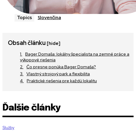
Slovenčina
Topics
Obsah článku
[hide]
Bager Domaša: lokálny špecialista na zemné práce a
výkopové riešenia
Čo presne ponúka Bager Domaša?
Vlastný strojový park a flexibilita
Praktické riešenia pre každú lokalitu
Ďalšie články
Služby