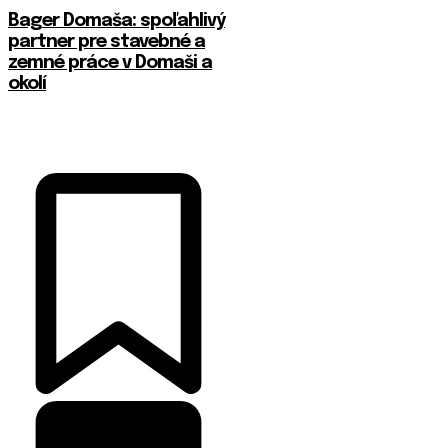
Bager Domaša: spoľahlivý
partner pre stavebné a
zemné práce v Domaši a
okolí