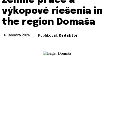
zemné práce a
výkopové riešenia in
the region Domaša
Publikoval:
Redaktor
6. januára 2026