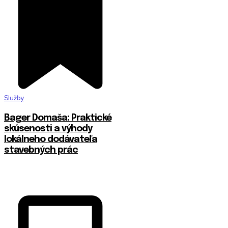
Služby
Bager Domaša: Praktické
skúsenosti a výhody
lokálneho dodávateľa
stavebných prác