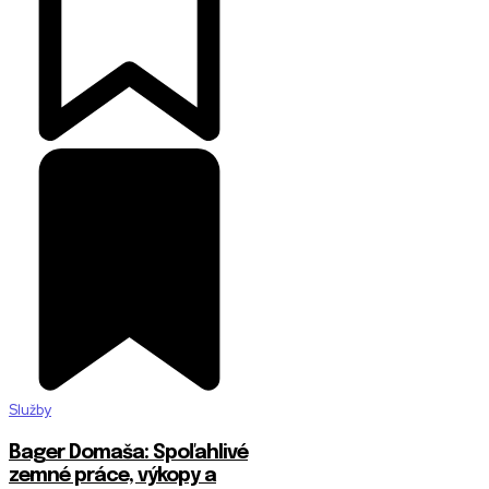
Služby
Bager Domaša: Spoľahlivé
zemné práce, výkopy a