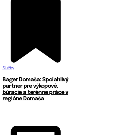
Služby
Bager Domaša: Spoľahlivý
partner pre výkopové,
búracie a terénne práce v
regióne Domaša