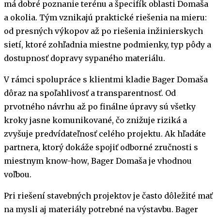
má dobré poznanie terénu a špecifík oblasti Domaša
a okolia. Tým vznikajú praktické riešenia na mieru:
od presných výkopov až po riešenia inžinierskych
sietí, ktoré zohľadnia miestne podmienky, typ pôdy a
dostupnosť dopravy sypaného materiálu.
V rámci spolupráce s klientmi kladie Bager Domaša
dôraz na spoľahlivosť a transparentnosť. Od
prvotného návrhu až po finálne úpravy sú všetky
kroky jasne komunikované, čo znižuje riziká a
zvyšuje predvídateľnosť celého projektu. Ak hľadáte
partnera, ktorý dokáže spojiť odborné zručnosti s
miestnym know-how, Bager Domaša je vhodnou
voľbou.
Pri riešení stavebných projektov je často dôležité mať
na mysli aj materiály potrebné na výstavbu. Bager