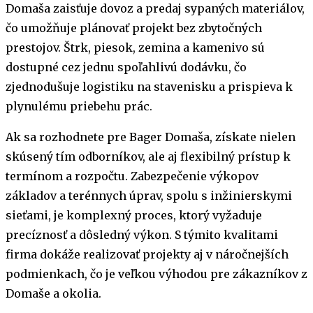
Domaša zaisťuje dovoz a predaj sypaných materiálov,
čo umožňuje plánovať projekt bez zbytočných
prestojov. Štrk, piesok, zemina a kamenivo sú
dostupné cez jednu spoľahlivú dodávku, čo
zjednodušuje logistiku na stavenisku a prispieva k
plynulému priebehu prác.
Ak sa rozhodnete pre Bager Domaša, získate nielen
skúsený tím odborníkov, ale aj flexibilný prístup k
termínom a rozpočtu. Zabezpečenie výkopov
základov a terénnych úprav, spolu s inžinierskymi
sieťami, je komplexný proces, ktorý vyžaduje
precíznosť a dôsledný výkon. S týmito kvalitami
firma dokáže realizovať projekty aj v náročnejších
podmienkach, čo je veľkou výhodou pre zákazníkov z
Domaše a okolia.