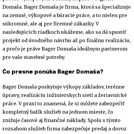
Domaša. Bager Domaša je firma, ktorá sa špecializuje
na zemné, výkopové a búracie práce, a to nielen pre
súkromné, ale aj pre firemné zákazky. V
nasledujúcich riadkoch ukážeme, ako sa dá spustiť
projekt od úvodného návrhu až po finálnu realizáciu,
a prečo je práve Bager Domaša ideálnym partnerom
pre vaše stavebné potreby.
Čo presne ponúka Bager Domaša?
Bager Domaša poskytuje výkopy základov, terénne
úpravy, realizáciu inžinierskych sietí a žeriavnické
práce. V praxi to znamená, že si môžete zabezpečiť
kompletný balík služieb na jednom mieste, čo
znižuje časové aj finančné náklady. Spolu s týmto
rozsahom služieb firma zabezpečuje predaj a dovoz