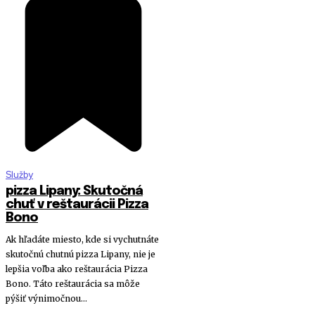
Služby
pizza Lipany: Skutočná
chuť v reštaurácii Pizza
Bono
Ak hľadáte miesto, kde si vychutnáte
skutočnú chutnú pizza Lipany, nie je
lepšia voľba ako reštaurácia Pizza
Bono. Táto reštaurácia sa môže
pýšiť výnimočnou...