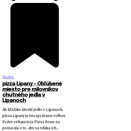
Služby
pizza Lipany – Obľúbené
miesto pre milovníkov
chutného jedla v
Lipanoch
Ak hľadáte skvelé jedlo v Lipanoch,
pizza Lipany je tou správnou voľbou.
Práve reštaurácia Pizza Bono sa
postarala o to, aby sa vďaka ich...