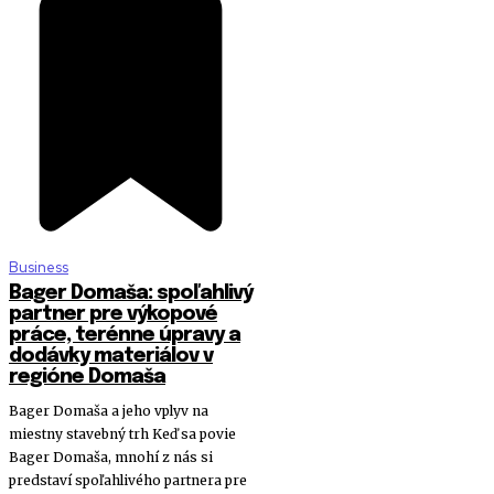
Business
Bager Domaša: spoľahlivý
partner pre výkopové
práce, terénne úpravy a
dodávky materiálov v
regióne Domaša
Bager Domaša a jeho vplyv na
miestny stavebný trh Keď sa povie
Bager Domaša, mnohí z nás si
predstaví spoľahlivého partnera pre