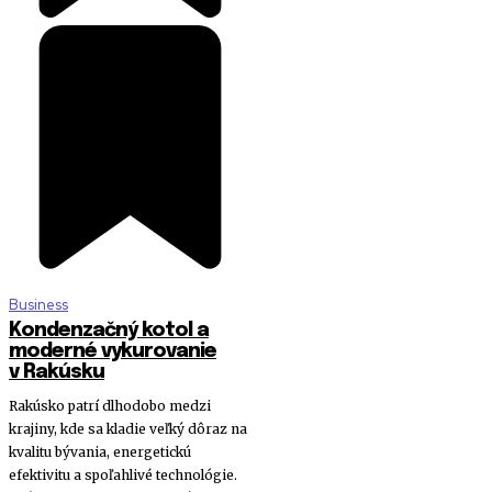
Business
Kondenzačný kotol a
moderné vykurovanie
v Rakúsku
Rakúsko patrí dlhodobo medzi
krajiny, kde sa kladie veľký dôraz na
kvalitu bývania, energetickú
efektivitu a spoľahlivé technológie.