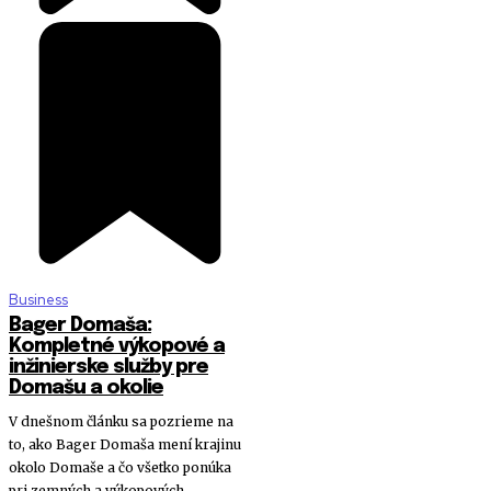
Business
Bager Domaša:
Kompletné výkopové a
inžinierske služby pre
Domašu a okolie
V dnešnom článku sa pozrieme na
to, ako Bager Domaša mení krajinu
okolo Domaše a čo všetko ponúka
pri zemných a výkopových...