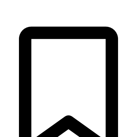
KÁVA
MARKETING
NEHNUTEĽNOSTI