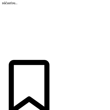
súčasťou...