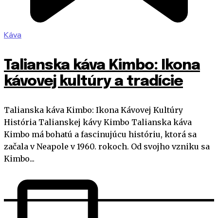
Káva
Talianska káva Kimbo: Ikona
kávovej kultúry a tradície
Talianska káva Kimbo: Ikona Kávovej Kultúry
História Talianskej kávy Kimbo Talianska káva
Kimbo má bohatú a fascinujúcu históriu, ktorá sa
začala v Neapole v 1960. rokoch. Od svojho vzniku sa
Kimbo...