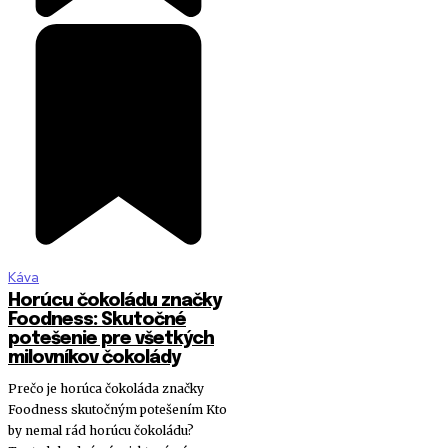
Káva
Horúcu čokoládu značky
Foodness: Skutočné
potešenie pre všetkých
milovníkov čokolády
Prečo je horúca čokoláda značky
Foodness skutočným potešením Kto
by nemal rád horúcu čokoládu?