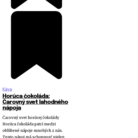
Káva
Horúca čokoláda:
Čarovný svet lahodného
nápoja
Čarovný svet horúcej čokolády
Horúca čokoláda patrí medzi
obľúbené nápoje mnohých z nás.
Tento nápoj má schopnosť nielen