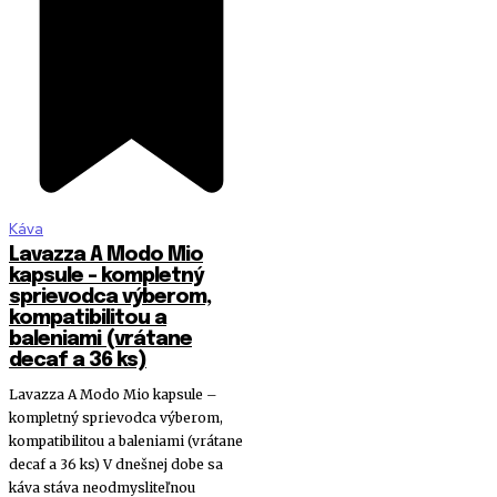
Káva
Lavazza A Modo Mio
kapsule – kompletný
sprievodca výberom,
kompatibilitou a
baleniami (vrátane
decaf a 36 ks)
Lavazza A Modo Mio kapsule –
kompletný sprievodca výberom,
kompatibilitou a baleniami (vrátane
decaf a 36 ks) V dnešnej dobe sa
káva stáva neodmysliteľnou