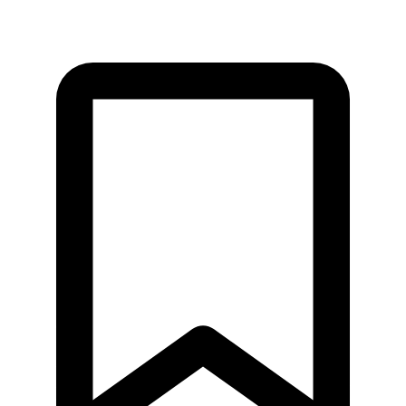
MARKETING
NEHNUTEĽNOSTI