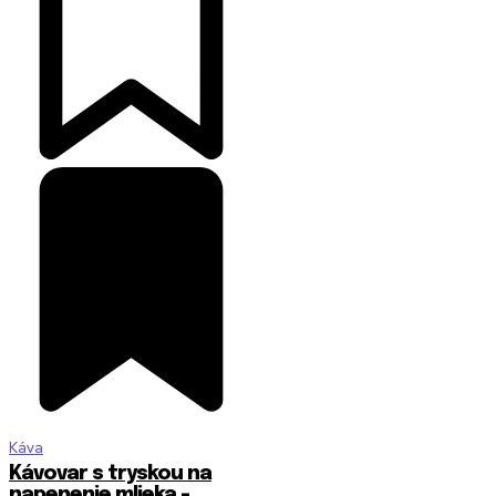
Káva
Kávovar s tryskou na
napenenie mlieka –