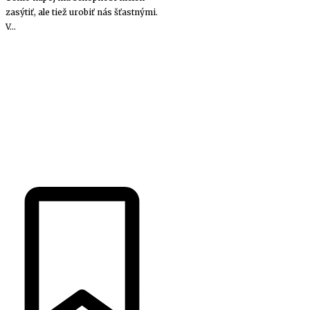
zasýtiť, ale tiež urobiť nás šťastnými.
V...