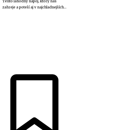
Tento lahodný nápoj, ktorý nás
zahreje a poteší aj v najchladnejších...