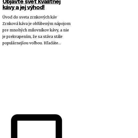
Objavte svet kvalitnej
kávy a jej výhod!
Úvod do sveta zrnkových káv
Zrnková káva je obľúbeným nápojom
pre mnohých milovníkov kávy, a nie
je prekvapením, že sa stáva stále
populárnejšou voľbou. Hľadáte...