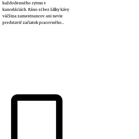
každodenného rytmu v
kanceláriách. Ráno si bez šálky kávy
väčšina zamestnancov ani nevie
predstaviť začiatok pracovného...