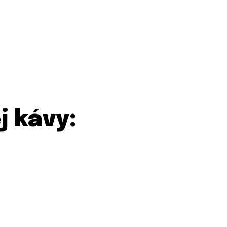
j kávy: