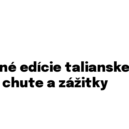
né edície talianske
 chute a zážitky