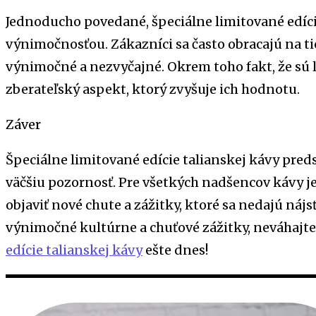
Jednoducho povedané, špeciálne limitované edíci
výnimočnosťou. Zákazníci sa často obracajú na tiet
výnimočné a nezvyčajné. Okrem toho fakt, že sú
zberateľský aspekt, ktorý zvyšuje ich hodnotu.
Záver
Špeciálne limitované edície talianskej kávy preds
väčšiu pozornosť. Pre všetkých nadšencov kávy je 
objaviť nové chute a zážitky, ktoré sa nedajú náj
výnimočné kultúrne a chuťové zážitky, neváhajte
edície talianskej kávy
ešte dnes!