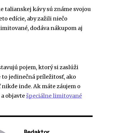
e talianskej kávy sú známe svojou
o edície, aby zažili niečo
 limitované, dodáva nákupom aj
tavujú pojem, ktorý si zaslúži
to jedinečná príležitosť, ako
sť nikde inde. Ak máte záujem o
 a objavte
špeciálne limitované
Redaktor