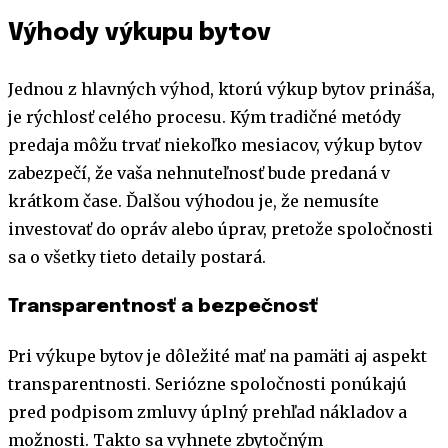
Výhody výkupu bytov
Jednou z hlavných výhod, ktorú výkup bytov prináša,
je rýchlosť celého procesu. Kým tradičné metódy
predaja môžu trvať niekoľko mesiacov, výkup bytov
zabezpečí, že vaša nehnuteľnosť bude predaná v
krátkom čase. Ďalšou výhodou je, že nemusíte
investovať do opráv alebo úprav, pretože spoločnosti
sa o všetky tieto detaily postará.
Transparentnosť a bezpečnosť
Pri výkupe bytov je dôležité mať na pamäti aj aspekt
transparentnosti. Seriózne spoločnosti ponúkajú
pred podpisom zmluvy úplný prehľad nákladov a
možnosti. Takto sa vyhnete zbytočným