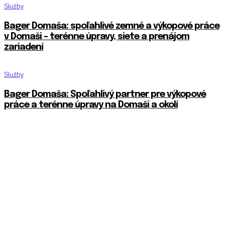
Služby
Bager Domaša: spoľahlivé zemné a výkopové práce
v Domaši – terénne úpravy, siete a prenájom
zariadení
Služby
Bager Domaša: Spoľahlivý partner pre výkopové
práce a terénne úpravy na Domaši a okolí