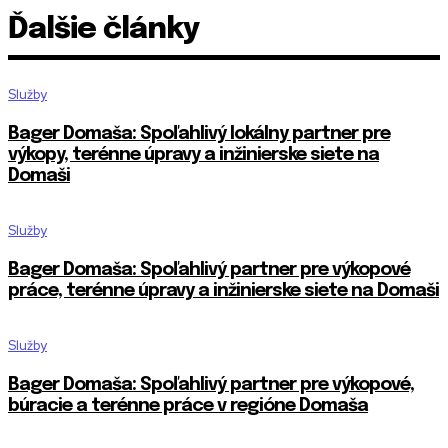
Ďalšie články
Služby
Bager Domaša: Spoľahlivý lokálny partner pre
výkopy, terénne úpravy a inžinierske siete na
Domaši
Služby
Bager Domaša: Spoľahlivý partner pre výkopové
práce, terénne úpravy a inžinierske siete na Domaši
Služby
Bager Domaša: Spoľahlivý partner pre výkopové,
búracie a terénne práce v regióne Domaša