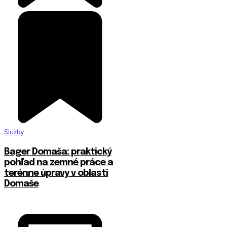
Služby
Bager Domaša: praktický
pohľad na zemné práce a
terénne úpravy v oblasti
Domaše