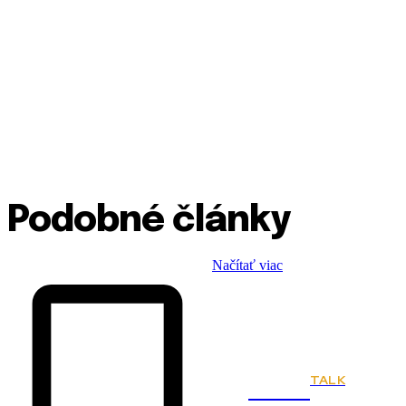
Podobné články
Načítať viac
TALK
Town