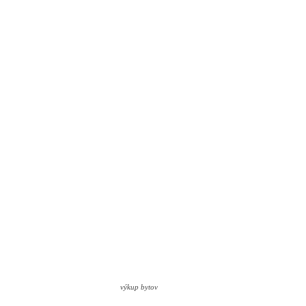
výkup bytov