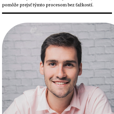
pomôže prejsť týmto procesom bez ťažkostí.