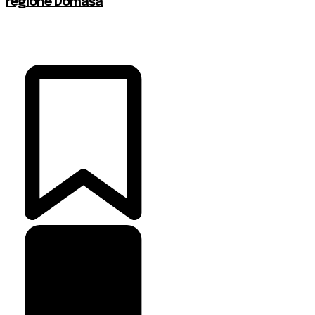
regióne Domaša