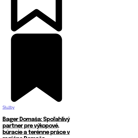
Služby
Bager Domaša: Spoľahlivý
partner pre výkopové,
búracie a terénne práce v