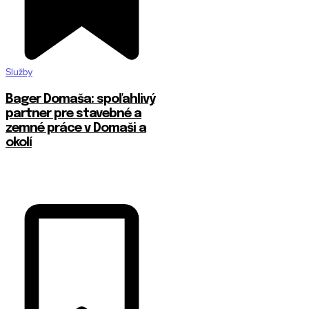
Služby
Bager Domaša: spoľahlivý
partner pre stavebné a
zemné práce v Domaši a
okolí