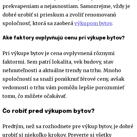
prekvapeniam a nejasnostiam. Samozrejme, vždy je
dobré urobiť si prieskum a zvoliť renomovanú
spoločnosť, ktorá sa zaoberá
výkupom bytov
.
Aké faktory ovplyvňujú cenu pri výkupe bytov?
Pri výkupe bytov je cena ovplyvnená rôznymi
faktormi. Sem patrí lokalita, vek budovy, stav
nehnuteľnosti a aktuálne trendy na trhu. Mnoho
spoločností sa snaží ponúknuť férové ceny, avšak
vedomosti o trhu vám pomôžu lepšie porozumieť
tomu, čo môžete očakávať.
Čo robiť pred výkupom bytov?
Predtým, než sa rozhodnete pre výkup bytov, je dobré
urobiť si niekoľko krokov. Preverte si všetky