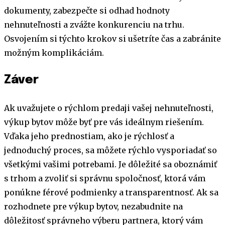
dokumenty, zabezpečte si odhad hodnoty
nehnuteľnosti a zvážte konkurenciu na trhu.
Osvojením si týchto krokov si ušetríte čas a zabránite
možným komplikáciám.
Záver
Ak uvažujete o rýchlom predaji vašej nehnuteľnosti,
výkup bytov môže byť pre vás ideálnym riešením.
Vďaka jeho prednostiam, ako je rýchlosť a
jednoduchý proces, sa môžete rýchlo vysporiadať so
všetkými vašimi potrebami. Je dôležité sa oboznámiť
s trhom a zvoliť si správnu spoločnosť, ktorá vám
ponúkne férové podmienky a transparentnosť. Ak sa
rozhodnete pre výkup bytov, nezabudnite na
dôležitosť správneho výberu partnera, ktorý vám