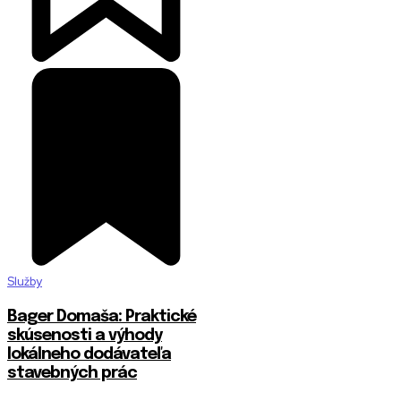
Služby
Bager Domaša: Praktické
skúsenosti a výhody
lokálneho dodávateľa
stavebných prác