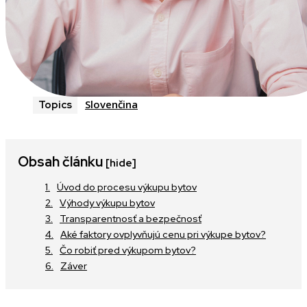
Slovenčina
Topics
Obsah článku
[hide]
Úvod do procesu výkupu bytov
Výhody výkupu bytov
Transparentnosť a bezpečnosť
Aké faktory ovplyvňujú cenu pri výkupe bytov?
Čo robiť pred výkupom bytov?
Záver