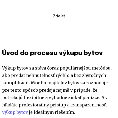
Zdeľať
Úvod do procesu výkupu bytov
Výkup bytov sa stáva čoraz populárnejšou metódou,
ako predať nehnuteľnosť rýchlo a bez zbytočných
komplikácií. Mnoho majiteľov bytov sa rozhoduje
pre tento spôsob predaja najmä v prípade, že
potrebujú flexibilne a výhodne získať peniaze. Ak
hľadáte profesionálny prístup a transparentnosť,
výkup bytov
je ideálnym riešením.