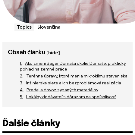
Slovenčina
Topics
Obsah článku
[hide]
Ako zmení Bager Domaša okolie Domaše: praktický
pohľad na zemné práce
Terénne úpravy, ktoré menia mikroklímu staveniska
Inžinierske siete a ich bezproblémová realizácia
Predaj a dovoz sypaných materiálov
Lokálny dodávateľ s dôrazom na spoľahlivosť
Ďalšie články