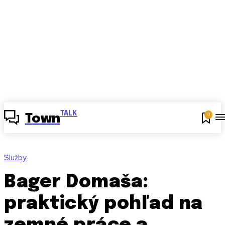
TALK
0
Town
Služby
Bager Domaša:
praktický pohľad na