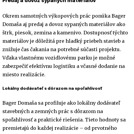
Predaj a dovoz sypaných materiálov
Okrem samotných výkopových prác ponúka Bager
Domaša aj predaj a dovoz sypaných materiálov ako
štrk, piesok, zemina a kamenivo. Dostupnosť týchto
materiálov je dôležitá pre hladký priebeh stavieb a
znižuje čas čakania na potrebné súčasti projektu.
Vďaka vlastnému vozidlovému parku je možné
zabezpečiť efektívnu logistiku a včasné dodanie na
miesto realizácie.
Lokálny dodávateľ s dôrazom na spoľahlivosť
Bager Domaša sa profiluje ako lokálny dodávateľ
stavebných a zemných prác s dôrazom na
spoľahlivosť a praktické riešenia. Tieto hodnoty sa
premietajú do každej realizácie – od prvotného