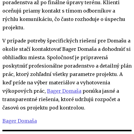
poradenstva až po finálne úpravy terénu. Klienti
oceňujú priamy kontakt s tímom odborníkov a
rýchlu komunikáciu, čo často rozhoduje o úspechu
projektu.
V prípade potreby špecifických riešení pre Domašu a
okolie stačí kontaktovať Bager Domaša a dohodnúť si
obhliadku miesta. Spoločnosť je pripravená
poskytnúť profesionálne poradenstvo a detailný plán
prác, ktorý zohľadní všetky parametre projektu. A
keď príde na výber materiálov a vyhotovenia
výkopových prác,
Bager Domaša
ponúka jasné a
transparentné riešenia, ktoré udržujú rozpočet a
časovú os projektu pod kontrolou.
Bager Domaša