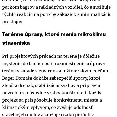
parkom bagrov a nákladných vozidiel, čo umožňuje
rýchle reakcie na potreby zákaziek a minimalizáciu
prestojov.
Terénne úpravy, ktoré menia mikroklímu
staveniska
Pri projektových prácach na teréne je dôležité
myslenie do budúcnosti: rozmiestnenie a úprava
terénu v súlade s environs a inžinierskymi sieťami.
Bager Domaša dokáže zabezpečiť úpravy, ktoré
zlepšia drenáž, stabilizáciu svahov a pripravia
povrch pre následné vrstvy konštrukcií. Každý
projekt sa prispôsobuje konkrétnemu miestu a
klimatickým vplyvom, čo zvyšuje odolnosť
stavebných dielov a znižuje riziko porúch v