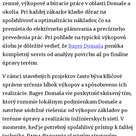
zemné, výkopové a búracie práce v oblasti Domaše a
okolia. Pri každej zákazke kladie dôraz na
spoľahlivosť a optimalizáciu nákladov, čo sa
premieta do efektívneho plánovania a precízneho
prevedenia prác. Pri pohľade na typickú výkopovú
úlohu je dôležité vedieť, že
Bager Domaša
ponúka
kompletný servis od analýzy povrchu až po finálne
úpravy terénu.
V rámci stavebných projektov často býva kľúčové
správne určenie hĺbok výkopov a spôsoboveno ich
realizácie. Bager Domaša vie poskytnúť skúsený tím,
ktorý rozumie lokálnym podmienkam Domaše a
navrhne súdržné riešenia: od výkopov základov po
terénne úpravy a realizáciu inžinierskych sietí. V
momente, keď je potrebný spoľahlivý prístup k ťažšej
technike, firma disponuje vlastným strojovým