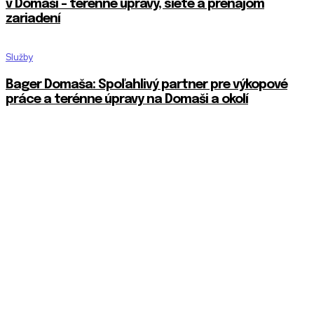
v Domaši – terénne úpravy, siete a prenájom
zariadení
Služby
Bager Domaša: Spoľahlivý partner pre výkopové
práce a terénne úpravy na Domaši a okolí