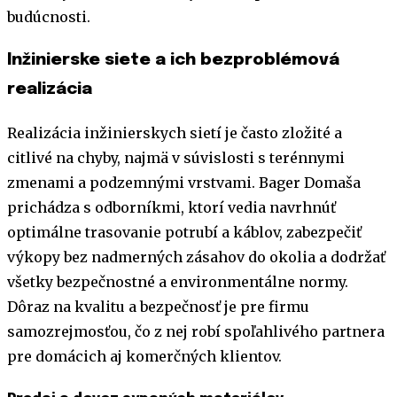
budúcnosti.
Inžinierske siete a ich bezproblémová
realizácia
Realizácia inžinierskych sietí je často zložité a
citlivé na chyby, najmä v súvislosti s terénnymi
zmenami a podzemnými vrstvami. Bager Domaša
prichádza s odborníkmi, ktorí vedia navrhnúť
optimálne trasovanie potrubí a káblov, zabezpečiť
výkopy bez nadmerných zásahov do okolia a dodržať
všetky bezpečnostné a environmentálne normy.
Dôraz na kvalitu a bezpečnosť je pre firmu
samozrejmosťou, čo z nej robí spoľahlivého partnera
pre domácich aj komerčných klientov.