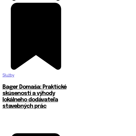
Služby
Bager Domaša: Praktické
skúsenosti a výhody
lokálneho dodávateľa
stavebných prác