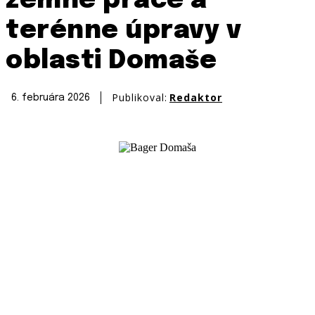
zemné práce a
terénne úpravy v
oblasti Domaše
Publikoval:
Redaktor
6. februára 2026