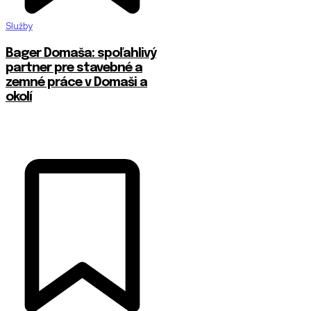
Služby
Bager Domaša: spoľahlivý
partner pre stavebné a
zemné práce v Domaši a
okolí