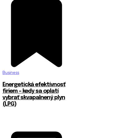
Business
Energetická efektívnosť
firiem – kedy sa oplatí
vybrať skvapalnený plyn
(LPG)