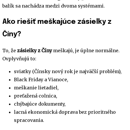
balík sa nachádza medzi dvoma systémami.
Ako riešiť meškajúce zásielky z
Číny?
To, že
zásielky z Číny
meškajú, je úplne normálne.
Ovplyvňujú to:
sviatky (Čínsky nový rok je najväčší problém),
Black Friday a Vianoce,
meškanie lietadiel,
preťažená colnica,
chýbajúce dokumenty,
lacná ekonomická doprava bez prioritného
spracovania.