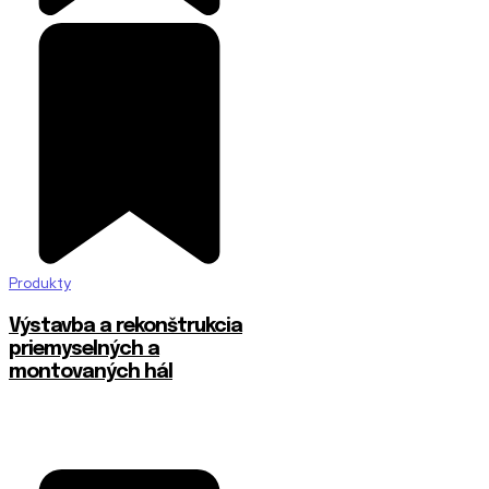
Produkty
Výstavba a rekonštrukcia
priemyselných a
montovaných hál