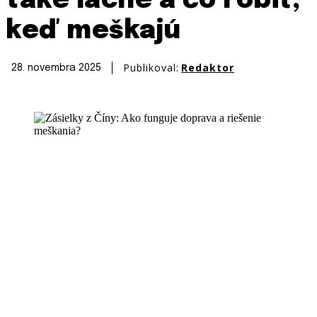
také lacné a čo robiť,
keď meškajú
Publikoval:
Redaktor
28. novembra 2025