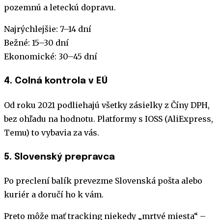
pozemnú a leteckú dopravu.
Najrýchlejšie: 7–14 dní
Bežné: 15–30 dní
Ekonomické: 30–45 dní
4. Colná kontrola v EÚ
Od roku 2021 podliehajú všetky zásielky z Číny DPH,
bez ohľadu na hodnotu. Platformy s IOSS (AliExpress,
Temu) to vybavia za vás.
5. Slovenský prepravca
Po preclení balík prevezme Slovenská pošta alebo
kuriér a doručí ho k vám.
Preto môže mať tracking niekedy „mrtvé miesta“ –