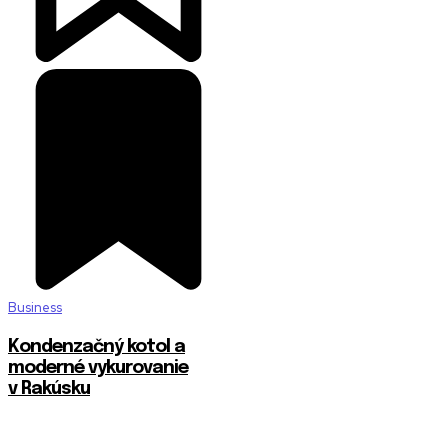
Business
Kondenzačný kotol a
moderné vykurovanie
v Rakúsku