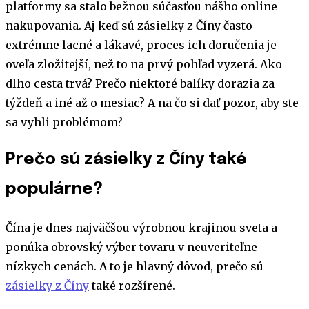
platformy sa stalo bežnou súčasťou nášho online
nakupovania. Aj keď sú zásielky z Číny často
extrémne lacné a lákavé, proces ich doručenia je
oveľa zložitejší, než to na prvý pohľad vyzerá. Ako
dlho cesta trvá? Prečo niektoré balíky dorazia za
týždeň a iné až o mesiac? A na čo si dať pozor, aby ste
sa vyhli problémom?
Prečo sú zásielky z Číny také
populárne?
Čína je dnes najväčšou výrobnou krajinou sveta a
ponúka obrovský výber tovaru v neuveriteľne
nízkych cenách. A to je hlavný dôvod, prečo sú
zásielky z Číny
také rozšírené.