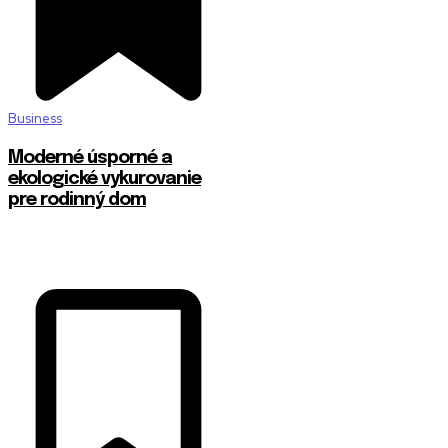
Business
Moderné úsporné a
ekologické vykurovanie
pre rodinný dom