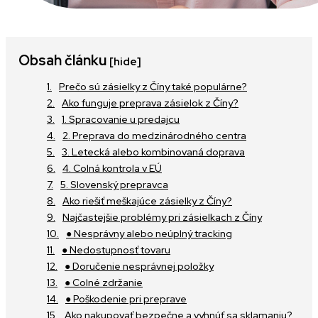
Obsah článku
[hide]
Prečo sú zásielky z Číny také populárne?
Ako funguje preprava zásielok z Číny?
1. Spracovanie u predajcu
2. Preprava do medzinárodného centra
3. Letecká alebo kombinovaná doprava
4. Colná kontrola v EÚ
5. Slovenský prepravca
Ako riešiť meškajúce zásielky z Číny?
Najčastejšie problémy pri zásielkach z Číny
● Nesprávny alebo neúplný tracking
● Nedostupnosť tovaru
● Doručenie nesprávnej položky
● Colné zdržanie
● Poškodenie pri preprave
Ako nakupovať bezpečne a vyhnúť sa sklamaniu?