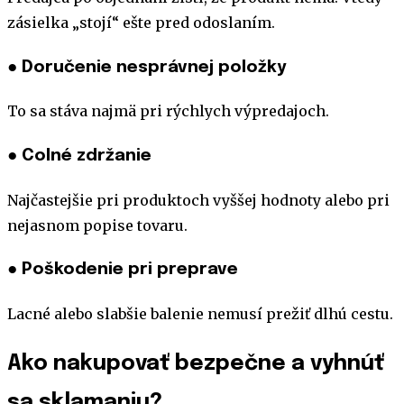
zásielka „stojí“ ešte pred odoslaním.
● Doručenie nesprávnej položky
To sa stáva najmä pri rýchlych výpredajoch.
● Colné zdržanie
Najčastejšie pri produktoch vyššej hodnoty alebo pri
nejasnom popise tovaru.
● Poškodenie pri preprave
Lacné alebo slabšie balenie nemusí prežiť dlhú cestu.
Ako nakupovať bezpečne a vyhnúť
sa sklamaniu?