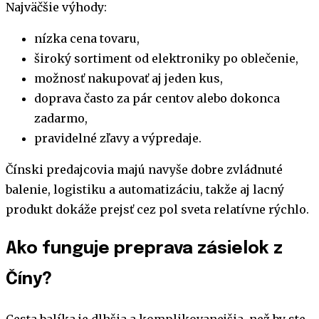
Najväčšie výhody:
nízka cena tovaru,
široký sortiment od elektroniky po oblečenie,
možnosť nakupovať aj jeden kus,
doprava často za pár centov alebo dokonca
zadarmo,
pravidelné zľavy a výpredaje.
Čínski predajcovia majú navyše dobre zvládnuté
balenie, logistiku a automatizáciu, takže aj lacný
produkt dokáže prejsť cez pol sveta relatívne rýchlo.
Ako funguje preprava zásielok z
Číny?