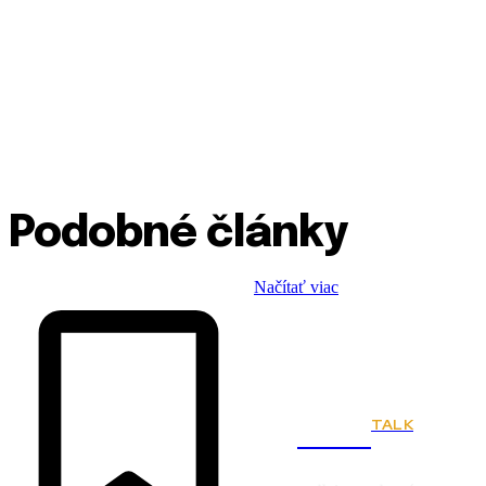
Podobné články
Načítať viac
TALK
Town