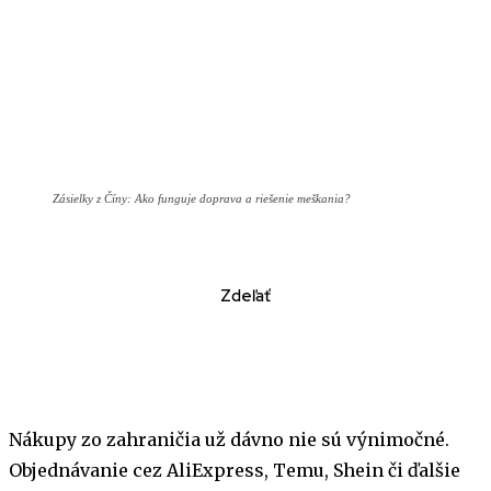
Zásielky z Číny: Ako funguje doprava a riešenie meškania?
Zdeľať
Nákupy zo zahraničia už dávno nie sú výnimočné.
Objednávanie cez AliExpress, Temu, Shein či ďalšie