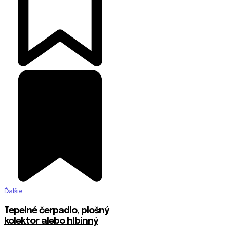
Ďalšie
Tepelné čerpadlo, plošný
kolektor alebo hlbinný