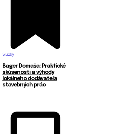
Služby
Bager Domaša: Praktické
skúsenosti a výhody
lokálneho dodávateľa
stavebných prác