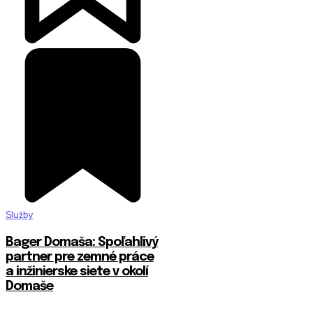
Služby
Bager Domaša: Spoľahlivý
partner pre zemné práce
a inžinierske siete v okolí
Domaše