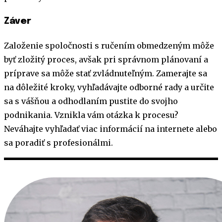
Záver
Založenie spoločnosti s ručením obmedzeným môže
byť zložitý proces, avšak pri správnom plánovaní a
príprave sa môže stať zvládnuteľným. Zamerajte sa
na dôležité kroky, vyhľadávajte odborné rady a určite
sa s vášňou a odhodlaním pustite do svojho
podnikania. Vznikla vám otázka k procesu?
Neváhajte vyhľadať viac informácií na internete alebo
sa poradiť s profesionálmi.