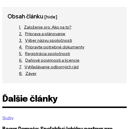
Obsah článku
[hide]
Založenie sro: Ako na to?
Príprava a plánovanie
Výber názvu spoločnosti
Pripravte potrebné dokumenty
Registrácia spoločnosti
Daňové povinnosti a licencie
Vyhľadávanie odborných rád
Záver
Ďalšie články
Služby