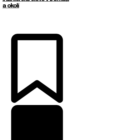
a okolí