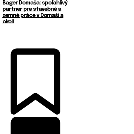
Bager Domaša: spoľahlivý
partner pre stavebné a
zemné práce v Domaši a
okolí