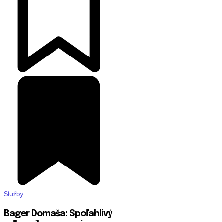
Služby
Bager Domaša: Spoľahlivý