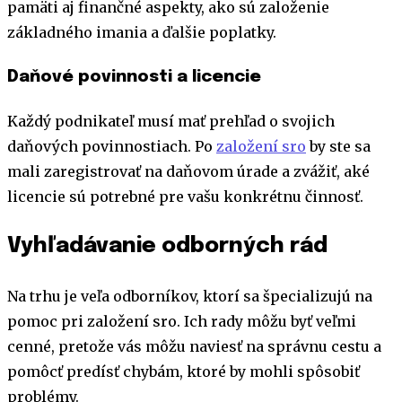
pamäti aj finančné aspekty, ako sú založenie
základného imania a ďalšie poplatky.
Daňové povinnosti a licencie
Každý podnikateľ musí mať prehľad o svojich
daňových povinnostiach. Po
založení sro
by ste sa
mali zaregistrovať na daňovom úrade a zvážiť, aké
licencie sú potrebné pre vašu konkrétnu činnosť.
Vyhľadávanie odborných rád
Na trhu je veľa odborníkov, ktorí sa špecializujú na
pomoc pri založení sro. Ich rady môžu byť veľmi
cenné, pretože vás môžu naviesť na správnu cestu a
pomôcť predísť chybám, ktoré by mohli spôsobiť
problémy.