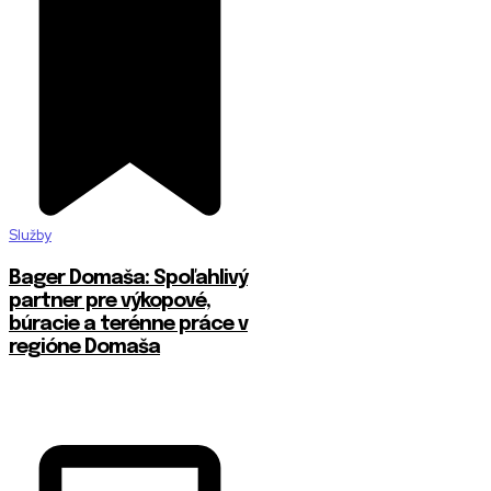
Služby
Bager Domaša: Spoľahlivý
partner pre výkopové,
búracie a terénne práce v
regióne Domaša