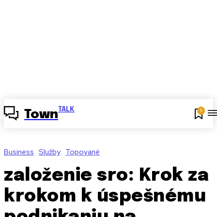
TALK
0
Town
Business
Služby
Topované
založenie sro: Krok za
krokom k úspešnému