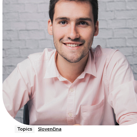
Slovenčina
Topics