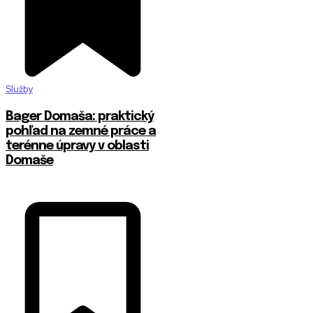
Služby
Bager Domaša: praktický
pohľad na zemné práce a
terénne úpravy v oblasti
Domaše