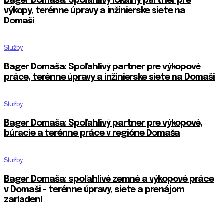
Bager Domaša: Spoľahlivý lokálny partner pre
výkopy, terénne úpravy a inžinierske siete na
Domaši
Služby
Bager Domaša: Spoľahlivý partner pre výkopové
práce, terénne úpravy a inžinierske siete na Domaši
Služby
Bager Domaša: Spoľahlivý partner pre výkopové,
búracie a terénne práce v regióne Domaša
Služby
Bager Domaša: spoľahlivé zemné a výkopové práce
v Domaši – terénne úpravy, siete a prenájom
zariadení