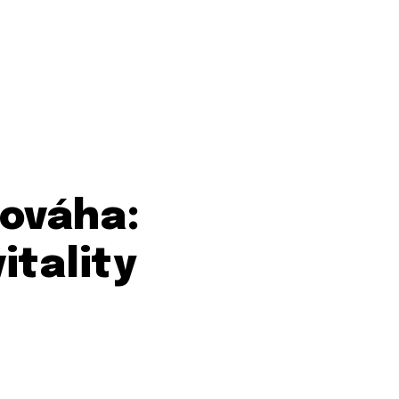
ováha:
itality