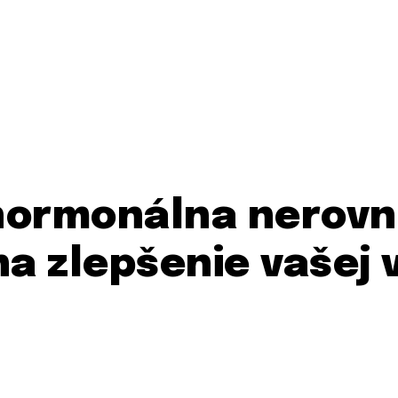
hormonálna nerovn
na zlepšenie vašej v