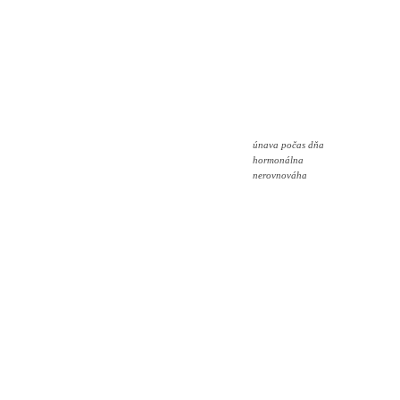
únava počas dňa
hormonálna
nerovnováha