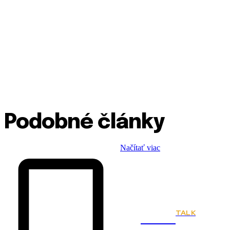
Podobné články
Načítať viac
TALK
Town