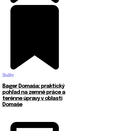
Služby
Bager Domaša: praktický
pohľad na zemné práce a
terénne úpravy v oblasti
Domaše