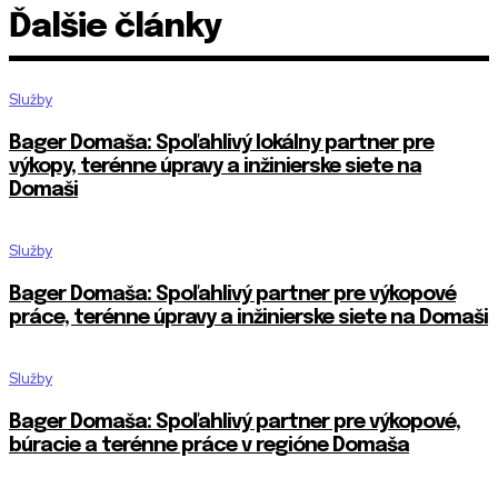
Ďalšie články
Služby
Bager Domaša: Spoľahlivý lokálny partner pre
výkopy, terénne úpravy a inžinierske siete na
Domaši
Služby
Bager Domaša: Spoľahlivý partner pre výkopové
práce, terénne úpravy a inžinierske siete na Domaši
Služby
Bager Domaša: Spoľahlivý partner pre výkopové,
búracie a terénne práce v regióne Domaša