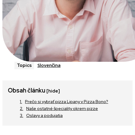
Slovenčina
Topics
Obsah článku
[hide]
Prečo si vybrať pizza Lipany v Pizza Bono?
Naše ostatné špeciality okrem pizze
Oslavy a podujatia