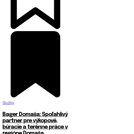
Služby
Bager Domaša: Spoľahlivý
partner pre výkopové,
búracie a terénne práce v
regióne Domaša