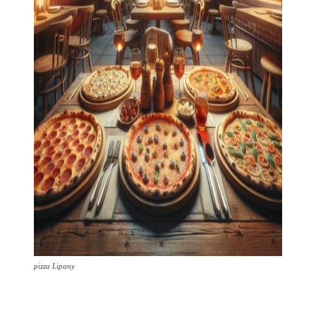
pizza Lipany