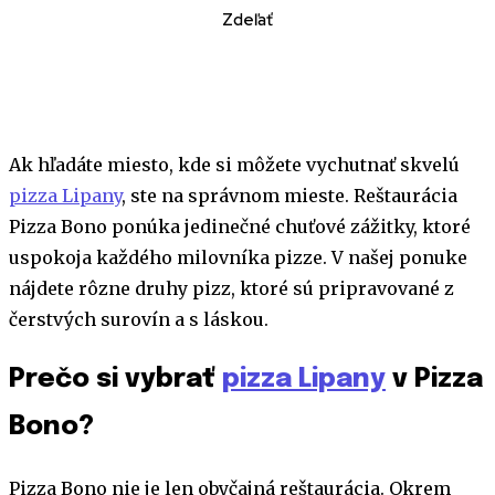
Zdeľať
Ak hľadáte miesto, kde si môžete vychutnať skvelú
pizza Lipany
, ste na správnom mieste. Reštaurácia
Pizza Bono ponúka jedinečné chuťové zážitky, ktoré
uspokoja každého milovníka pizze. V našej ponuke
nájdete rôzne druhy pizz, ktoré sú pripravované z
čerstvých surovín a s láskou.
Prečo si vybrať
pizza Lipany
v Pizza
Bono?
Pizza Bono nie je len obyčajná reštaurácia. Okrem