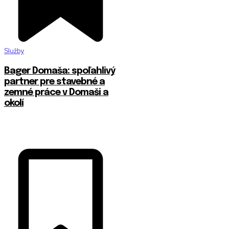
Služby
Bager Domaša: spoľahlivý
partner pre stavebné a
zemné práce v Domaši a
okolí