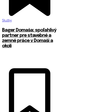
Služby
Bager Domaša: spoľahlivý
partner pre stavebné a
zemné práce v Domaši a
okolí