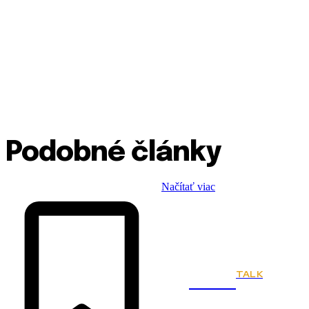
Podobné články
Načítať viac
TALK
Town