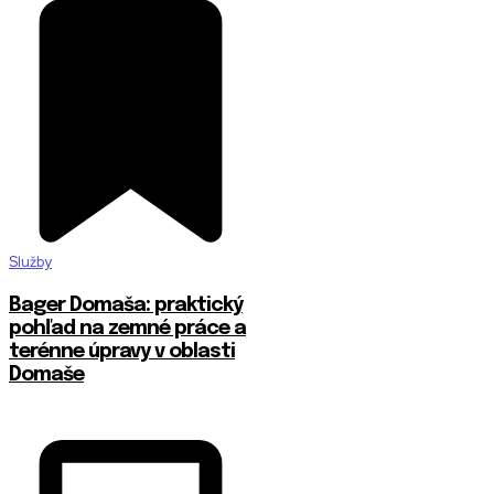
Služby
Bager Domaša: praktický
pohľad na zemné práce a
terénne úpravy v oblasti
Domaše