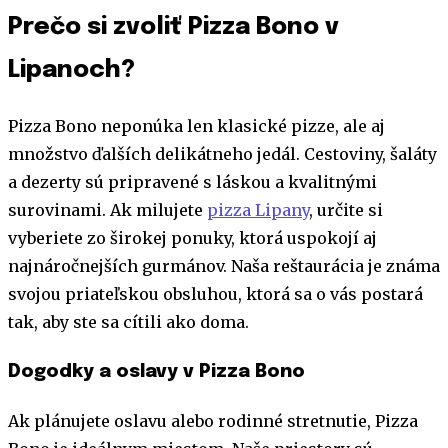
Prečo si zvoliť Pizza Bono v
Lipanoch?
Pizza Bono neponúka len klasické pizze, ale aj
množstvo ďalších delikátneho jedál. Cestoviny, šaláty
a dezerty sú pripravené s láskou a kvalitnými
surovinami. Ak milujete
pizza Lipany
, určite si
vyberiete zo širokej ponuky, ktorá uspokojí aj
najnáročnejších gurmánov. Naša reštaurácia je známa
svojou priateľskou obsluhou, ktorá sa o vás postará
tak, aby ste sa cítili ako doma.
Dogodky a oslavy v Pizza Bono
Ak plánujete oslavu alebo rodinné stretnutie, Pizza