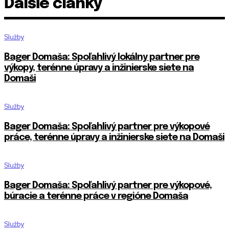
Ďalšie články
Služby
Bager Domaša: Spoľahlivý lokálny partner pre
výkopy, terénne úpravy a inžinierske siete na
Domaši
Služby
Bager Domaša: Spoľahlivý partner pre výkopové
práce, terénne úpravy a inžinierske siete na Domaši
Služby
Bager Domaša: Spoľahlivý partner pre výkopové,
búracie a terénne práce v regióne Domaša
Služby