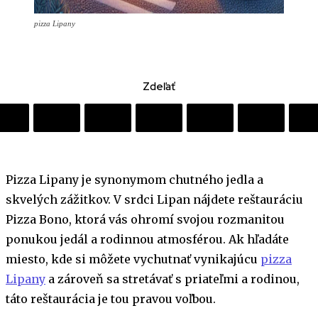
pizza Lipany
Zdeľať
Pizza Lipany je synonymom chutného jedla a
skvelých zážitkov. V srdci Lipan nájdete reštauráciu
Pizza Bono, ktorá vás ohromí svojou rozmanitou
ponukou jedál a rodinnou atmosférou. Ak hľadáte
miesto, kde si môžete vychutnať vynikajúcu
pizza
Lipany
a zároveň sa stretávať s priateľmi a rodinou,
táto reštaurácia je tou pravou voľbou.