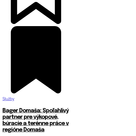
Služby
Bager Domaša: Spoľahlivý
partner pre výkopové,
búracie a terénne práce v
regióne Domaša