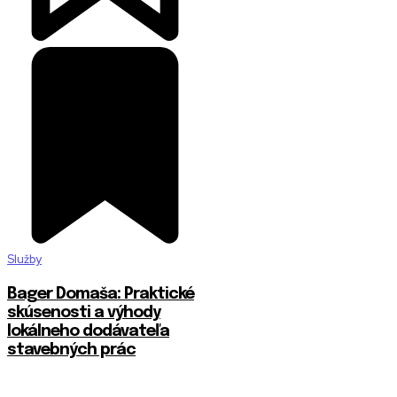
Služby
Bager Domaša: Praktické
skúsenosti a výhody
lokálneho dodávateľa
stavebných prác