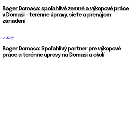
Bager Domaša: spoľahlivé zemné a výkopové práce
v Domaši – terénne úpravy, siete a prenájom
zariadení
Služby
Bager Domaša: Spoľahlivý partner pre výkopové
práce a terénne úpravy na Domaši a okolí