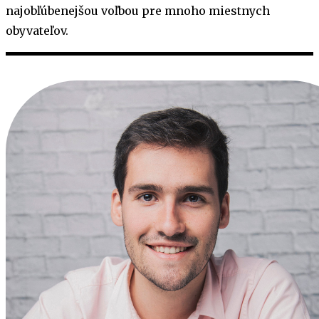
najobľúbenejšou voľbou pre mnoho miestnych
obyvateľov.