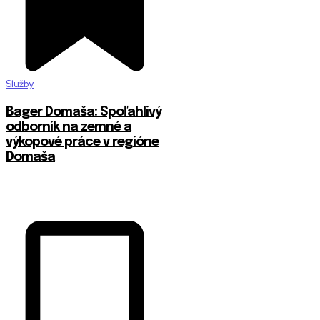
Služby
Bager Domaša: Spoľahlivý
odborník na zemné a
výkopové práce v regióne
Domaša