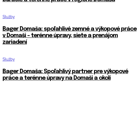
Služby
Bager Domaša: spoľahlivé zemné a výkopové práce
v Domaši – terénne úpravy, siete a prenájom
zariadení
Služby
Bager Domaša: Spoľahlivý partner pre výkopové
práce a terénne úpravy na Domaši a okolí