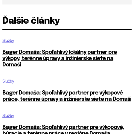
Ďalšie články
Služby
Bager Domaša: Spoľahlivý lokálny partner pre
výkopy, terénne úpravy a inžinierske siete na
Domaši
Služby
Bager Domaša: Spoľahlivý partner pre výkopové
práce, terénne úpravy a inžinierske siete na Domaši
Služby
Bager Domaša: Spoľahlivý partner pre výkopové,
búracie a terénne práce v regióne Domaša