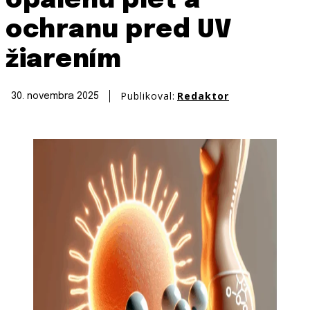
opálenú pleť a
ochranu pred UV
žiarením
Publikoval:
Redaktor
30. novembra 2025