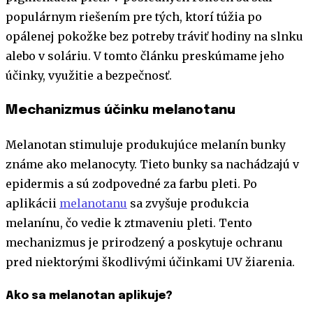
populárnym riešením pre tých, ktorí túžia po
opálenej pokožke bez potreby tráviť hodiny na slnku
alebo v soláriu. V tomto článku preskúmame jeho
účinky, využitie a bezpečnosť.
Mechanizmus účinku melanotanu
Melanotan stimuluje produkujúce melanín bunky
známe ako melanocyty. Tieto bunky sa nachádzajú v
epidermis a sú zodpovedné za farbu pleti. Po
aplikácii
melanotanu
sa zvyšuje produkcia
melanínu, čo vedie k ztmaveniu pleti. Tento
mechanizmus je prirodzený a poskytuje ochranu
pred niektorými škodlivými účinkami UV žiarenia.
Ako sa melanotan aplikuje?