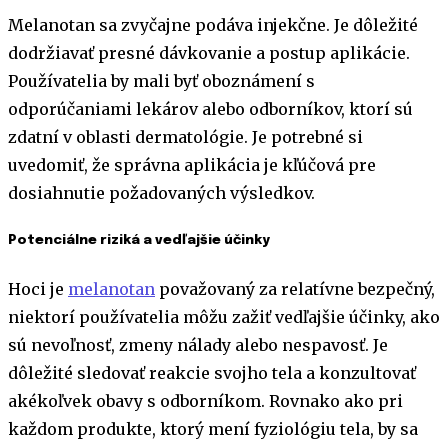
Melanotan sa zvyčajne podáva injekčne. Je dôležité
dodržiavať presné dávkovanie a postup aplikácie.
Používatelia by mali byť oboznámení s
odporúčaniami lekárov alebo odborníkov, ktorí sú
zdatní v oblasti dermatológie. Je potrebné si
uvedomiť, že správna aplikácia je kľúčová pre
dosiahnutie požadovaných výsledkov.
Potenciálne riziká a vedľajšie účinky
Hoci je
melanotan
považovaný za relatívne bezpečný,
niektorí používatelia môžu zažiť vedľajšie účinky, ako
sú nevoľnosť, zmeny nálady alebo nespavosť. Je
dôležité sledovať reakcie svojho tela a konzultovať
akékoľvek obavy s odborníkom. Rovnako ako pri
každom produkte, ktorý mení fyziológiu tela, by sa