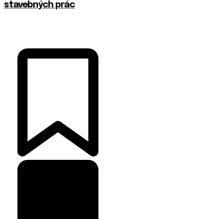
stavebných prác