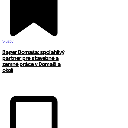
Služby
Bager Domaša: spoľahlivý
partner pre stavebné a
zemné práce v Domaši a
okolí