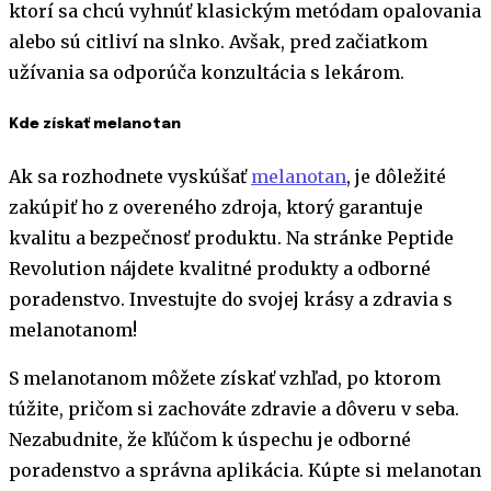
ktorí sa chcú vyhnúť klasickým metódam opalovania
alebo sú citliví na slnko. Avšak, pred začiatkom
užívania sa odporúča konzultácia s lekárom.
Kde získať melanotan
Ak sa rozhodnete vyskúšať
melanotan
, je dôležité
zakúpiť ho z overeného zdroja, ktorý garantuje
kvalitu a bezpečnosť produktu. Na stránke Peptide
Revolution nájdete kvalitné produkty a odborné
poradenstvo. Investujte do svojej krásy a zdravia s
melanotanom!
S melanotanom môžete získať vzhľad, po ktorom
túžite, pričom si zachováte zdravie a dôveru v seba.
Nezabudnite, že kľúčom k úspechu je odborné
poradenstvo a správna aplikácia. Kúpte si melanotan