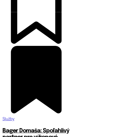
Služby
Bager Domaša: Spoľahlivý