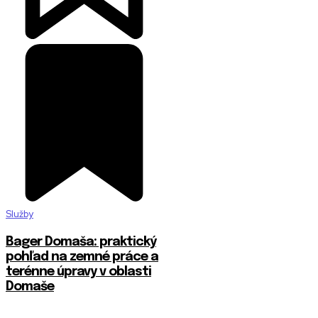
Služby
Bager Domaša: praktický
pohľad na zemné práce a
terénne úpravy v oblasti
Domaše