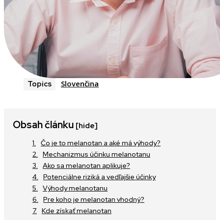
Slovenčina
Topics
Obsah článku
[hide]
Čo je to melanotan a aké má výhody?
Mechanizmus účinku melanotanu
Ako sa melanotan aplikuje?
Potenciálne riziká a vedľajšie účinky
Výhody melanotanu
Pre koho je melanotan vhodný?
Kde získať melanotan