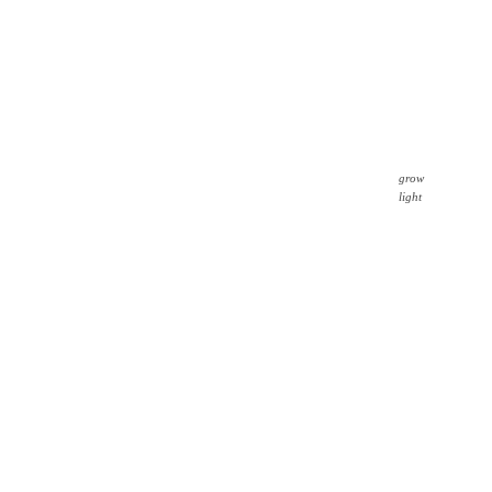
grow
light