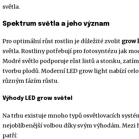
světla.
Spektrum světla a jeho význam
Pro optimální růst rostlin je důležité zvolit
grow 
světla. Rostliny potřebují pro fotosyntézu jak mo
Modré světlo podporuje růst listů a stonku, zatí
tvorbu plodů. Moderní LED grow light nabízí cel
různým fázím růstu.
Výhody LED grow světel
Na trhu existuje mnoho typů osvětlovacích systém
nejoblíbenější volbou díky svým výhodám. Mezi h
patří: