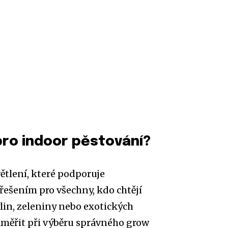
pro indoor pěstování?
ětlení, které podporuje
řešením pro všechny, kdo chtějí
in, zeleniny nebo exotických
aměřit při výběru správného grow