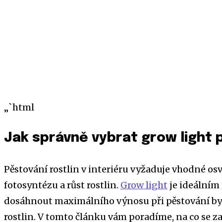
„`html
Jak správně vybrat grow light 
Pěstování rostlin v interiéru vyžaduje vhodné osv
fotosyntézu a růst rostlin.
Grow light
je ideálním 
dosáhnout maximálního výnosu při pěstování byl
rostlin. V tomto článku vám poradíme, na co se z