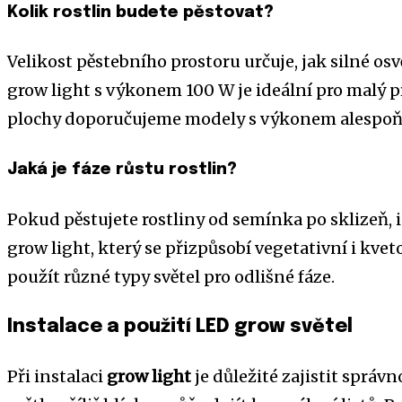
Kolik rostlin budete pěstovat?
Velikost pěstebního prostoru určuje, jak silné os
grow light s výkonem 100 W je ideální pro malý pr
plochy doporučujeme modely s výkonem alespoň
Jaká je fáze růstu rostlin?
Pokud pěstujete rostliny od semínka po sklizeň, 
grow light, který se přizpůsobí vegetativní i kvet
použít různé typy světel pro odlišné fáze.
Instalace a použití LED grow světel
Při instalaci
grow light
je důležité zajistit správ