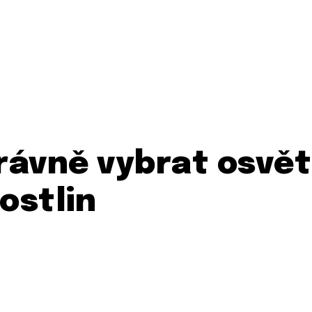
rávně vybrat osvět
ostlin