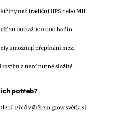
ektřiny než tradiční HPS nebo MH
ží 50 000 až 100 000 hodin
ely umožňují přepínání mezi
 rostlin a není nutné složité
šich potřeb?
tlení. Před výběrem grow světla si