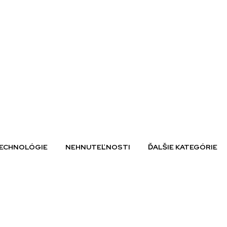
ECHNOLÓGIE
NEHNUTEĽNOSTI
ĎALŠIE KATEGÓRIE