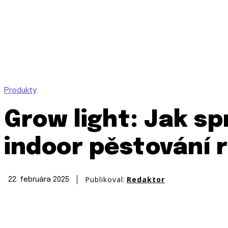
Produkty
Grow light: Jak sp
indoor pěstování r
Publikoval:
Redaktor
22. februára 2025