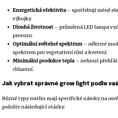
Energetická efektivita
– spotřebují méně el
výbojky.
Dlouhá životnost
– průměrná LED lampa vydr
provozu.
Optimální světelné spektrum
– některé mod
spektrem pro vegetativní růst a kvetení.
Minimální produkce tepla
– nehrozí přehřátí
chlazení.
Jak vybrat správné grow light podle va
Různé typy rostlin mají specifické nároky na osvě
položte následující otázky: