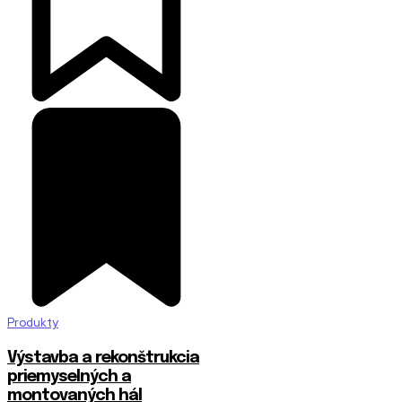
Produkty
Výstavba a rekonštrukcia
priemyselných a
montovaných hál