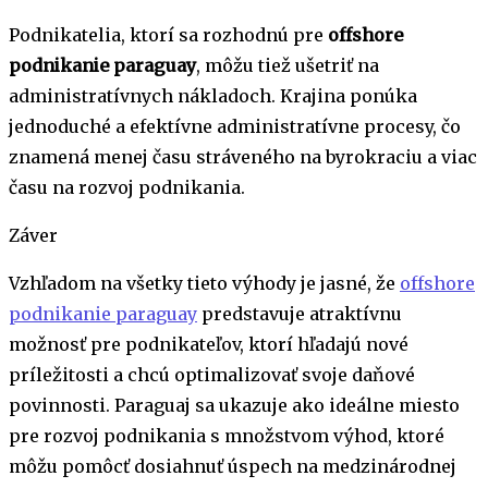
Podnikatelia, ktorí sa rozhodnú pre
offshore
podnikanie paraguay
, môžu tiež ušetriť na
administratívnych nákladoch. Krajina ponúka
jednoduché a efektívne administratívne procesy, čo
znamená menej času stráveného na byrokraciu a viac
času na rozvoj podnikania.
Záver
Vzhľadom na všetky tieto výhody je jasné, že
offshore
podnikanie paraguay
predstavuje atraktívnu
možnosť pre podnikateľov, ktorí hľadajú nové
príležitosti a chcú optimalizovať svoje daňové
povinnosti. Paraguaj sa ukazuje ako ideálne miesto
pre rozvoj podnikania s množstvom výhod, ktoré
môžu pomôcť dosiahnuť úspech na medzinárodnej