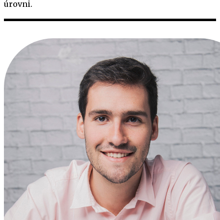
úrovni.