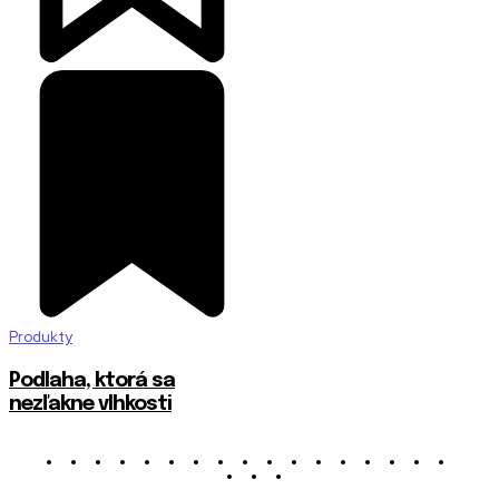
Produkty
Podlaha, ktorá sa
nezľakne vlhkosti