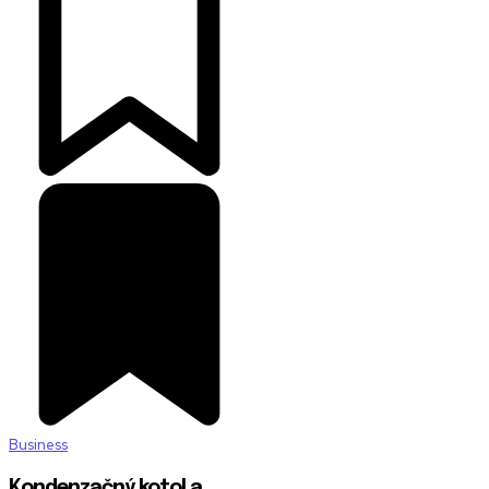
Business
Kondenzačný kotol a