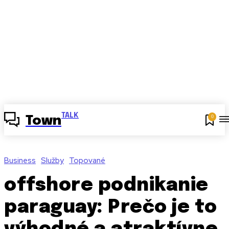
TALK
0
Town
Business
Služby
Topované
offshore podnikanie
paraguay: Prečo je to