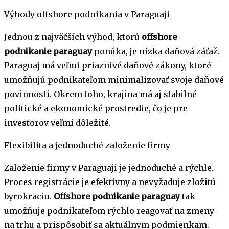
Výhody offshore podnikania v Paraguaji
Jednou z najväčších výhod, ktorú
offshore
podnikanie paraguay
ponúka, je nízka daňová záťaž.
Paraguaj má veľmi priaznivé daňové zákony, ktoré
umožňujú podnikateľom minimalizovať svoje daňové
povinnosti. Okrem toho, krajina má aj stabilné
politické a ekonomické prostredie, čo je pre
investorov veľmi dôležité.
Flexibilita a jednoduché založenie firmy
Založenie firmy v Paraguaji je jednoduché a rýchle.
Proces registrácie je efektívny a nevyžaduje zložitú
byrokraciu.
Offshore podnikanie paraguay
tak
umožňuje podnikateľom rýchlo reagovať na zmeny
na trhu a prispôsobiť sa aktuálnym podmienkam.