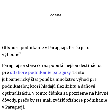
Zdeľať
Offshore podnikanie v Paraguaji: Prečo je to
výhodné?
Paraguaj sa stáva čoraz populárnejšou destináciou
pre
offshore podnikanie paraguay
. Tento
juhoamerický štát ponúka množstvo výhod pre
podnikateľov, ktorí hľadajú flexibilitu a daňovú
optimalizáciu. V tomto článku sa pozrieme na hlavné
dôvody, prečo by ste mali zvážiť offshore podnikanie
v Paraguaji.