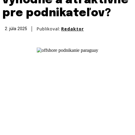
výhodné a atraktívne
pre podnikateľov?
Publikoval:
Redaktor
2. júla 2025