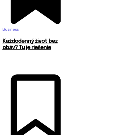
Business
Každodenný život bez
obáv? Tu je riešenie