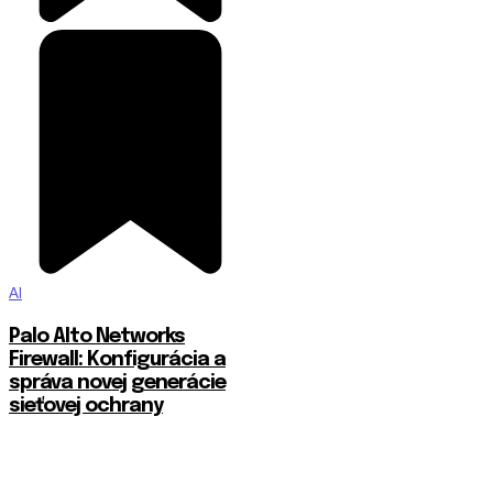
AI
Palo Alto Networks
Firewall: Konfigurácia a
správa novej generácie
sieťovej ochrany