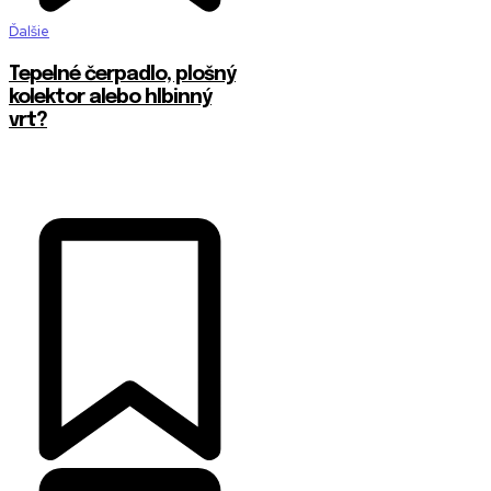
Ďalšie
Tepelné čerpadlo, plošný
kolektor alebo hlbinný
vrt?