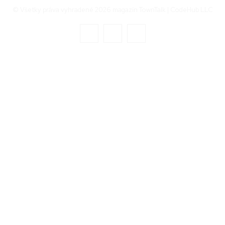
© Všetky práva vyhradené 2026 magazín TownTalk | CodeHub LLC