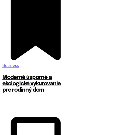
Business
Moderné úsporné a
ekologické vykurovanie
pre rodinný dom