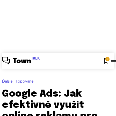
TALK
0
Town
Ďalšie
Topované
Google Ads: Jak
efektivně využít