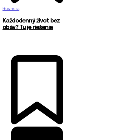
Business
Každodenný život bez
obáv? Tu je riešenie