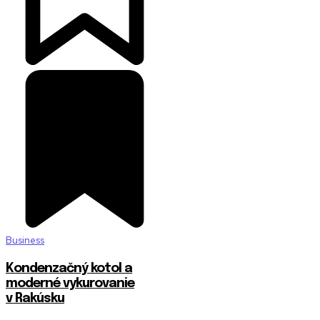
Business
Kondenzačný kotol a
moderné vykurovanie
v Rakúsku