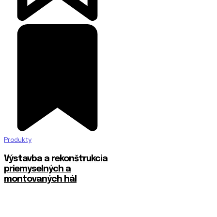
Produkty
Výstavba a rekonštrukcia
priemyselných a
montovaných hál