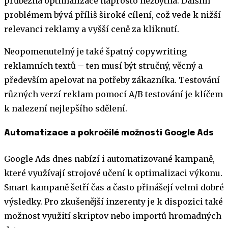
průběžná optimalizace naprosto nezbytná. Dalším
problémem bývá příliš široké cílení, což vede k nižší
relevanci reklamy a vyšší ceně za kliknutí.
Neopomenutelný je také špatný copywriting
reklamních textů – ten musí být stručný, věcný a
především apelovat na potřeby zákazníka. Testování
různých verzí reklam pomocí A/B testování je klíčem
k nalezení nejlepšího sdělení.
Automatizace a pokročilé možnosti Google Ads
Google Ads dnes nabízí i automatizované kampaně,
které využívají strojové učení k optimalizaci výkonu.
Smart kampaně šetří čas a často přinášejí velmi dobré
výsledky. Pro zkušenější inzerenty je k dispozici také
možnost využití skriptov nebo importů hromadných