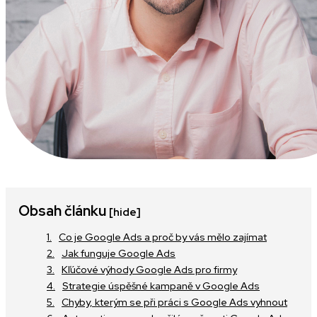
Obsah článku
[hide]
Co je Google Ads a proč by vás mělo zajímat
Jak funguje Google Ads
Kľúčové výhody Google Ads pro firmy
Strategie úspěšné kampaně v Google Ads
Chyby, kterým se při práci s Google Ads vyhnout