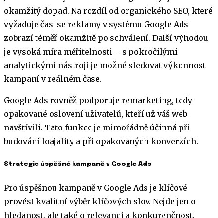
okamžitý dopad. Na rozdíl od organického SEO, které
vyžaduje čas, se reklamy v systému Google Ads
zobrazí téměř okamžitě po schválení. Další výhodou
je vysoká míra měřitelnosti – s pokročilými
analytickými nástroji je možné sledovat výkonnost
kampaní v reálném čase.
Google Ads rovněž podporuje remarketing, tedy
opakované oslovení uživatelů, kteří už váš web
navštívili. Tato funkce je mimořádně účinná při
budování loajality a při opakovaných konverzích.
Strategie úspěšné kampaně v Google Ads
Pro úspěšnou kampaně v Google Ads je klíčové
provést kvalitní výběr klíčových slov. Nejde jen o
hledanost, ale také o relevanci a konkurenčnost.