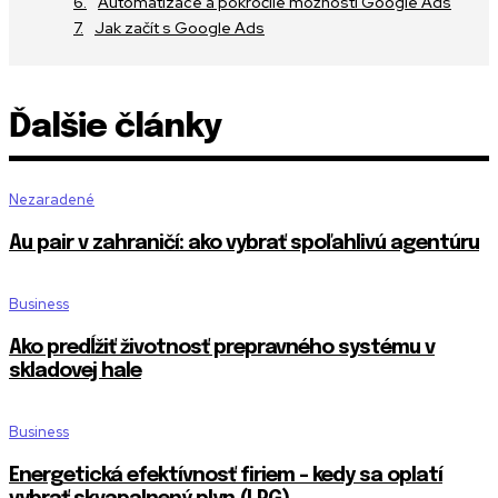
Automatizace a pokročilé možnosti Google Ads
Jak začít s Google Ads
Ďalšie články
Nezaradené
Au pair v zahraničí: ako vybrať spoľahlivú agentúru
Business
Ako predĺžiť životnosť prepravného systému v
skladovej hale
Business
Energetická efektívnosť firiem – kedy sa oplatí