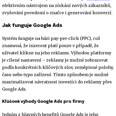
efektivním nástrojem na získání nových zákazníků,
zvyšování povedomí o značce i generování konverzí.
Jak funguje Google Ads
Systém funguje na bázi pay-per-click (PPC), což
znamená, že inzerent platí pouze v případě, že
uživatel klikne na jeho reklamu. Výhodou platformy
je cílené nastavení – reklamy je možné zobrazovat
podľa konkrétních klíčových slov, zeměpisné polohy,
času nebo typu zařízení. Tímto způsobem je možné
maximalizovat návratnost investíci do reklamy přes
Google Ads.
Kľúčové výhody Google Ads pro firmy
Jedním z hlavných benefitů Google Ads je jeho