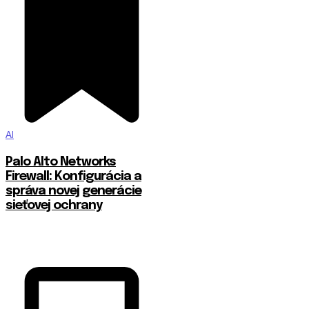
AI
Palo Alto Networks
Firewall: Konfigurácia a
správa novej generácie
sieťovej ochrany