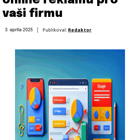
online reklamu pro
vaši firmu
Publikoval:
Redaktor
3. apríla 2025