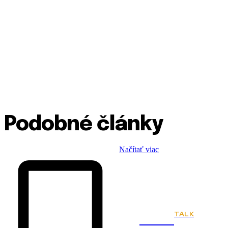
Podobné články
Načítať viac
TALK
Town