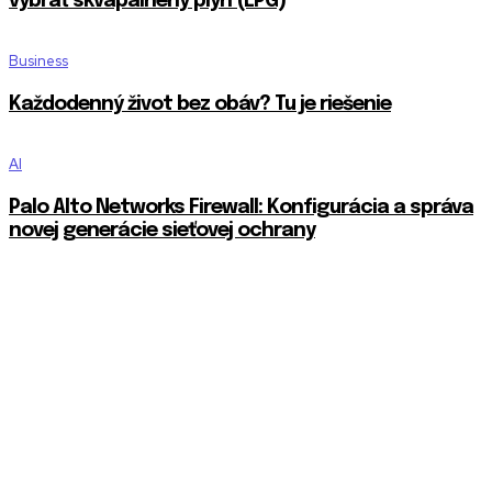
vybrať skvapalnený plyn (LPG)
Business
Každodenný život bez obáv? Tu je riešenie
AI
Palo Alto Networks Firewall: Konfigurácia a správa
novej generácie sieťovej ochrany