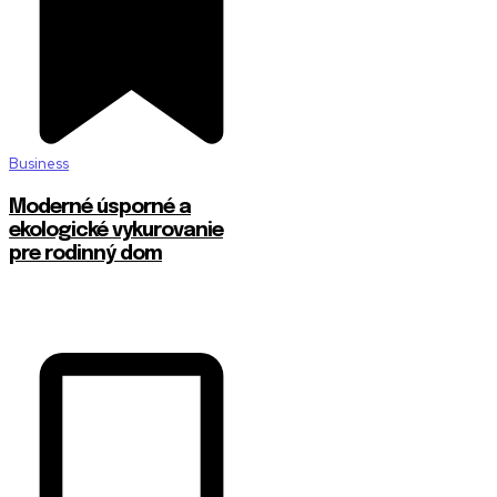
Business
Moderné úsporné a
ekologické vykurovanie
pre rodinný dom