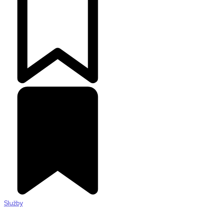
Služby