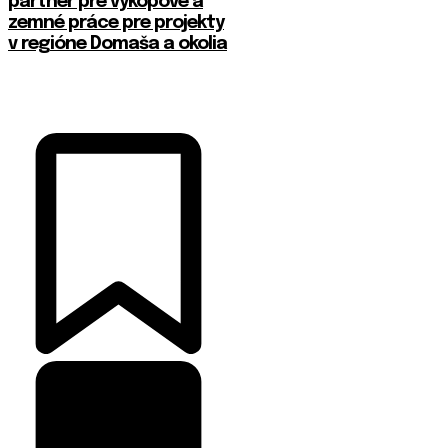
partner pre výkopové a
zemné práce pre projekty
v regióne Domaša a okolia