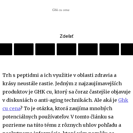
Ghk cu cena
Zdeľať
Trh s peptidmi a ich využitie v oblasti zdravia a
krásy neustále rastie. Jedným z najzaujímavejších
produktov je GHK cu, ktorý sa čoraz častejšie objavuje
v diskusiách o anti-aging technikách. Ale aká je
Ghk
cu cena
? To je otázka, ktorá zaujíma mnohých
potenciálnych používateľov. V tomto článku sa
pozrieme na túto tému z rôznych uhlov pohľadu a