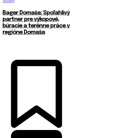
Služby
Bager Domaša: Spoľahlivý
partner pre výkopové,
búracie a terénne práce v
regióne Domaša