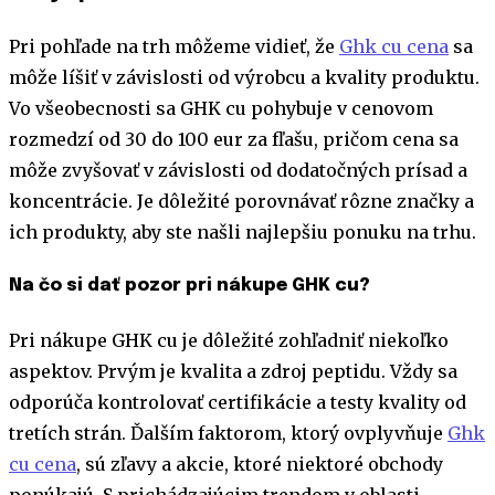
Pri pohľade na trh môžeme vidieť, že
Ghk cu cena
sa
môže líšiť v závislosti od výrobcu a kvality produktu.
Vo všeobecnosti sa GHK cu pohybuje v cenovom
rozmedzí od 30 do 100 eur za fľašu, pričom cena sa
môže zvyšovať v závislosti od dodatočných prísad a
koncentrácie. Je dôležité porovnávať rôzne značky a
ich produkty, aby ste našli najlepšiu ponuku na trhu.
Na čo si dať pozor pri nákupe GHK cu?
Pri nákupe GHK cu je dôležité zohľadniť niekoľko
aspektov. Prvým je kvalita a zdroj peptidu. Vždy sa
odporúča kontrolovať certifikácie a testy kvality od
tretích strán. Ďalším faktorom, ktorý ovplyvňuje
Ghk
cu cena
, sú zľavy a akcie, ktoré niektoré obchody