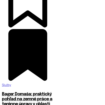
Služby
Bager Domaša: praktický
pohľad na zemné práce a
terénne úpravy v oblasti