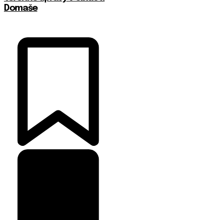
Domaše