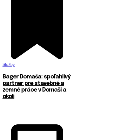
Služby
Bager Domaša: spoľahlivý
partner pre stavebné a
zemné práce v Domaši a
okolí