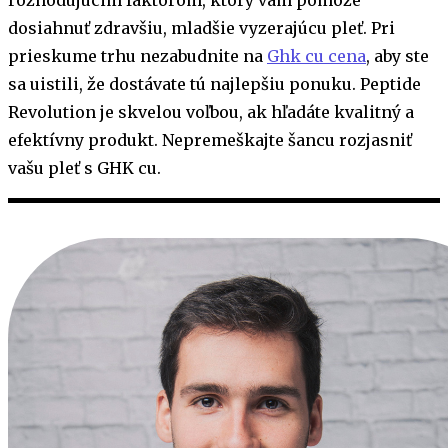
dosiahnuť zdravšiu, mladšie vyzerajúcu pleť. Pri
prieskume trhu nezabudnite na
Ghk cu cena
, aby ste
sa uistili, že dostávate tú najlepšiu ponuku. Peptide
Revolution je skvelou voľbou, ak hľadáte kvalitný a
efektívny produkt. Nepremeškajte šancu rozjasniť
vašu pleť s GHK cu.