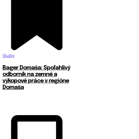
Služby
Bager Domaša: Spoľahlivý
odborník na zemné a
výkopové práce v regióne
Domaša