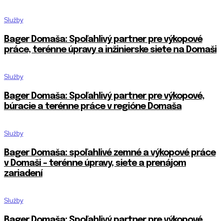
Služby
Bager Domaša: Spoľahlivý partner pre výkopové
práce, terénne úpravy a inžinierske siete na Domaši
Služby
Bager Domaša: Spoľahlivý partner pre výkopové,
búracie a terénne práce v regióne Domaša
Služby
Bager Domaša: spoľahlivé zemné a výkopové práce
v Domaši – terénne úpravy, siete a prenájom
zariadení
Služby
Bager Domaša: Spoľahlivý partner pre výkopové