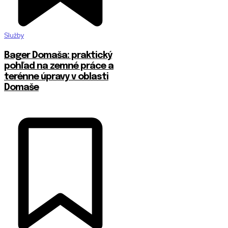
Služby
Bager Domaša: praktický
pohľad na zemné práce a
terénne úpravy v oblasti
Domaše