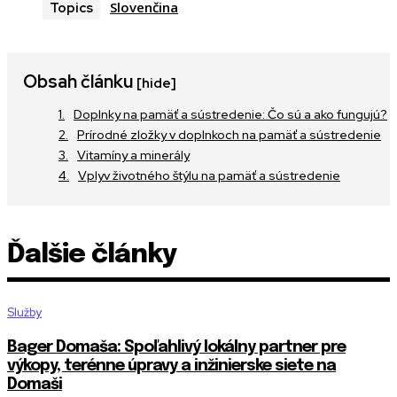
Slovenčina
Topics
Obsah článku
[hide]
Doplnky na pamäť a sústredenie: Čo sú a ako fungujú?
Prírodné zložky v doplnkoch na pamäť a sústredenie
Vitamíny a minerály
Vplyv životného štýlu na pamäť a sústredenie
Ďalšie články
Služby
Bager Domaša: Spoľahlivý lokálny partner pre
výkopy, terénne úpravy a inžinierske siete na
Domaši