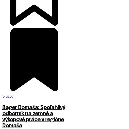
Služby
Bager Domaša: Spoľahlivý
odborník na zemné a
výkopové práce v regióne
Domaša