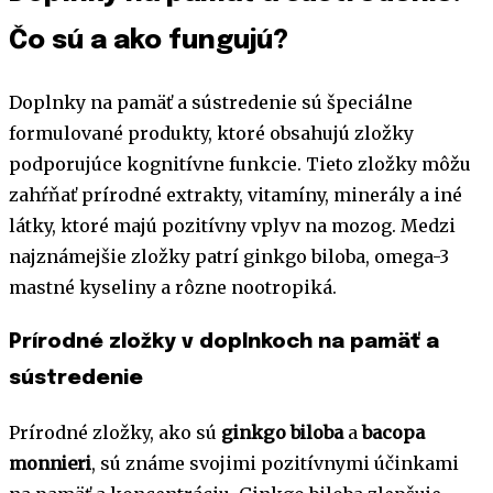
Čo sú a ako fungujú?
Doplnky na pamäť a sústredenie sú špeciálne
formulované produkty, ktoré obsahujú zložky
podporujúce kognitívne funkcie. Tieto zložky môžu
zahŕňať prírodné extrakty, vitamíny, minerály a iné
látky, ktoré majú pozitívny vplyv na mozog. Medzi
najznámejšie zložky patrí ginkgo biloba, omega-3
mastné kyseliny a rôzne nootropiká.
Prírodné zložky v doplnkoch na pamäť a
sústredenie
Prírodné zložky, ako sú
ginkgo biloba
a
bacopa
monnieri
, sú známe svojimi pozitívnymi účinkami