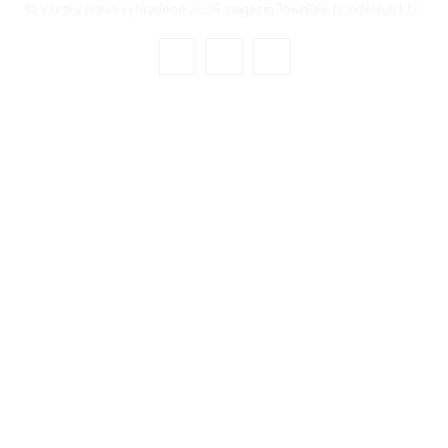
© Všetky práva vyhradené 2026 magazín TownTalk | CodeHub LLC