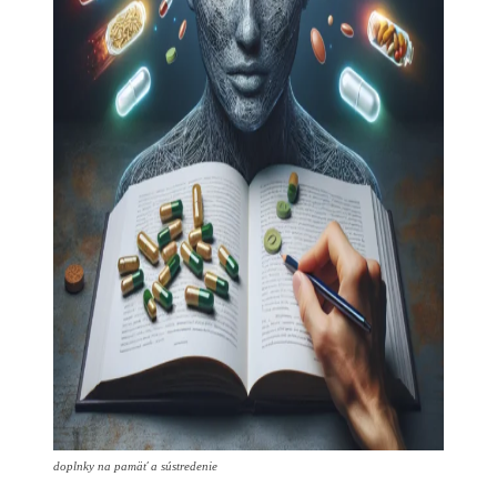
doplnky na pamäť a sústredenie