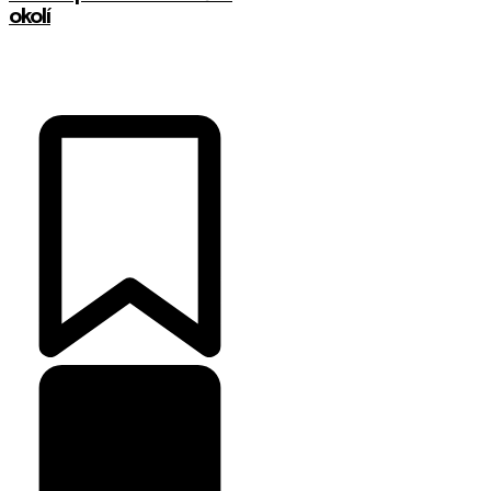
okolí