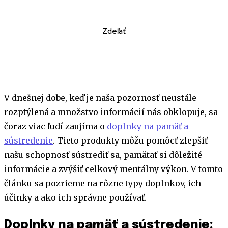
Zdeľať
V dnešnej dobe, keď je naša pozornosť neustále
rozptýlená a množstvo informácií nás obklopuje, sa
čoraz viac ľudí zaujíma o
doplnky na pamäť a
sústredenie
. Tieto produkty môžu pomôcť zlepšiť
našu schopnosť sústrediť sa, pamätať si dôležité
informácie a zvýšiť celkový mentálny výkon. V tomto
článku sa pozrieme na rôzne typy doplnkov, ich
účinky a ako ich správne používať.
Doplnky na pamäť a sústredenie: