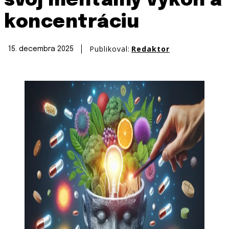
svoj mentálny výkon a
koncentráciu
Publikoval:
Redaktor
15. decembra 2025