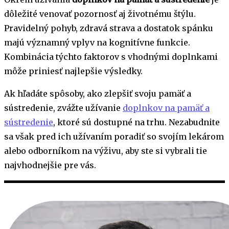
dôležité venovať pozornosť aj životnému štýlu.
Pravidelný pohyb, zdravá strava a dostatok spánku
majú významný vplyv na kognitívne funkcie.
Kombinácia týchto faktorov s vhodnými doplnkami
môže priniesť najlepšie výsledky.
Ak hľadáte spôsoby, ako zlepšiť svoju pamäť a
sústredenie, zvážte užívanie
doplnkov na pamäť a
sústredenie
, ktoré sú dostupné na trhu. Nezabudnite
sa však pred ich užívaním poradiť so svojím lekárom
alebo odborníkom na výživu, aby ste si vybrali tie
najvhodnejšie pre vás.