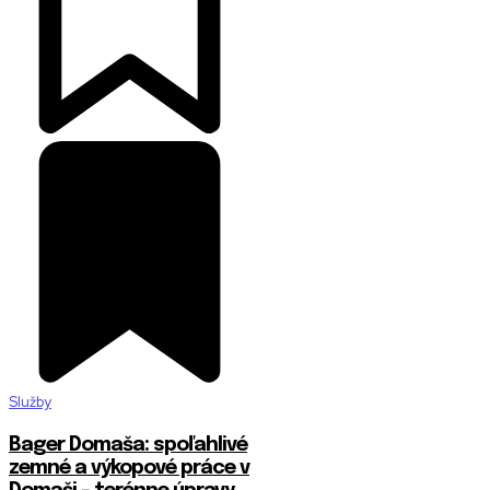
Služby
Bager Domaša: spoľahlivé
zemné a výkopové práce v