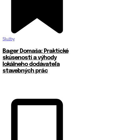
Služby
Bager Domaša: Praktické
skúsenosti a výhody
lokálneho dodávateľa
stavebných prác