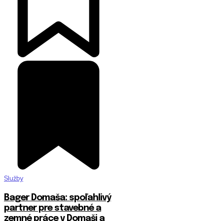
Služby
Bager Domaša: spoľahlivý
partner pre stavebné a
zemné práce v Domaši a