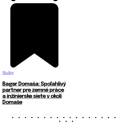
Služby
Bager Domaša: Spoľahlivý
partner pre zemné práce
a inžinierske siete v okolí
Domaše