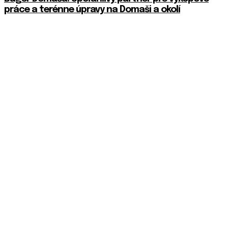
práce a terénne úpravy na Domaši a okolí