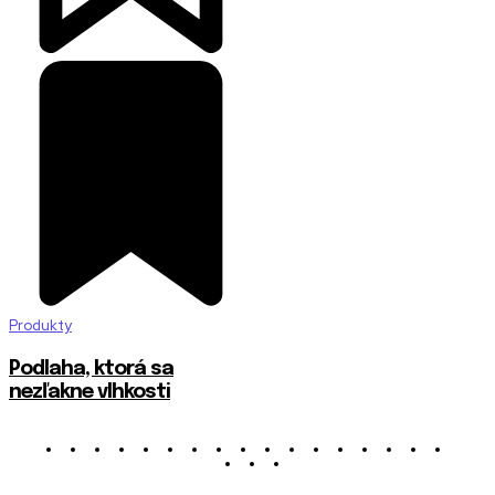
Produkty
Podlaha, ktorá sa
nezľakne vlhkosti