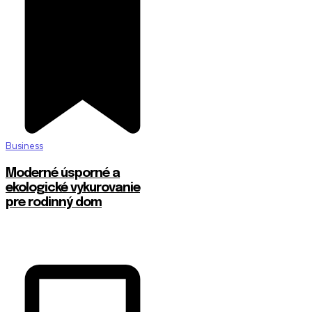
Business
Moderné úsporné a
ekologické vykurovanie
pre rodinný dom