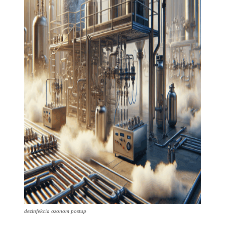
dezinfekcia ozonom postup