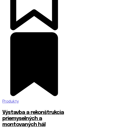
Produkty
Výstavba a rekonštrukcia
priemyselných a
montovaných hál