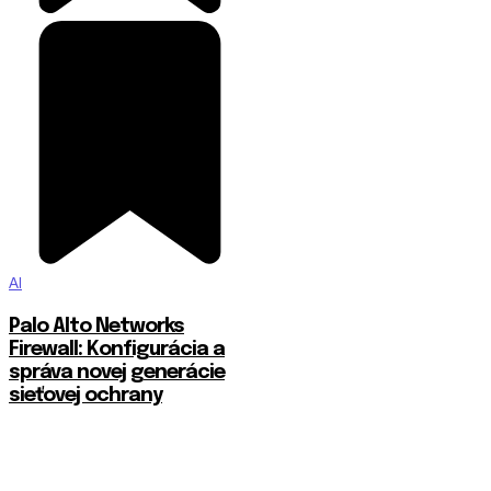
AI
Palo Alto Networks
Firewall: Konfigurácia a
správa novej generácie
sieťovej ochrany