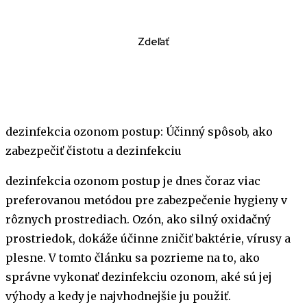
Zdeľať
dezinfekcia ozonom postup: Účinný spôsob, ako
zabezpečiť čistotu a dezinfekciu
dezinfekcia ozonom postup je dnes čoraz viac
preferovanou metódou pre zabezpečenie hygieny v
rôznych prostrediach. Ozón, ako silný oxidačný
prostriedok, dokáže účinne zničiť baktérie, vírusy a
plesne. V tomto článku sa pozrieme na to, ako
správne vykonať dezinfekciu ozonom, aké sú jej
výhody a kedy je najvhodnejšie ju použiť.