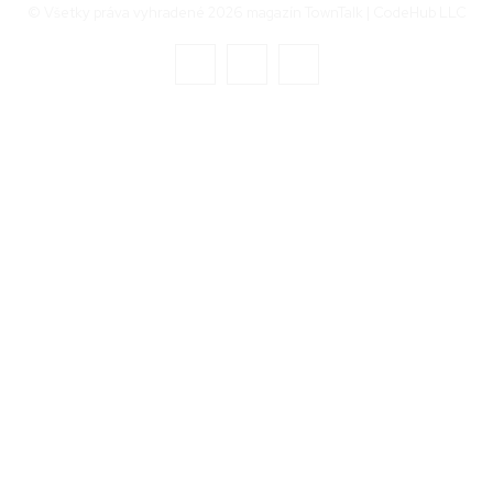
© Všetky práva vyhradené 2026 magazín TownTalk | CodeHub LLC