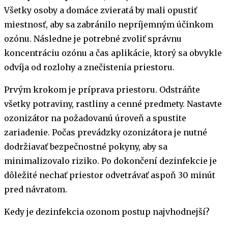
Všetky osoby a domáce zvieratá by mali opustiť
miestnosť, aby sa zabránilo nepríjemným účinkom
ozónu. Následne je potrebné zvoliť správnu
koncentráciu ozónu a čas aplikácie, ktorý sa obvykle
odvíja od rozlohy a znečistenia priestoru.
Prvým krokom je príprava priestoru. Odstráňte
všetky potraviny, rastliny a cenné predmety. Nastavte
ozonizátor na požadovanú úroveň a spustite
zariadenie. Počas prevádzky ozonizátora je nutné
dodržiavať bezpečnostné pokyny, aby sa
minimalizovalo riziko. Po dokončení dezinfekcie je
dôležité nechať priestor odvetrávať aspoň 30 minút
pred návratom.
Kedy je dezinfekcia ozonom postup najvhodnejší?