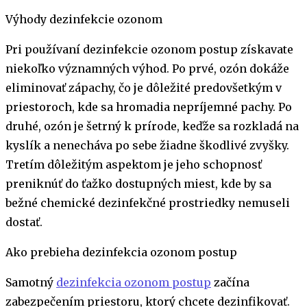
Výhody dezinfekcie ozonom
Pri používaní dezinfekcie ozonom postup získavate
niekoľko významných výhod. Po prvé, ozón dokáže
eliminovať zápachy, čo je dôležité predovšetkým v
priestoroch, kde sa hromadia nepríjemné pachy. Po
druhé, ozón je šetrný k prírode, keďže sa rozkladá na
kyslík a nenecháva po sebe žiadne škodlivé zvyšky.
Tretím dôležitým aspektom je jeho schopnosť
preniknúť do ťažko dostupných miest, kde by sa
bežné chemické dezinfekčné prostriedky nemuseli
dostať.
Ako prebieha dezinfekcia ozonom postup
Samotný
dezinfekcia ozonom postup
začína
zabezpečením priestoru, ktorý chcete dezinfikovať.