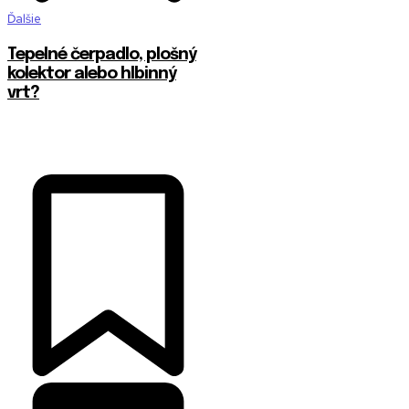
Ďalšie
Tepelné čerpadlo, plošný
kolektor alebo hlbinný
vrt?