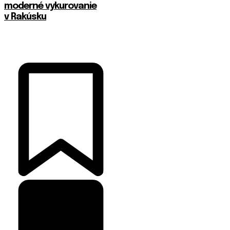
moderné vykurovanie
v Rakúsku