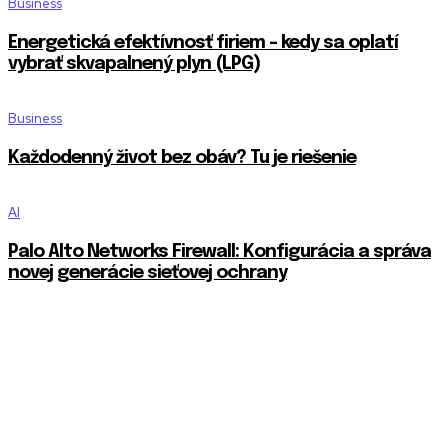
Business
Energetická efektívnosť firiem – kedy sa oplatí
vybrať skvapalnený plyn (LPG)
Business
Každodenný život bez obáv? Tu je riešenie
AI
Palo Alto Networks Firewall: Konfigurácia a správa
novej generácie sieťovej ochrany