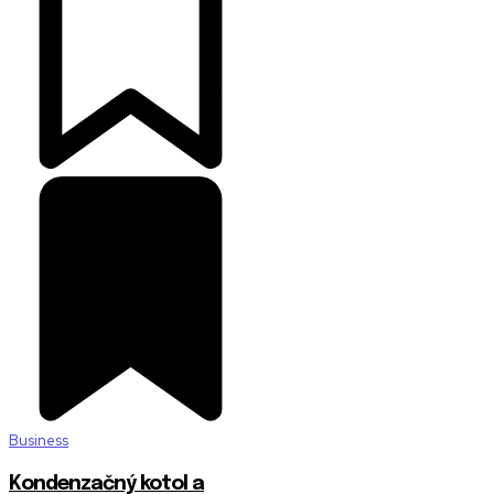
Business
Kondenzačný kotol a