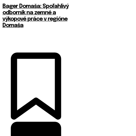
Bager Domaša: Spoľahlivý
odborník na zemné a
výkopové práce v regióne
Domaša