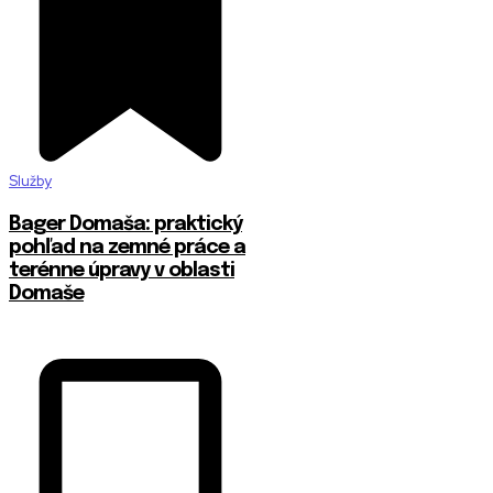
Služby
Bager Domaša: praktický
pohľad na zemné práce a
terénne úpravy v oblasti
Domaše