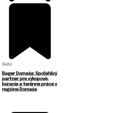
Služby
Bager Domaša: Spoľahlivý
partner pre výkopové,
búracie a terénne práce v
regióne Domaša