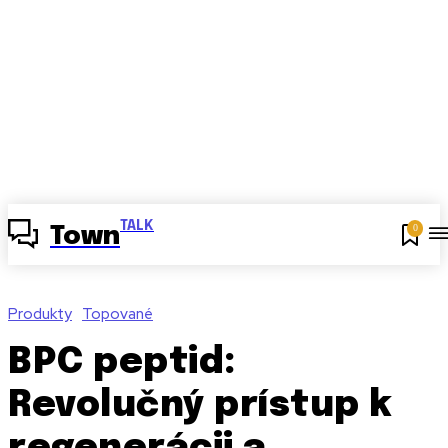
TALK
0
Town
Produkty
Topované
BPC peptid:
Revolučný prístup k