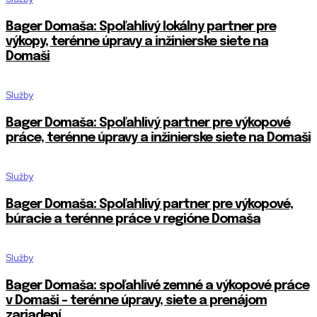
Bager Domaša: Spoľahlivý lokálny partner pre
výkopy, terénne úpravy a inžinierske siete na
Domaši
Služby
Bager Domaša: Spoľahlivý partner pre výkopové
práce, terénne úpravy a inžinierske siete na Domaši
Služby
Bager Domaša: Spoľahlivý partner pre výkopové,
búracie a terénne práce v regióne Domaša
Služby
Bager Domaša: spoľahlivé zemné a výkopové práce
v Domaši – terénne úpravy, siete a prenájom
zariadení