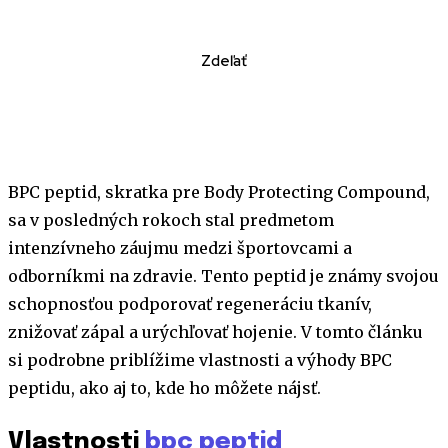
Zdeľať
BPC peptid, skratka pre Body Protecting Compound,
sa v posledných rokoch stal predmetom
intenzívneho záujmu medzi športovcami a
odborníkmi na zdravie. Tento peptid je známy svojou
schopnosťou podporovať regeneráciu tkanív,
znižovať zápal a urýchľovať hojenie. V tomto článku
si podrobne priblížime vlastnosti a výhody BPC
peptidu, ako aj to, kde ho môžete nájsť.
Vlastnosti
bpc peptid