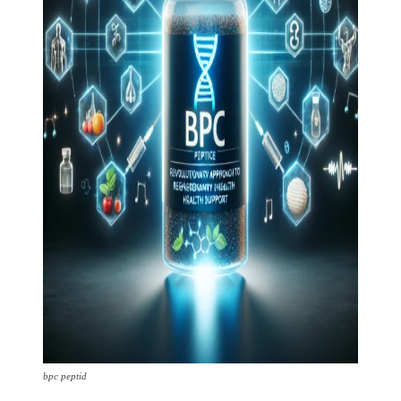
bpc peptid