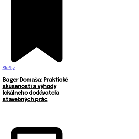
Služby
Bager Domaša: Praktické
skúsenosti a výhody
lokálneho dodávateľa
stavebných prác