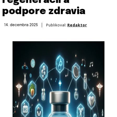
regenerácii a
podpore zdravia
Publikoval:
Redaktor
14. decembra 2025