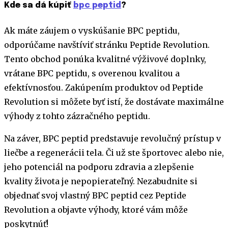
Kde sa dá kúpiť
bpc peptid
?
Ak máte záujem o vyskúšanie BPC peptidu,
odporúčame navštíviť stránku Peptide Revolution.
Tento obchod ponúka kvalitné výživové doplnky,
vrátane BPC peptidu, s overenou kvalitou a
efektívnosťou. Zakúpením produktov od Peptide
Revolution si môžete byť istí, že dostávate maximálne
výhody z tohto zázračného peptidu.
Na záver, BPC peptid predstavuje revolučný prístup v
liečbe a regenerácii tela. Či už ste športovec alebo nie,
jeho potenciál na podporu zdravia a zlepšenie
kvality života je nepopierateľný. Nezabudnite si
objednať svoj vlastný BPC peptid cez Peptide
Revolution a objavte výhody, ktoré vám môže
poskytnúť!