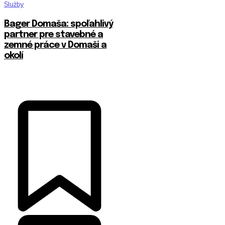
Služby
Bager Domaša: spoľahlivý
partner pre stavebné a
zemné práce v Domaši a
okolí