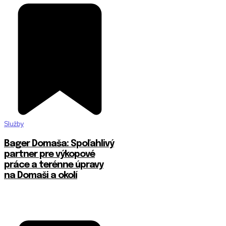
Služby
Bager Domaša: Spoľahlivý
partner pre výkopové
práce a terénne úpravy
na Domaši a okolí