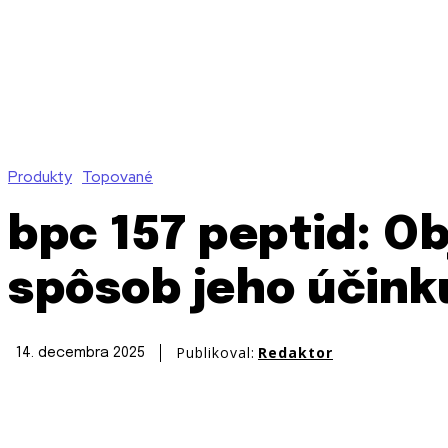
Produkty
Topované
bpc 157 peptid: O
spôsob jeho účink
Publikoval:
Redaktor
14. decembra 2025