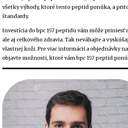
všetky výhody, ktoré tento peptid ponúka, a pri
štandardy.
Investícia do bpc 157 peptidu vám môže priniesť n
ale aj celkového zdravia. Tak neváhajte a vyskúš
vlastnej koži. Pre viac informácií a objednávky n
objavte možnosti, ktoré vám bpc 157 peptid ponú