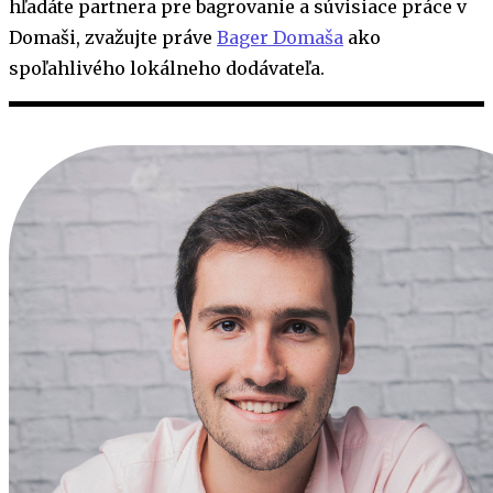
hľadáte partnera pre bagrovanie a súvisiace práce v
Domaši, zvažujte práve
Bager Domaša
ako
spoľahlivého lokálneho dodávateľa.