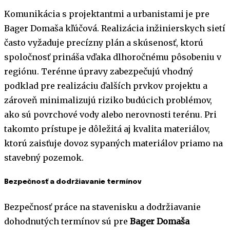
Komunikácia s projektantmi a urbanistami je pre
Bager Domaša kľúčová. Realizácia inžinierskych sietí
často vyžaduje precízny plán a skúsenosť, ktorú
spoločnosť prináša vďaka dlhoročnému pôsobeniu v
regiónu. Terénne úpravy zabezpečujú vhodný
podklad pre realizáciu ďalších prvkov projektu a
zároveň minimalizujú riziko budúcich problémov,
ako sú povrchové vody alebo nerovnosti terénu. Pri
takomto prístupe je dôležitá aj kvalita materiálov,
ktorú zaisťuje dovoz sypaných materiálov priamo na
stavebný pozemok.
Bezpečnosť a dodržiavanie termínov
Bezpečnosť práce na stavenisku a dodržiavanie
dohodnutých termínov sú pre
Bager Domaša