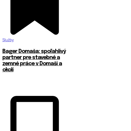
Služby
Bager Domaša: spoľahlivý
partner pre stavebné a
zemné práce v Domaši a
okolí