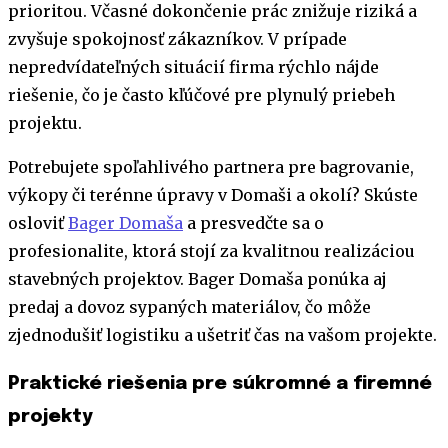
prioritou. Včasné dokončenie prác znižuje riziká a
zvyšuje spokojnosť zákazníkov. V prípade
nepredvídateľných situácií firma rýchlo nájde
riešenie, čo je často kľúčové pre plynulý priebeh
projektu.
Potrebujete spoľahlivého partnera pre bagrovanie,
výkopy či terénne úpravy v Domaši a okolí? Skúste
osloviť
Bager Domaša
a presvedčte sa o
profesionalite, ktorá stojí za kvalitnou realizáciou
stavebných projektov. Bager Domaša ponúka aj
predaj a dovoz sypaných materiálov, čo môže
zjednodušiť logistiku a ušetriť čas na vašom projekte.
Praktické riešenia pre súkromné a firemné
projekty