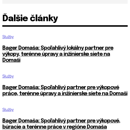
Ďalšie články
Služby
Bager Domaša: Spoľahlivý lokálny partner pre
výkopy, terénne úpravy a inžinierske siete na
Domaši
Služby
Bager Domaša: Spoľahlivý partner pre výkopové
práce, terénne úpravy a inžinierske siete na Domaši
Služby
Bager Domaša: Spoľahlivý partner pre výkopové,
búracie a terénne práce v regióne Domaša