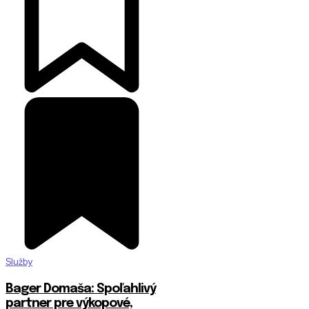
Služby
Bager Domaša: Spoľahlivý
partner pre výkopové,