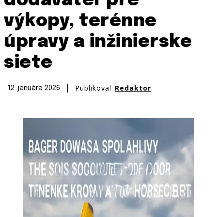
dodávateľ pre
výkopy, terénne
úpravy a inžinierske
siete
Publikoval:
Redaktor
12. januára 2026