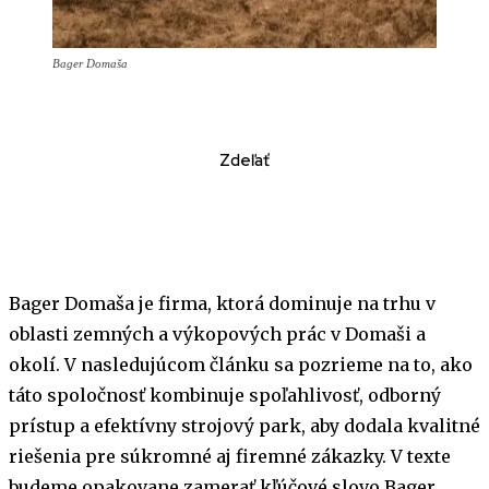
Bager Domaša
Zdeľať
Bager Domaša je firma, ktorá dominuje na trhu v
oblasti zemných a výkopových prác v Domaši a
okolí. V nasledujúcom článku sa pozrieme na to, ako
táto spoločnosť kombinuje spoľahlivosť, odborný
prístup a efektívny strojový park, aby dodala kvalitné
riešenia pre súkromné aj firemné zákazky. V texte
budeme opakovane zamerať kľúčové slovo Bager