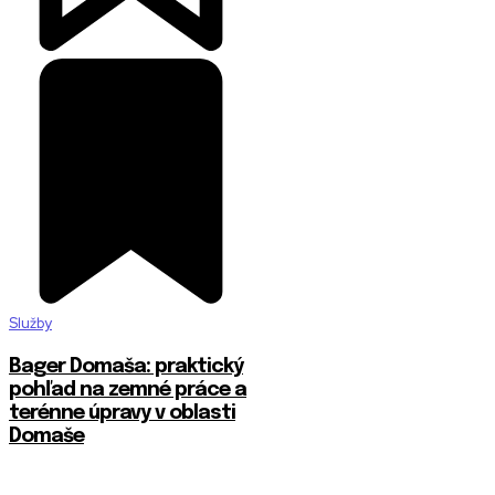
Služby
Bager Domaša: praktický
pohľad na zemné práce a
terénne úpravy v oblasti
Domaše