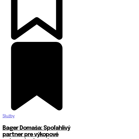
Služby
Bager Domaša: Spoľahlivý
partner pre výkopové