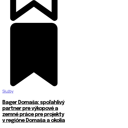
Služby
Bager Domaša: spoľahlivý
partner pre výkopové a
zemné práce pre projekty
v regióne Domaša a okolia