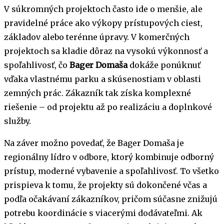
V súkromných projektoch často ide o menšie, ale
pravidelné práce ako výkopy prístupových ciest,
základov alebo terénne úpravy. V komerčných
projektoch sa kladie dôraz na vysokú výkonnosť a
spoľahlivosť, čo
Bager Domaša
dokáže ponúknuť
vďaka vlastnému parku a skúsenostiam v oblasti
zemných prác. Zákazník tak získa komplexné
riešenie – od projektu až po realizáciu a doplnkové
služby.
Na záver možno povedať, že Bager Domaša je
regionálny lídro v odbore, ktorý kombinuje odborný
prístup, moderné vybavenie a spoľahlivosť. To všetko
prispieva k tomu, že projekty sú dokončené včas a
podľa očakávaní zákazníkov, pričom súčasne znižujú
potrebu koordinácie s viacerými dodávateľmi. Ak