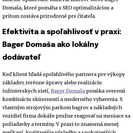
Domaša, ktoré pomáha s SEO optimalizáciou a
pritom zostáva prirodzené pre čitateľa.
Efektivita a spoľahlivosť v praxi:
Bager Domaša ako lokálny
dodávateľ
Keď klient hľadá spoľahlivého partnera pre výkopy
základov, terénne úpravy alebo realizáciu
inžinierskych sietí,
Bager Domaša
ponúka overenú
kombináciu skúseností a moderného vybavenia. S
vlastným strojovým parkom bagrov a nákladných
vozidiel firma dokáže pružne reagovať na meniace sa
požiadavky a termíny. V praxi to znamená menej
meškaní, kvalitnejšie výsledky a spokojnejších