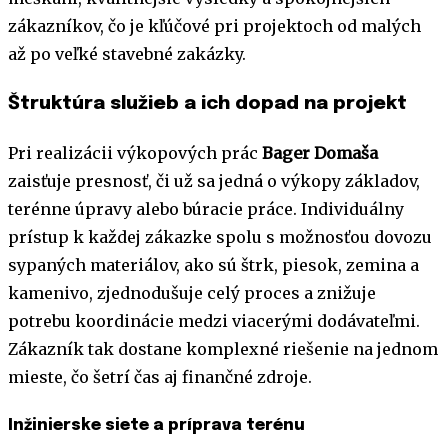
zákazníkov, čo je kľúčové pri projektoch od malých
až po veľké stavebné zakázky.
Štruktúra služieb a ich dopad na projekt
Pri realizácii výkopových prác
Bager Domaša
zaisťuje presnosť, či už sa jedná o výkopy základov,
terénne úpravy alebo búracie práce. Individuálny
prístup k každej zákazke spolu s možnosťou dovozu
sypaných materiálov, ako sú štrk, piesok, zemina a
kamenivo, zjednodušuje celý proces a znižuje
potrebu koordinácie medzi viacerými dodávateľmi.
Zákazník tak dostane komplexné riešenie na jednom
mieste, čo šetrí čas aj finančné zdroje.
Inžinierske siete a príprava terénu