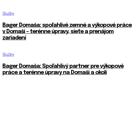
Služby
Bager Domaša: spoľahlivé zemné a výkopové práce
v Domaši – terénne úpravy, siete a prenájom
zariadení
Služby
Bager Domaša: Spoľahlivý partner pre výkopové
práce a terénne úpravy na Domaši a okolí