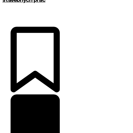
stavebných prác