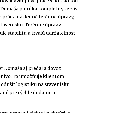
rdinovať výkopové práce s pokládkou
ger Domaša ponúka kompletný servis
 prác a následné terénne úpravy,
 stavenisku. Terénne úpravy
je stabilitu a trvalú udržateľnosť
 Domaša aj predaj a dovoz
menivo. To umožňuje klientom
nodušiť logistiku na stavenisku.
ané pre rýchle dodanie a