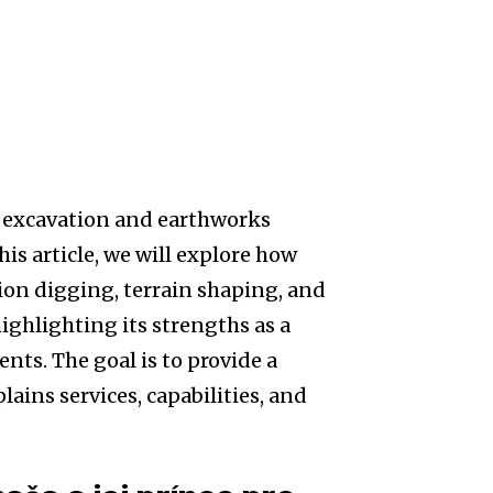
al excavation and earthworks
s article, we will explore how
n digging, terrain shaping, and
ighlighting its strengths as a
ents. The goal is to provide a
lains services, capabilities, and