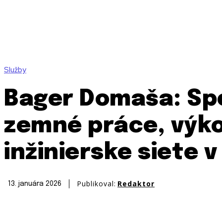
Služby
Bager Domaša: Spo
zemné práce, výko
inžinierske siete 
Publikoval:
Redaktor
13. januára 2026