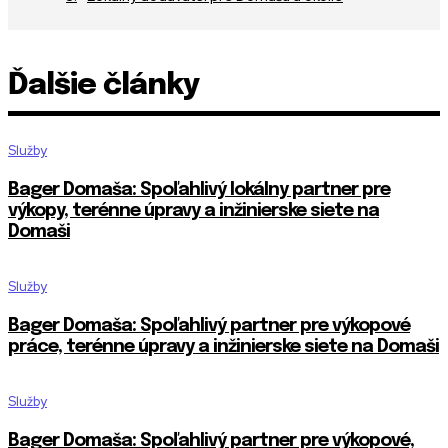
Ďalšie články
Služby
Bager Domaša: Spoľahlivý lokálny partner pre
výkopy, terénne úpravy a inžinierske siete na
Domaši
Služby
Bager Domaša: Spoľahlivý partner pre výkopové
práce, terénne úpravy a inžinierske siete na Domaši
Služby
Bager Domaša: Spoľahlivý partner pre výkopové,