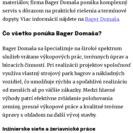
materiálov, firma Bager Domaša ponúka komplexný
servis s dôrazom na praktické riešenia a termínové
dopyty. Viac informácií nájdete na
Bager Domaša
.
Čo všetko ponúka Bager Domaša?
Bager Domaša sa špecializuje na široké spektrum
služieb vrátane výkopových prác, terénnych úprav a
búracích činností. Pri realizácii projektov spoločnosť
využíva vlastný strojový park bagrov a nákladných
vozidiel, čo umožňuje rýchlu a spoľahlivú realizáciu
od menších až po väčšie zákazky. Medzi hlavné
výhody patrí efektívne zvládanie polohovania
zeminy, presné výkopové práce a kvalitné terénne
úpravy s ohľadom na ďalší vývoj stavby.
Inžinierske siete a žeriavnické práce