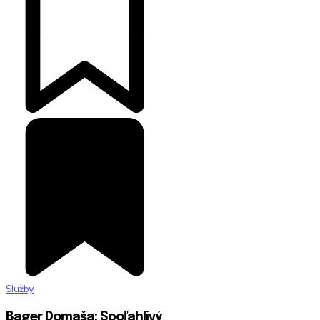
Služby
Bager Domaša: Spoľahlivý