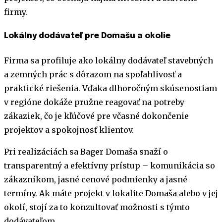
firmy.
Lokálny dodávateľ pre Domašu a okolie
Firma sa profiluje ako lokálny dodávateľ stavebných
a zemných prác s dôrazom na spoľahlivosť a
praktické riešenia. Vďaka dlhoročným skúsenostiam
v regióne dokáže pružne reagovať na potreby
zákaziek, čo je kľúčové pre včasné dokončenie
projektov a spokojnosť klientov.
Pri realizáciách sa Bager Domaša snaží o
transparentný a efektívny prístup – komunikácia so
zákazníkom, jasné cenové podmienky a jasné
termíny. Ak máte projekt v lokalite Domaša alebo v jej
okolí, stojí za to konzultovať možnosti s týmto
dodávateľom.