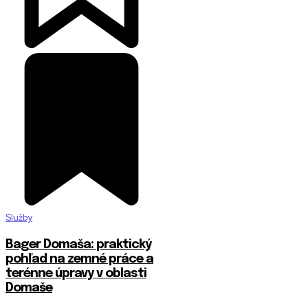
Služby
Bager Domaša: praktický
pohľad na zemné práce a
terénne úpravy v oblasti
Domaše