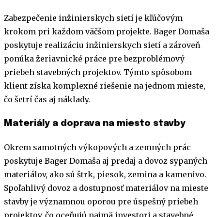
Zabezpečenie inžinierskych sietí je kľúčovým
krokom pri každom väčšom projekte. Bager Domaša
poskytuje realizáciu inžinierskych sietí a zároveň
ponúka žeriavnické práce pre bezproblémový
priebeh stavebných projektov. Týmto spôsobom
klient získa komplexné riešenie na jednom mieste,
čo šetrí čas aj náklady.
Materiály a doprava na miesto stavby
Okrem samotných výkopových a zemných prác
poskytuje Bager Domaša aj predaj a dovoz sypaných
materiálov, ako sú štrk, piesok, zemina a kamenivo.
Spoľahlivý dovoz a dostupnosť materiálov na mieste
stavby je významnou oporou pre úspešný priebeh
projektov, čo oceňujú najmä investori a stavebné