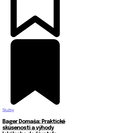
Služby
Bager Domaša: Praktické
skúsenosti a výhody