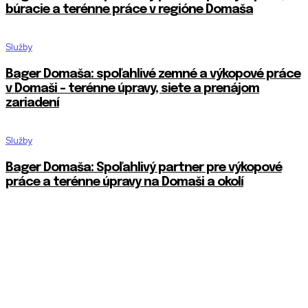
búracie a terénne práce v regióne Domaša
Služby
Bager Domaša: spoľahlivé zemné a výkopové práce
v Domaši – terénne úpravy, siete a prenájom
zariadení
Služby
Bager Domaša: Spoľahlivý partner pre výkopové
práce a terénne úpravy na Domaši a okolí