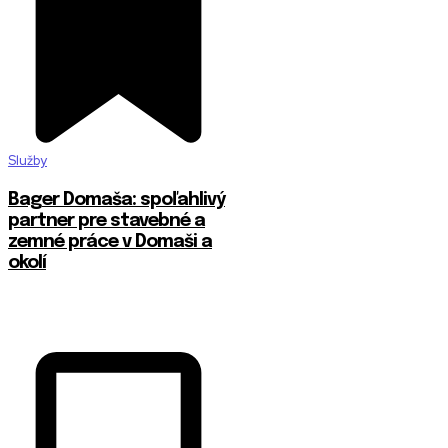
Služby
Bager Domaša: spoľahlivý
partner pre stavebné a
zemné práce v Domaši a
okolí