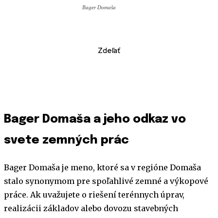
Bager Domaša
Zdeľať
Bager Domaša a jeho odkaz vo
svete zemných prác
Bager Domaša je meno, ktoré sa v regióne Domaša
stalo synonymom pre spoľahlivé zemné a výkopové
práce. Ak uvažujete o riešení terénnych úprav,
realizácii základov alebo dovozu stavebných