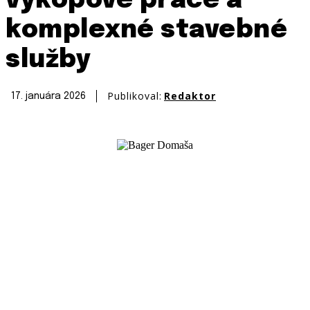
výkopové práce a
komplexné stavebné
služby
Publikoval:
Redaktor
17. januára 2026