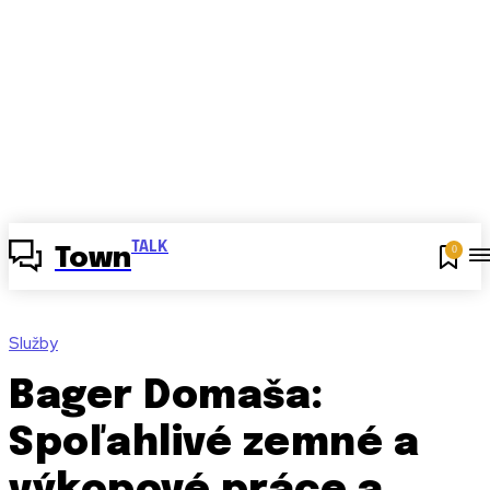
TALK
0
Town
Služby
Bager Domaša:
Spoľahlivé zemné a