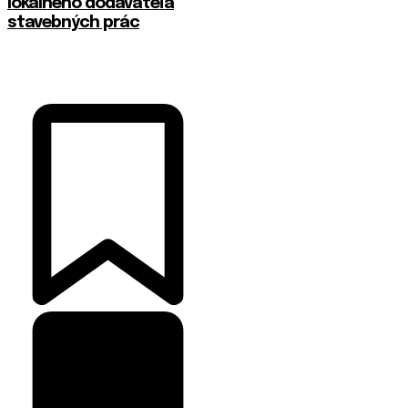
lokálneho dodávateľa
stavebných prác