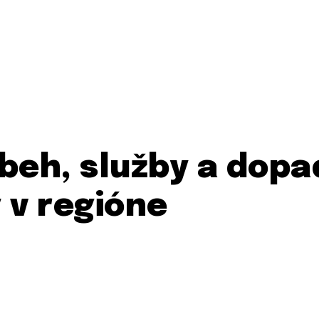
beh, služby a dopa
 v regióne