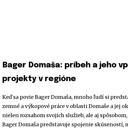
Bager Domaša: príbeh a jeho vp
projekty v regióne
Keď sa povie Bager Domaša, mnoho ľudí si predst
zemné a výkopové práce v oblasti Domaše a jej oko
nielen rozsahom svojich služieb, ale aj spôsobom
Bager Domaša predstavuje spojenie skúseností,