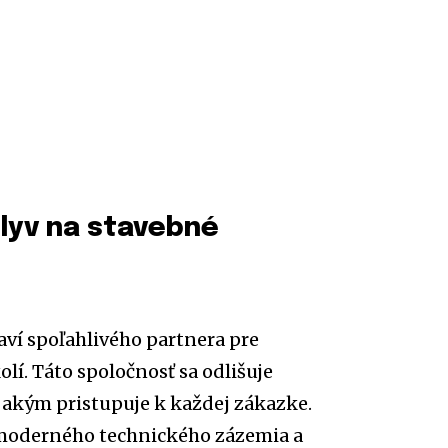
lyv na stavebné
aví spoľahlivého partnera pre
lí. Táto spoločnosť sa odlišuje
, akým pristupuje k každej zákazke.
 moderného technického zázemia a