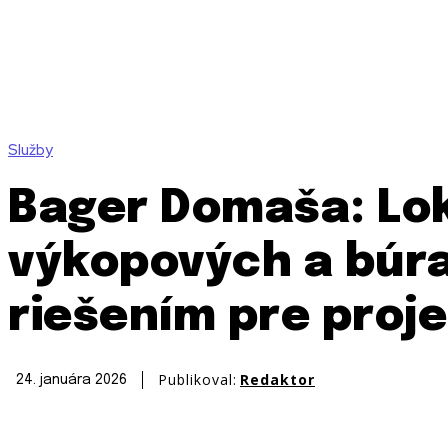
Služby
Bager Domaša: Lok
výkopových a búra
riešením pre proj
Publikoval:
Redaktor
24. januára 2026