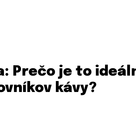
: Prečo je to ideál
lovníkov kávy?