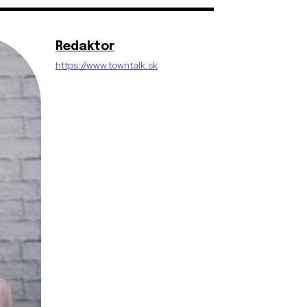
Redaktor
https://www.towntalk.sk