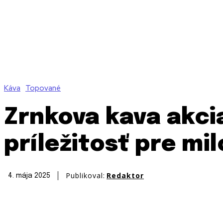
Káva
Topované
Zrnkova kava akcia
príležitosť pre mi
Publikoval:
Redaktor
4. mája 2025