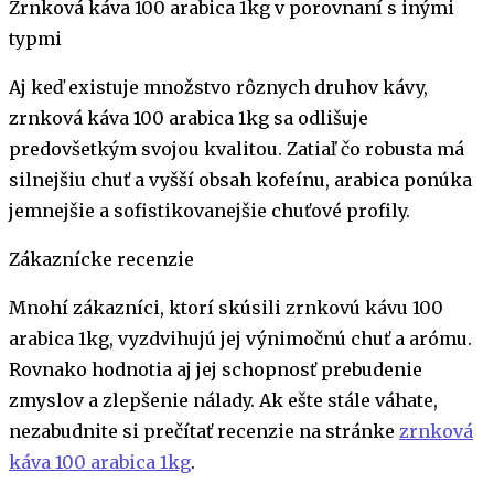
Zrnková káva 100 arabica 1kg v porovnaní s inými
typmi
Aj keď existuje množstvo rôznych druhov kávy,
zrnková káva 100 arabica 1kg sa odlišuje
predovšetkým svojou kvalitou. Zatiaľ čo robusta má
silnejšiu chuť a vyšší obsah kofeínu, arabica ponúka
jemnejšie a sofistikovanejšie chuťové profily.
Zákaznícke recenzie
Mnohí zákazníci, ktorí skúsili zrnkovú kávu 100
arabica 1kg, vyzdvihujú jej výnimočnú chuť a arómu.
Rovnako hodnotia aj jej schopnosť prebudenie
zmyslov a zlepšenie nálady. Ak ešte stále váhate,
nezabudnite si prečítať recenzie na stránke
zrnková
káva 100 arabica 1kg
.