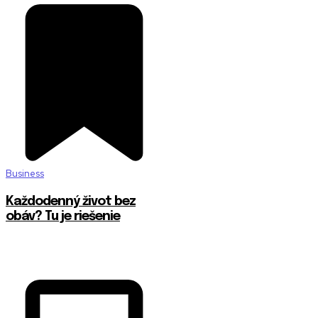
Business
Každodenný život bez
obáv? Tu je riešenie