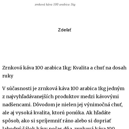
zrnková káva 100 arabica 1kg
Zdeľať
Zrnková káva 100 arabica 1kg: Kvalita a chuť na dosah
ruky
V súčasnosti je zrnková káva 100 arabica 1kg jedným
z najvyhľadávanejších produktov medzi kávovými
nadšencami. Dôvodom je nielen jej výnimočná chuť,
ale aj vysoká kvalita, ktorú ponúka. Ak hľadáte
spôsob, ako si spríjemniť ráno alebo si dopriať
lahodný šálok kávy počas dňa, zrnková káva 100