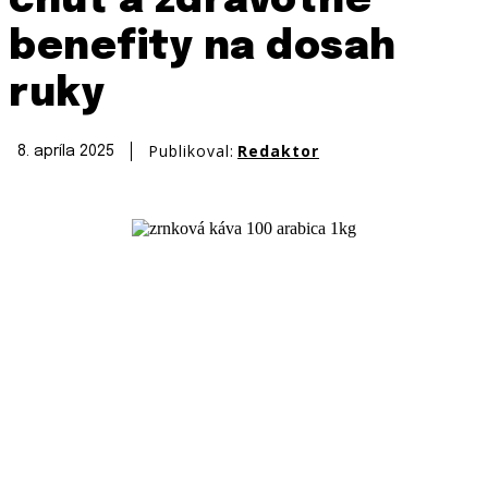
chuť a zdravotné
benefity na dosah
ruky
Publikoval:
Redaktor
8. apríla 2025