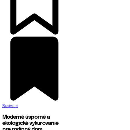
Business
Moderné úsporné a
ekologické vykurovanie
pre rodinný dom