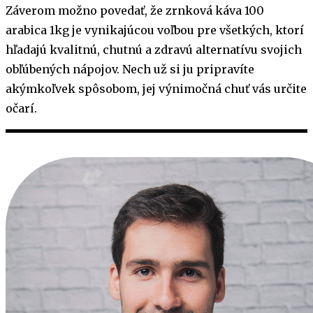
Záverom možno povedať, že zrnková káva 100
arabica 1kg je vynikajúcou voľbou pre všetkých, ktorí
hľadajú kvalitnú, chutnú a zdravú alternatívu svojich
obľúbených nápojov. Nech už si ju pripravíte
akýmkoľvek spôsobom, jej výnimočná chuť vás určite
očarí.