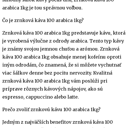
arabica 1kg je tou správnou voľbou.
Čo je zrnková káva 100 arabica 1kg?
Zrnková káva 100 arabica 1kg predstavuje kávu, ktorá
je vyrobená výlučne z odrody arabica. Tento typ kávy
je známy svojou jemnou chuťou a arómou. Zrnková
káva 100 arabica 1kg obsahuje menej kofeínu oproti
iným odrodám, čo znamená, že si môžete vychutnať
viac šálkov denne bez pocitu nervozity. Kvalitná
zrnková káva 100 arabica 1kg vám poslúži pri
príprave rôznych kávových nápojov, ako sú
espresso, cappuccino alebo latte.
Prečo zvoliť zrnkovú kávu 100 arabica 1kg?
Jedným z najväčších benefitov zrnková káva 100