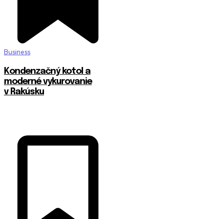
Business
Kondenzačný kotol a
moderné vykurovanie
v Rakúsku