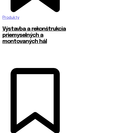
Produkty
Výstavba a rekonštrukcia
priemyselných a
montovaných hál