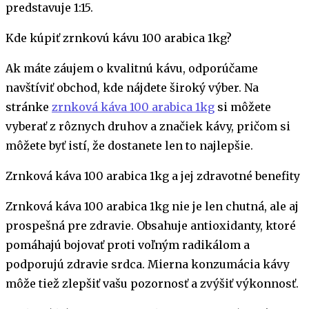
predstavuje 1:15.
Kde kúpiť zrnkovú kávu 100 arabica 1kg?
Ak máte záujem o kvalitnú kávu, odporúčame
navštíviť obchod, kde nájdete široký výber. Na
stránke
zrnková káva 100 arabica 1kg
si môžete
vyberať z rôznych druhov a značiek kávy, pričom si
môžete byť istí, že dostanete len to najlepšie.
Zrnková káva 100 arabica 1kg a jej zdravotné benefity
Zrnková káva 100 arabica 1kg nie je len chutná, ale aj
prospešná pre zdravie. Obsahuje antioxidanty, ktoré
pomáhajú bojovať proti voľným radikálom a
podporujú zdravie srdca. Mierna konzumácia kávy
môže tiež zlepšiť vašu pozornosť a zvýšiť výkonnosť.