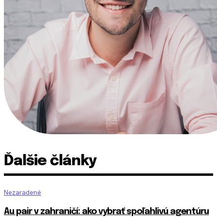
Ďalšie články
Nezaradené
Au pair v zahraničí: ako vybrať spoľahlivú agentúru