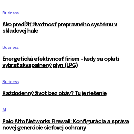
Business
Ako predĺžiť životnosť prepravného systému v
skladovej hale
Business
Energetická efektívnosť firiem – kedy sa oplatí
vybrať skvapalnený plyn (LPG)
Business
Každodenný život bez obáv? Tu je riešenie
AI
Palo Alto Networks Firewall: Konfigurácia a správa
novej generácie sieťovej ochrany