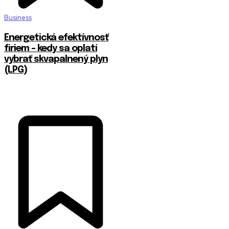
Business
Energetická efektívnosť
firiem – kedy sa oplatí
vybrať skvapalnený plyn
(LPG)