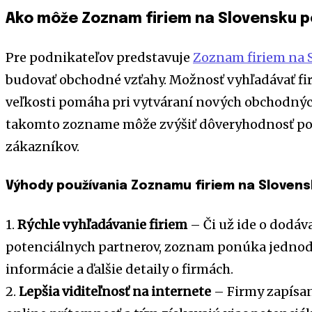
Ako môže Zoznam firiem na Slovensku 
Pre podnikateľov predstavuje
Zoznam firiem na 
budovať obchodné vzťahy. Možnosť vyhľadávať firm
veľkosti pomáha pri vytváraní nových obchodných
takomto zozname môže zvýšiť dôveryhodnosť pod
zákazníkov.
Výhody používania Zoznamu firiem na Sloven
1.
Rýchle vyhľadávanie firiem
– Či už ide o dodáv
potenciálnych partnerov, zoznam ponúka jednod
informácie a ďalšie detaily o firmách.
2.
Lepšia viditeľnosť na internete
– Firmy zapísa