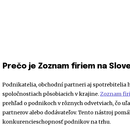
Prečo je Zoznam firiem na Slov
Podnikatelia, obchodní partneri aj spotrebitelia 
spoločnostiach pôsobiacich v krajine.
Zoznam fir
prehľad o podnikoch v rôznych odvetviach, čo uľ
partnerov alebo dodávateľov. Tento nástroj pomáh
konkurencieschopnosť podnikov na trhu.