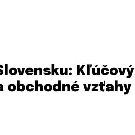
Slovensku: Kľúčový
a obchodné vzťahy