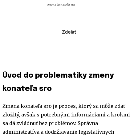
zmena konateľa sro
Zdeľať
Úvod do problematiky zmeny
konateľa sro
Zmena konateľa sro je proces, ktorý sa môže zdať
zložitý, avšak s potrebnými informáciami a krokmi
sa dá zvládnuť bez problémov. Správna
administratíva a dodržiavanie legislatívnych