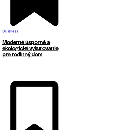
Business
Moderné úsporné a
ekologické vykurovanie
pre rodinný dom