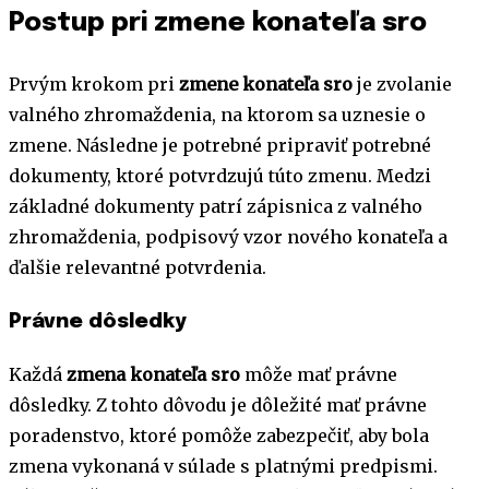
Postup pri zmene konateľa sro
Prvým krokom pri
zmene konateľa sro
je zvolanie
valného zhromaždenia, na ktorom sa uznesie o
zmene. Následne je potrebné pripraviť potrebné
dokumenty, ktoré potvrdzujú túto zmenu. Medzi
základné dokumenty patrí zápisnica z valného
zhromaždenia, podpisový vzor nového konateľa a
ďalšie relevantné potvrdenia.
Právne dôsledky
Každá
zmena konateľa sro
môže mať právne
dôsledky. Z tohto dôvodu je dôležité mať právne
poradenstvo, ktoré pomôže zabezpečiť, aby bola
zmena vykonaná v súlade s platnými predpismi.