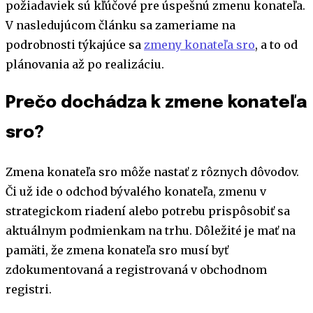
požiadaviek sú kľúčové pre úspešnú zmenu konateľa.
V nasledujúcom článku sa zameriame na
podrobnosti týkajúce sa
zmeny konateľa sro
, a to od
plánovania až po realizáciu.
Prečo dochádza k zmene konateľa
sro?
Zmena konateľa sro môže nastať z rôznych dôvodov.
Či už ide o odchod bývalého konateľa, zmenu v
strategickom riadení alebo potrebu prispôsobiť sa
aktuálnym podmienkam na trhu. Dôležité je mať na
pamäti, že zmena konateľa sro musí byť
zdokumentovaná a registrovaná v obchodnom
registri.