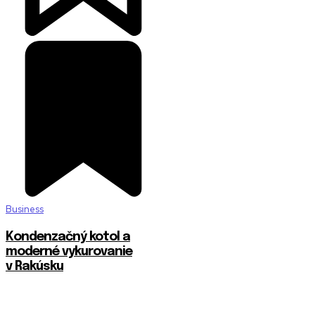
Business
Kondenzačný kotol a
moderné vykurovanie
v Rakúsku