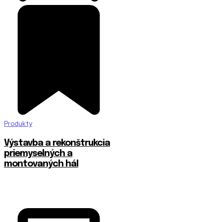
Produkty
Výstavba a rekonštrukcia
priemyselných a
montovaných hál