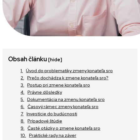
Obsah článku
[hide]
Úvod do problematiky zmeny konateľa sro
Prečo dochádza k zmene konateľa sro?
Postup pri zmene konateľa sro
Právne dôsledky
Dokumentácia na zmenu konateľa sro
Časový rámec zmeny konateľa sro
Investície do budúcnosti
Prípadové štúdie
Časté otázky o zmene konateľa sro
Praktické rady na záver