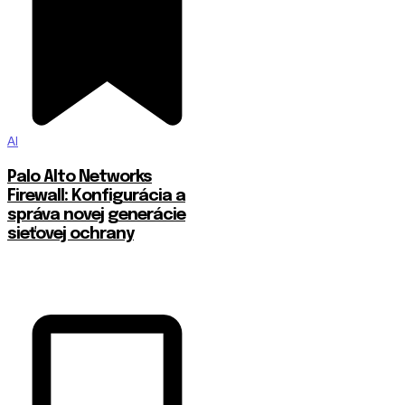
AI
Palo Alto Networks
Firewall: Konfigurácia a
správa novej generácie
sieťovej ochrany