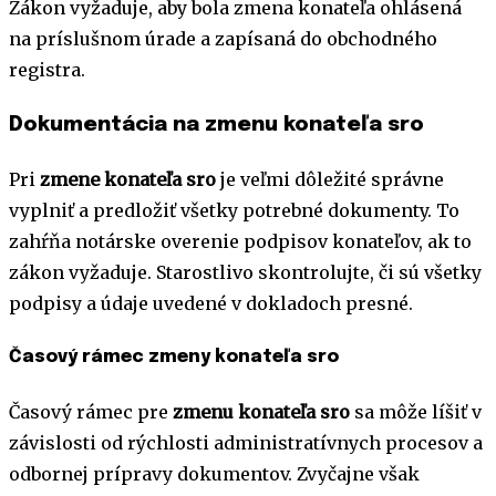
Zákon vyžaduje, aby bola zmena konateľa ohlásená
na príslušnom úrade a zapísaná do obchodného
registra.
Dokumentácia na zmenu konateľa sro
Pri
zmene konateľa sro
je veľmi dôležité správne
vyplniť a predložiť všetky potrebné dokumenty. To
zahŕňa notárske overenie podpisov konateľov, ak to
zákon vyžaduje. Starostlivo skontrolujte, či sú všetky
podpisy a údaje uvedené v dokladoch presné.
Časový rámec zmeny konateľa sro
Časový rámec pre
zmenu konateľa sro
sa môže líšiť v
závislosti od rýchlosti administratívnych procesov a
odbornej prípravy dokumentov. Zvyčajne však