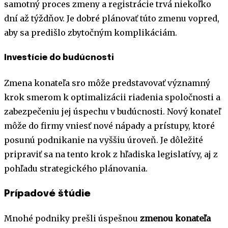
samotný proces zmeny a registrácie trvá niekoľko
dní až týždňov. Je dobré plánovať túto zmenu vopred,
aby sa predišlo zbytočným komplikáciám.
Investície do budúcnosti
Zmena konateľa sro môže predstavovať významný
krok smerom k optimalizácii riadenia spoločnosti a
zabezpečeniu jej úspechu v budúcnosti. Nový konateľ
môže do firmy vniesť nové nápady a prístupy, ktoré
posunú podnikanie na vyššiu úroveň. Je dôležité
pripraviť sa na tento krok z hľadiska legislatívy, aj z
pohľadu strategického plánovania.
Prípadové štúdie
Mnohé podniky prešli úspešnou
zmenou konateľa