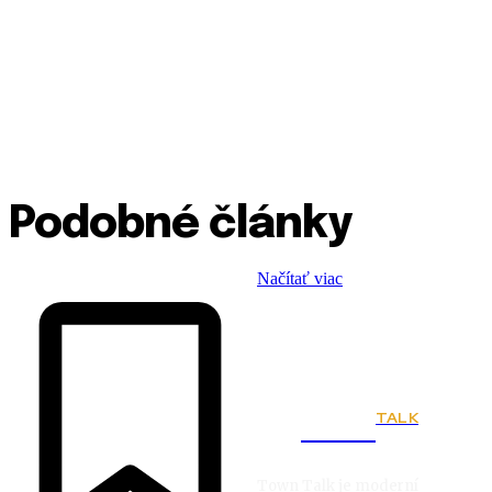
Podobné články
Načítať viac
TALK
Town
Town Talk je moderní