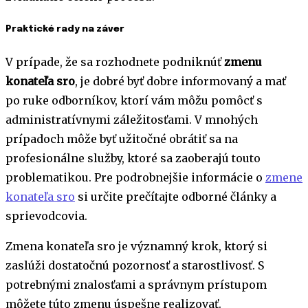
Praktické rady na záver
V prípade, že sa rozhodnete podniknúť
zmenu
konateľa sro
, je dobré byť dobre informovaný a mať
po ruke odborníkov, ktorí vám môžu pomôcť s
administratívnymi záležitosťami. V mnohých
prípadoch môže byť užitočné obrátiť sa na
profesionálne služby, ktoré sa zaoberajú touto
problematikou. Pre podrobnejšie informácie o
zmene
konateľa sro
si určite prečítajte odborné články a
sprievodcovia.
Zmena konateľa sro je významný krok, ktorý si
zaslúži dostatočnú pozornosť a starostlivosť. S
potrebnými znalosťami a správnym prístupom
môžete túto zmenu úspešne realizovať.