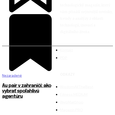
technologický magazín, který
vám přináší nejnovější novinky,
trendy a analýzy z oblasti
technologií, inovací a
digitálního života.
Kontakt
PDP
ODKAZY
Nezaradené
Au pair v zahraničí: ako
WisdomAllTheBest
vybrať spoľahlivú
Fitness MEDIUM
agentúru
WebMailShop
Magazín PRO