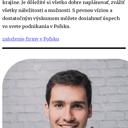
krajine. Je dôležité si všetko dobre naplánovať, zvážiť
všetky náležitosti a možnosti. S pevnou víziou a
dostatočným výskumom môžete dosiahnuť úspech
vo svete podnikania v Poľsku.
založenie firmy v Poľsku