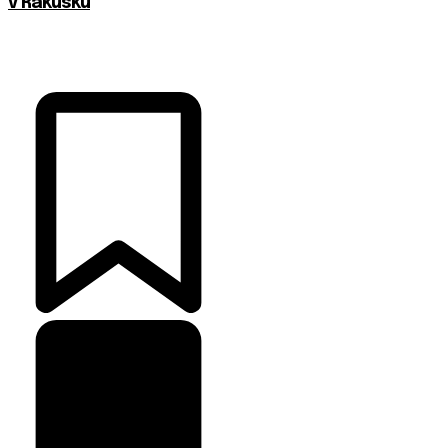
v Rakúsku