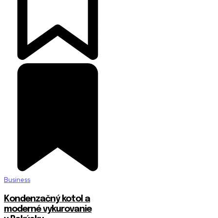
Business
Kondenzačný kotol a
moderné vykurovanie