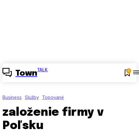
TALK
0
Town
Business
Služby
Topované
založenie firmy v
Poľsku