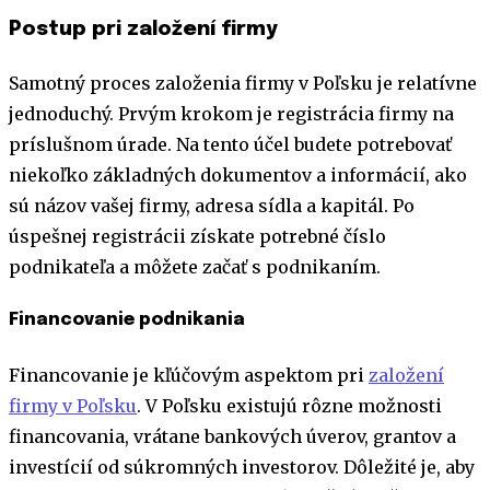
Postup pri založení firmy
Samotný proces založenia firmy v Poľsku je relatívne
jednoduchý. Prvým krokom je registrácia firmy na
príslušnom úrade. Na tento účel budete potrebovať
niekoľko základných dokumentov a informácií, ako
sú názov vašej firmy, adresa sídla a kapitál. Po
úspešnej registrácii získate potrebné číslo
podnikateľa a môžete začať s podnikaním.
Financovanie podnikania
Financovanie je kľúčovým aspektom pri
založení
firmy v Poľsku
. V Poľsku existujú rôzne možnosti
financovania, vrátane bankových úverov, grantov a
investícií od súkromných investorov. Dôležité je, aby