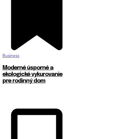
Business
Moderné úsporné a
ekologické vykurovanie
pre rodinný dom