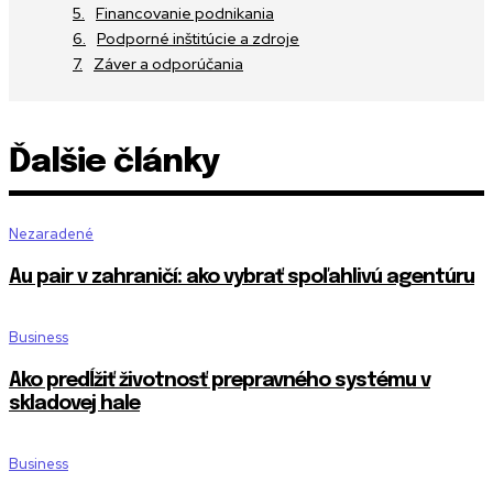
Financovanie podnikania
Podporné inštitúcie a zdroje
Záver a odporúčania
Ďalšie články
Nezaradené
Au pair v zahraničí: ako vybrať spoľahlivú agentúru
Business
Ako predĺžiť životnosť prepravného systému v
skladovej hale
Business