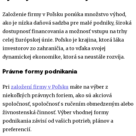
Založenie firmy v Poľsku ponúka množstvo výhod,
ako je nízka daňová sadzba pre malé podniky, široká
dostupnosť financovania a možnosť vstupu na trhy
celej Európskej únie. Poľsko je krajina, ktorá láka
investorov zo zahraničia, a to vďaka svojej
dynamickej ekonomike, ktorá sa neustále rozvíja.
Právne formy podnikania
Pri
založení firmy v Poľsku
máte na výber z
niekoľkých právnych foriem, ako sú akciová
spoločnosť, spoločnosť s ručením obmedzeným alebo
živnostenská činnosť. Výber vhodnej formy
podnikania závisí od vašich potrieb, plánov a
preferencií.