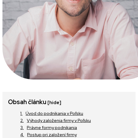
Obsah článku
[hide]
Úvod do podnikania v Poľsku
Výhody založenia firmy v Poľsku
Právne formy podnikania
Postup pri založení firmy