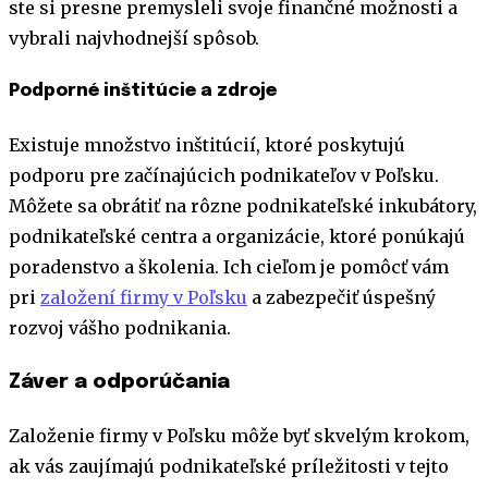
ste si presne premysleli svoje finančné možnosti a
vybrali najvhodnejší spôsob.
Podporné inštitúcie a zdroje
Existuje množstvo inštitúcií, ktoré poskytujú
podporu pre začínajúcich podnikateľov v Poľsku.
Môžete sa obrátiť na rôzne podnikateľské inkubátory,
podnikateľské centra a organizácie, ktoré ponúkajú
poradenstvo a školenia. Ich cieľom je pomôcť vám
pri
založení firmy v Poľsku
a zabezpečiť úspešný
rozvoj vášho podnikania.
Záver a odporúčania
Založenie firmy v Poľsku môže byť skvelým krokom,
ak vás zaujímajú podnikateľské príležitosti v tejto