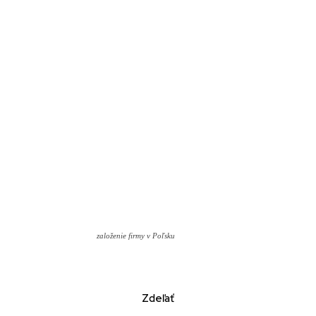
založenie firmy v Poľsku
Zdeľať