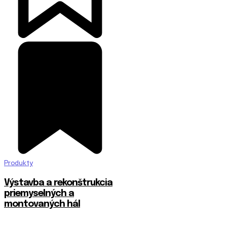
Produkty
Výstavba a rekonštrukcia
priemyselných a
montovaných hál