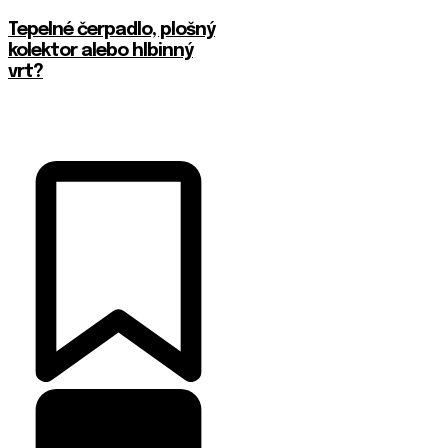
Tepelné čerpadlo, plošný
kolektor alebo hlbinný
vrt?