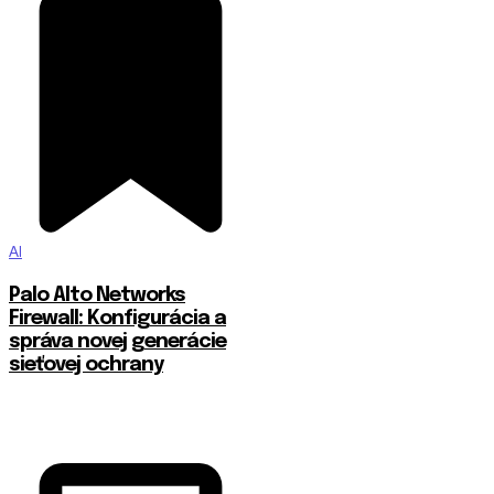
AI
Palo Alto Networks
Firewall: Konfigurácia a
správa novej generácie
sieťovej ochrany