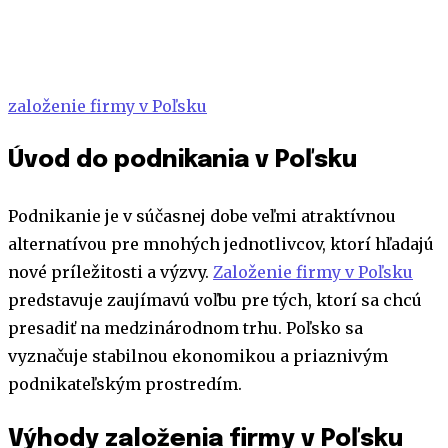
založenie firmy v Poľsku
Úvod do podnikania v Poľsku
Podnikanie je v súčasnej dobe veľmi atraktívnou
alternatívou pre mnohých jednotlivcov, ktorí hľadajú
nové príležitosti a výzvy.
Založenie firmy v Poľsku
predstavuje zaujímavú voľbu pre tých, ktorí sa chcú
presadiť na medzinárodnom trhu. Poľsko sa
vyznačuje stabilnou ekonomikou a priaznivým
podnikateľským prostredím.
Výhody založenia firmy v Poľsku