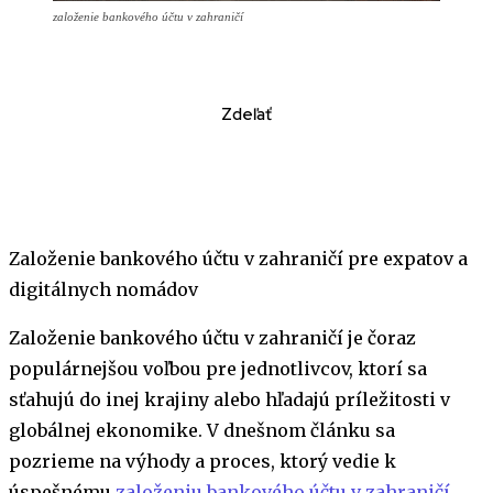
založenie bankového účtu v zahraničí
Zdeľať
Založenie bankového účtu v zahraničí pre expatov a
digitálnych nomádov
Založenie bankového účtu v zahraničí je čoraz
populárnejšou voľbou pre jednotlivcov, ktorí sa
sťahujú do inej krajiny alebo hľadajú príležitosti v
globálnej ekonomike. V dnešnom článku sa
pozrieme na výhody a proces, ktorý vedie k
úspešnému
založeniu bankového účtu v zahraničí
.