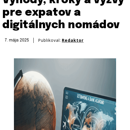
Výhody, kroky a výzvy
pre expatov a
digitálnych nomádov
Publikoval:
Redaktor
7. mája 2025