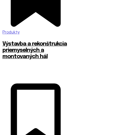
Produkty
Výstavba a rekonštrukcia
priemyselných a
montovaných hál