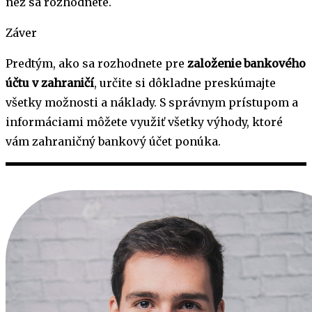
než sa rozhodnete.
Záver
Predtým, ako sa rozhodnete pre
založenie bankového
účtu v zahraničí
, určite si dôkladne preskúmajte
všetky možnosti a náklady. S správnym prístupom a
informáciami môžete využiť všetky výhody, ktoré
vám zahraničný bankový účet ponúka.