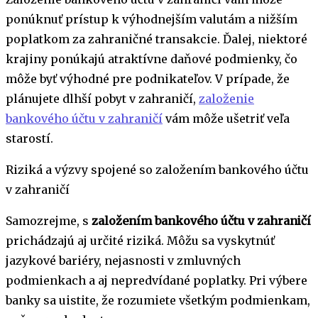
ponúknuť prístup k výhodnejším valutám a nižším
poplatkom za zahraničné transakcie. Ďalej, niektoré
krajiny ponúkajú atraktívne daňové podmienky, čo
môže byť výhodné pre podnikateľov. V prípade, že
plánujete dlhší pobyt v zahraničí,
založenie
bankového účtu v zahraničí
vám môže ušetriť veľa
starostí.
Riziká a výzvy spojené so založením bankového účtu
v zahraničí
Samozrejme, s
založením bankového účtu v zahraničí
prichádzajú aj určité riziká. Môžu sa vyskytnúť
jazykové bariéry, nejasnosti v zmluvných
podmienkach a aj nepredvídané poplatky. Pri výbere
banky sa uistite, že rozumiete všetkým podmienkam,