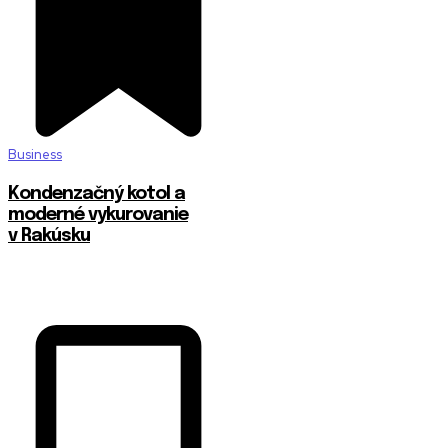
Business
Kondenzačný kotol a
moderné vykurovanie
v Rakúsku