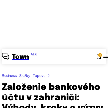
TALK
0
Town
Business
Služby
Topované
Založenie bankového
účtu v zahraničí: