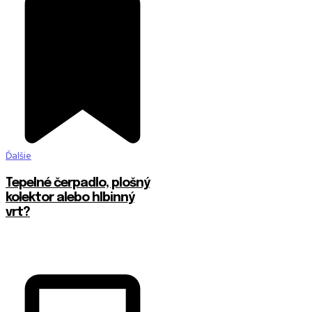
Ďalšie
Tepelné čerpadlo, plošný
kolektor alebo hlbinný
vrt?