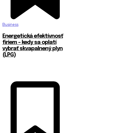
Business
Energetická efektívnosť
firiem – kedy sa oplatí
vybrať skvapalnený plyn
(LPG)