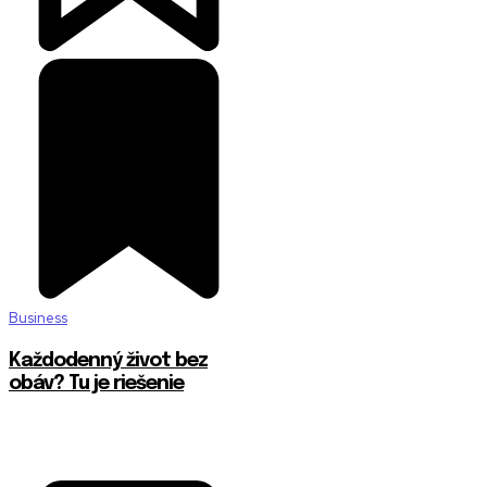
Business
Každodenný život bez
obáv? Tu je riešenie