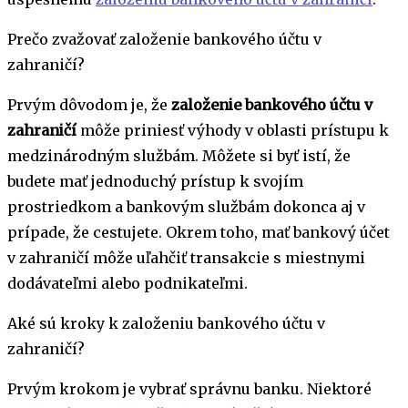
Prečo zvažovať založenie bankového účtu v
zahraničí?
Prvým dôvodom je, že
založenie bankového účtu v
zahraničí
môže priniesť výhody v oblasti prístupu k
medzinárodným službám. Môžete si byť istí, že
budete mať jednoduchý prístup k svojím
prostriedkom a bankovým službám dokonca aj v
prípade, že cestujete. Okrem toho, mať bankový účet
v zahraničí môže uľahčiť transakcie s miestnymi
dodávateľmi alebo podnikateľmi.
Aké sú kroky k založeniu bankového účtu v
zahraničí?
Prvým krokom je vybrať správnu banku. Niektoré