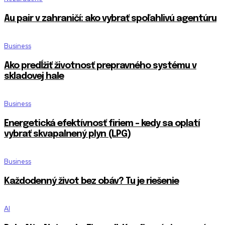
Au pair v zahraničí: ako vybrať spoľahlivú agentúru
Business
Ako predĺžiť životnosť prepravného systému v
skladovej hale
Business
Energetická efektívnosť firiem – kedy sa oplatí
vybrať skvapalnený plyn (LPG)
Business
Každodenný život bez obáv? Tu je riešenie
AI