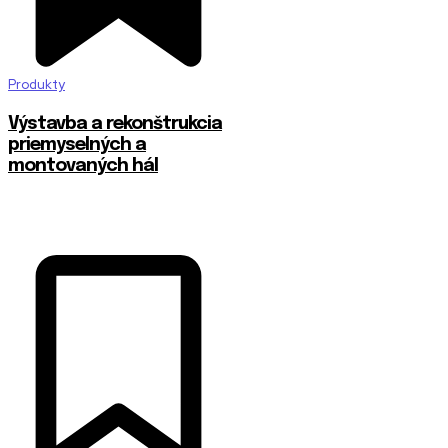
Produkty
Výstavba a rekonštrukcia
priemyselných a
montovaných hál