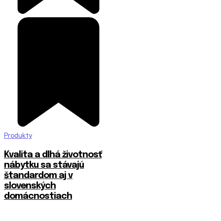
Produkty
​Kvalita a dlhá životnosť
nábytku sa stávajú
štandardom aj v
slovenských
domácnostiach