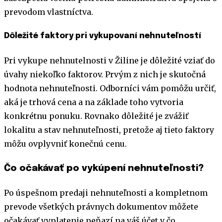
prevodom vlastníctva.
Dôležité faktory pri vykupovaní nehnuteľností
Pri vykupe nehnutelnosti v Žiline je dôležité vziať do
úvahy niekoľko faktorov. Prvým z nich je skutočná
hodnota nehnuteľnosti. Odborníci vám pomôžu určiť,
aká je trhová cena a na základe toho vytvoria
konkrétnu ponuku. Rovnako dôležité je zvážiť
lokalitu a stav nehnuteľnosti, pretože aj tieto faktory
môžu ovplyvniť konečnú cenu.
Čo očakávať po vykúpení nehnuteľnosti?
Po úspešnom predaji nehnuteľnosti a kompletnom
prevode všetkých právnych dokumentov môžete
očakávať vyplatenie peňazí na váš účet v čo