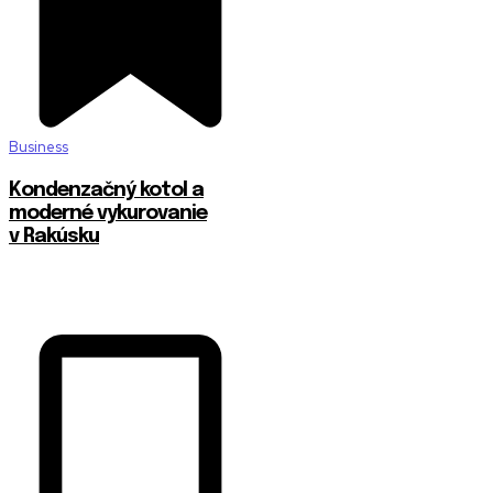
Business
Kondenzačný kotol a
moderné vykurovanie
v Rakúsku