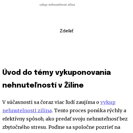
vykup nehnutelnosti zilina
Zdeľať
Úvod do témy vykuponovania
nehnuteľností v Žiline
V súčasnosti sa čoraz viac ľudí zaujíma o
vykup
nehnutelnosti zilina
. Tento proces ponúka rýchly a
efektívny spôsob, ako predať svoju nehnuteľnosť bez
zbytočného stresu. Poďme sa spoločne pozrieť na