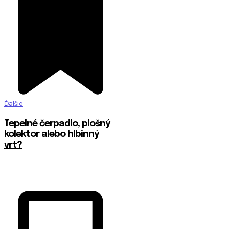
Ďalšie
Tepelné čerpadlo, plošný
kolektor alebo hlbinný
vrt?