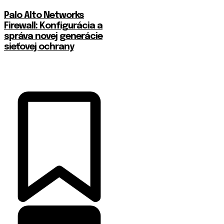
Palo Alto Networks
Firewall: Konfigurácia a
správa novej generácie
sieťovej ochrany