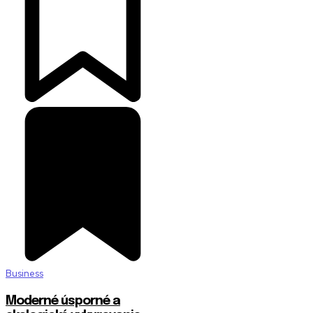
Business
Moderné úsporné a