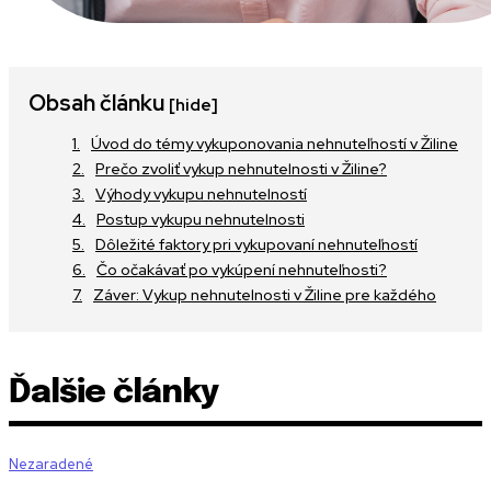
Obsah článku
[hide]
Úvod do témy vykuponovania nehnuteľností v Žiline
Prečo zvoliť vykup nehnutelnosti v Žiline?
Výhody vykupu nehnutelností
Postup vykupu nehnutelnosti
Dôležité faktory pri vykupovaní nehnuteľností
Čo očakávať po vykúpení nehnuteľnosti?
Záver: Vykup nehnutelnosti v Žiline pre každého
Ďalšie články
Nezaradené