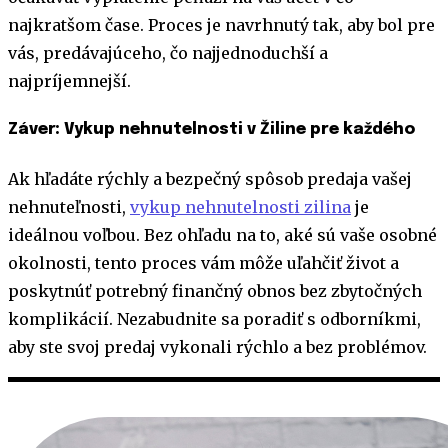
najkratšom čase. Proces je navrhnutý tak, aby bol pre
vás, predávajúceho, čo najjednoduchší a
najpríjemnejší.
Záver: Vykup nehnutelnosti v Žiline pre každého
Ak hľadáte rýchly a bezpečný spôsob predaja vašej
nehnuteľnosti,
vykup nehnutelnosti zilina
je
ideálnou voľbou. Bez ohľadu na to, aké sú vaše osobné
okolnosti, tento proces vám môže uľahčiť život a
poskytnúť potrebný finančný obnos bez zbytočných
komplikácií. Nezabudnite sa poradiť s odborníkmi,
aby ste svoj predaj vykonali rýchlo a bez problémov.