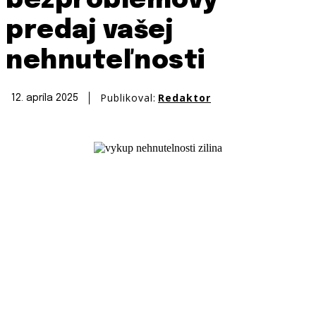
bezproblémový
predaj vašej
nehnuteľnosti
Publikoval:
Redaktor
12. apríla 2025