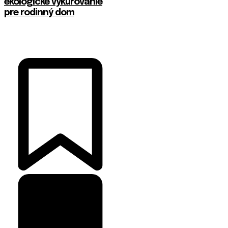
ekologické vykurovanie
pre rodinný dom