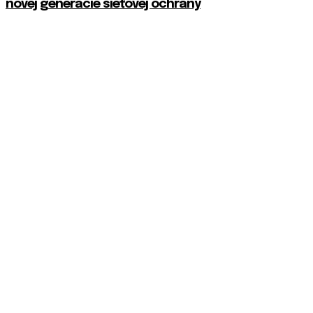
novej generácie sieťovej ochrany