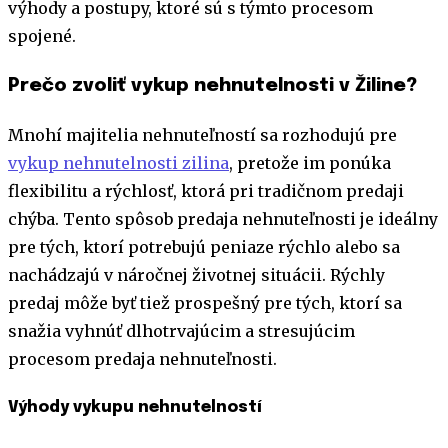
výhody a postupy, ktoré sú s týmto procesom
spojené.
Prečo zvoliť vykup nehnutelnosti v Žiline?
Mnohí majitelia nehnuteľností sa rozhodujú pre
vykup nehnutelnosti zilina
, pretože im ponúka
flexibilitu a rýchlosť, ktorá pri tradičnom predaji
chýba. Tento spôsob predaja nehnuteľnosti je ideálny
pre tých, ktorí potrebujú peniaze rýchlo alebo sa
nachádzajú v náročnej životnej situácii. Rýchly
predaj môže byť tiež prospešný pre tých, ktorí sa
snažia vyhnúť dlhotrvajúcim a stresujúcim
procesom predaja nehnuteľnosti.
Výhody vykupu nehnutelností