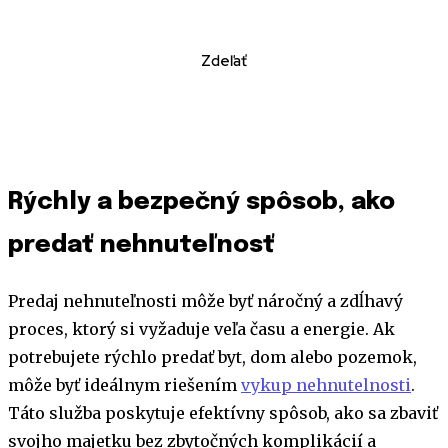
Zdeľať
Rýchly a bezpečný spôsob, ako
predať nehnuteľnosť
Predaj nehnuteľnosti môže byť náročný a zdĺhavý
proces, ktorý si vyžaduje veľa času a energie. Ak
potrebujete rýchlo predať byt, dom alebo pozemok,
môže byť ideálnym riešením
vykup nehnutelnosti
.
Táto služba poskytuje efektívny spôsob, ako sa zbaviť
svojho majetku bez zbytočných komplikácií a