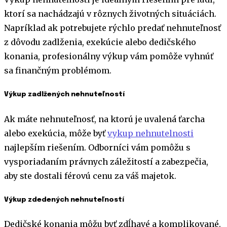
ktorí sa nachádzajú v rôznych životných situáciách.
Napríklad ak potrebujete rýchlo predať nehnuteľnosť
z dôvodu zadlženia, exekúcie alebo dedičského
konania, profesionálny výkup vám pomôže vyhnúť
sa finančným problémom.
Výkup zadlžených nehnuteľností
Ak máte nehnuteľnosť, na ktorú je uvalená ťarcha
alebo exekúcia, môže byť
vykup nehnutelnosti
najlepším riešením. Odborníci vám pomôžu s
vysporiadaním právnych záležitostí a zabezpečia,
aby ste dostali férovú cenu za váš majetok.
Výkup zdedených nehnuteľností
Dedičské konania môžu byť zdĺhavé a komplikované.