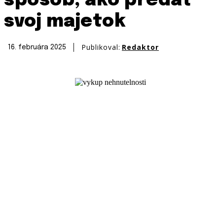
spôsob, ako predať
svoj majetok
Publikoval:
Redaktor
16. februára 2025