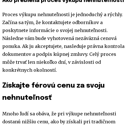
Ako prebieha proces výkupu nehnuteľnosti
Proces výkupu nehnuteľnosti je jednoduchý a rýchly.
Začína sa tým, že kontaktujete odborníkov a
poskytnete informácie o svojej nehnuteľnosti.
Následne vám bude vyhotovená nezáväzná cenová
ponuka. Ak ju akceptujete, nasleduje právna kontrola
dokumentov a podpis kúpnej zmluvy. Celý proces
môže trvať len niekoľko dní, v závislosti od
konkrétnych okolností.
Získajte férovú cenu za svoju
nehnuteľnosť
Mnoho ľudí sa obáva, že pri výkupe nehnuteľnosti
dostanú nižšiu cenu, ako by získali pri tradičnom