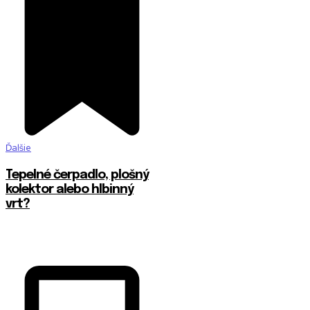
Ďalšie
Tepelné čerpadlo, plošný
kolektor alebo hlbinný
vrt?