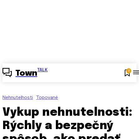
TALK
0
Town
Nehnuteľnosti
Topované
Vykup nehnutelnosti:
Rýchly a bezpečný