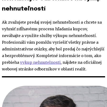
nehnuteľností
Ak zvažujete predaj svojej nehnuteľnosti a chcete sa
vyhnúť zdĺhavému procesu hľadania kupcov,
neváhajte a využite služby výkupu nehnuteľností.
Profesionáli vám pomôžu vyriešiť všetky právne a
administratívne otázky, aby bol predaj čo najrýchlejší
a bezproblémový. Kompletné informácie o tom, ako
prebieha
vykup nehnutelnosti
, nájdete na oficiálnej
webovej stránke odborníkov v oblasti realít.