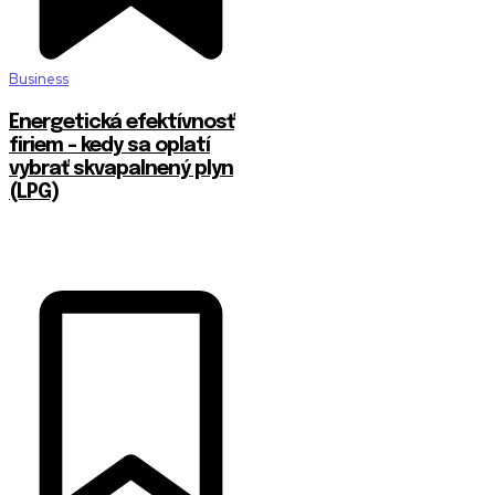
Business
Energetická efektívnosť
firiem – kedy sa oplatí
vybrať skvapalnený plyn
(LPG)