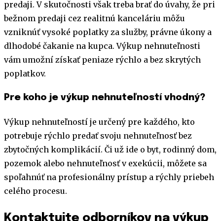
predaji. V skutočnosti však treba brať do úvahy, že pri
bežnom predaji cez realitnú kanceláriu môžu
vzniknúť vysoké poplatky za služby, právne úkony a
dlhodobé čakanie na kupca. Výkup nehnuteľnosti
vám umožní získať peniaze rýchlo a bez skrytých
poplatkov.
Pre koho je výkup nehnuteľností vhodný?
Výkup nehnuteľností je určený pre každého, kto
potrebuje rýchlo predať svoju nehnuteľnosť bez
zbytočných komplikácií. Či už ide o byt, rodinný dom,
pozemok alebo nehnuteľnosť v exekúcii, môžete sa
spoľahnúť na profesionálny prístup a rýchly priebeh
celého procesu.
Kontaktujte odborníkov na výkup