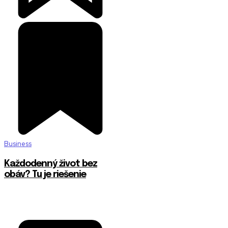
Business
Každodenný život bez
obáv? Tu je riešenie