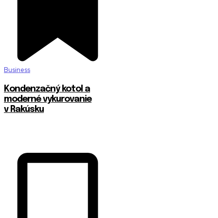
Business
Kondenzačný kotol a
moderné vykurovanie
v Rakúsku