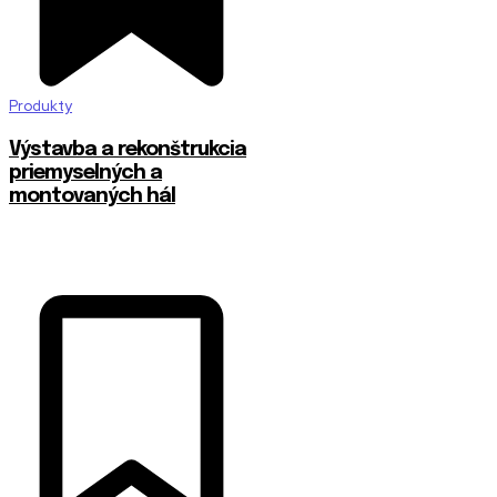
Produkty
Výstavba a rekonštrukcia
priemyselných a
montovaných hál