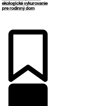
ekologické vykurovanie
pre rodinný dom