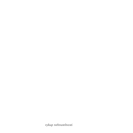
vykup nehnutelnosti