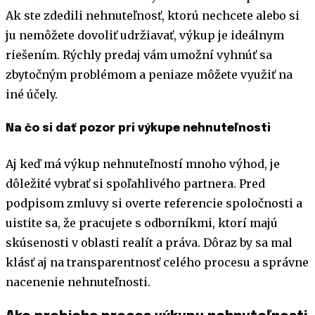
Ak ste zdedili nehnuteľnosť, ktorú nechcete alebo si
ju nemôžete dovoliť udržiavať, výkup je ideálnym
riešením. Rýchly predaj vám umožní vyhnúť sa
zbytočným problémom a peniaze môžete využiť na
iné účely.
Na čo si dať pozor pri výkupe nehnuteľnosti
Aj keď má výkup nehnuteľností mnoho výhod, je
dôležité vybrať si spoľahlivého partnera. Pred
podpisom zmluvy si overte referencie spoločnosti a
uistite sa, že pracujete s odborníkmi, ktorí majú
skúsenosti v oblasti realít a práva. Dôraz by sa mal
klásť aj na transparentnosť celého procesu a správne
nacenenie nehnuteľnosti.