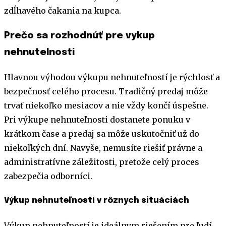
zdĺhavého čakania na kupca.
Prečo sa rozhodnúť pre vykup
nehnutelnosti
Hlavnou výhodou výkupu nehnuteľností je rýchlosť a
bezpečnosť celého procesu. Tradičný predaj môže
trvať niekoľko mesiacov a nie vždy končí úspešne.
Pri výkupe nehnuteľnosti dostanete ponuku v
krátkom čase a predaj sa môže uskutočniť už do
niekoľkých dní. Navyše, nemusíte riešiť právne a
administratívne záležitosti, pretože celý proces
zabezpečia odborníci.
Výkup nehnuteľností v rôznych situáciách
Výkup nehnuteľností je ideálnym riešením pre ľudí,