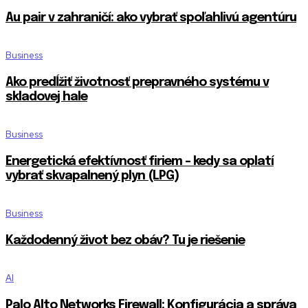
Au pair v zahraničí: ako vybrať spoľahlivú agentúru
Business
Ako predĺžiť životnosť prepravného systému v
skladovej hale
Business
Energetická efektívnosť firiem – kedy sa oplatí
vybrať skvapalnený plyn (LPG)
Business
Každodenný život bez obáv? Tu je riešenie
AI
Palo Alto Networks Firewall: Konfigurácia a správa