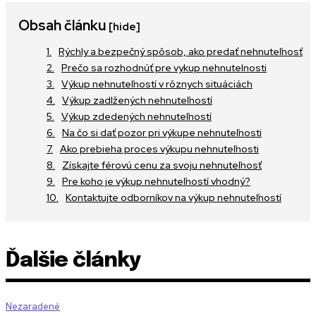
Obsah článku
[hide]
Rýchly a bezpečný spôsob, ako predať nehnuteľnosť
Prečo sa rozhodnúť pre vykup nehnutelnosti
Výkup nehnuteľností v rôznych situáciách
Výkup zadlžených nehnuteľností
Výkup zdedených nehnuteľností
Na čo si dať pozor pri výkupe nehnuteľnosti
Ako prebieha proces výkupu nehnuteľnosti
Získajte férovú cenu za svoju nehnuteľnosť
Pre koho je výkup nehnuteľností vhodný?
Kontaktujte odborníkov na výkup nehnuteľností
Ďalšie články
Nezaradené