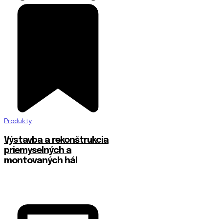
Produkty
Výstavba a rekonštrukcia
priemyselných a
montovaných hál