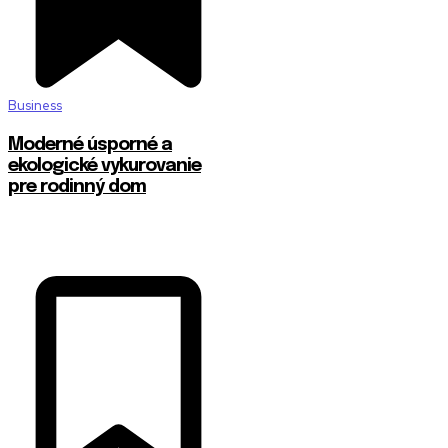
Business
Moderné úsporné a
ekologické vykurovanie
pre rodinný dom