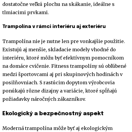
dostatočne veľkú plochu na skákanie, ideálne s
tlmiacimi prvkami.
Trampolína v rámci interiéru aj exteriéru
Trampolína nie je nutne len pre vonkajšie použitie.
Existujú aj menšie, skladacie modely vhodné do
interiéru, ktoré môžu byť efektívnym pomocníkom
na domáce cvičenie. Fitness trampolíny sú obľúbené
medzi športovcami aj pri skupinových hodinách v
posilňovniach. S rastúcim dopytom výrobcovia
ponúkajú rôzne dizajny a variácie, ktoré spĺňajú
požiadavky náročných zákazníkov.
Ekologický a bezpečnostný aspekt
Moderná trampolína môže byť aj ekologickým