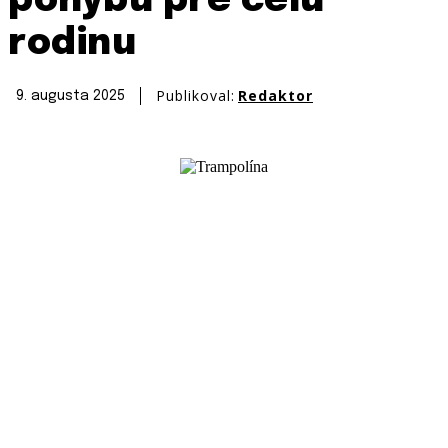
pohybu pre celú
rodinu
Publikoval:
Redaktor
9. augusta 2025