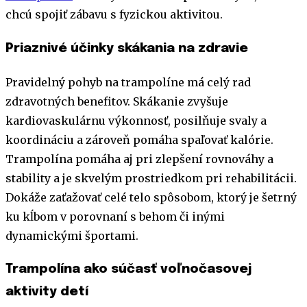
chcú spojiť zábavu s fyzickou aktivitou.
Priaznivé účinky skákania na zdravie
Pravidelný pohyb na trampolíne má celý rad
zdravotných benefitov. Skákanie zvyšuje
kardiovaskulárnu výkonnosť, posilňuje svaly a
koordináciu a zároveň pomáha spaľovať kalórie.
Trampolína pomáha aj pri zlepšení rovnováhy a
stability a je skvelým prostriedkom pri rehabilitácii.
Dokáže zaťažovať celé telo spôsobom, ktorý je šetrný
ku kĺbom v porovnaní s behom či inými
dynamickými športami.
Trampolína ako súčasť voľnočasovej
aktivity detí