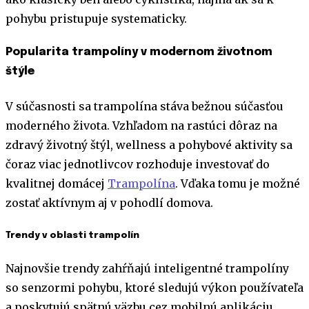
pohybu pristupuje systematicky.
Popularita trampolíny v modernom životnom
štýle
V súčasnosti sa trampolína stáva bežnou súčasťou
moderného života. Vzhľadom na rastúci dôraz na
zdravý životný štýl, wellness a pohybové aktivity sa
čoraz viac jednotlivcov rozhoduje investovať do
kvalitnej domácej
Trampolína
. Vďaka tomu je možné
zostať aktívnym aj v pohodlí domova.
Trendy v oblasti trampolín
Najnovšie trendy zahŕňajú inteligentné trampolíny
so senzormi pohybu, ktoré sledujú výkon používateľa
a poskytujú spätnú väzbu cez mobilnú aplikáciu.