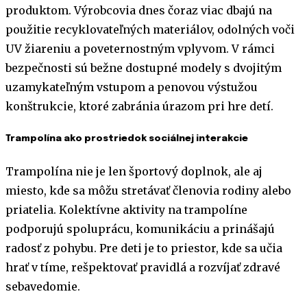
produktom. Výrobcovia dnes čoraz viac dbajú na
použitie recyklovateľných materiálov, odolných voči
UV žiareniu a poveternostným vplyvom. V rámci
bezpečnosti sú bežne dostupné modely s dvojitým
uzamykateľným vstupom a penovou výstužou
konštrukcie, ktoré zabránia úrazom pri hre detí.
Trampolína ako prostriedok sociálnej interakcie
Trampolína nie je len športový doplnok, ale aj
miesto, kde sa môžu stretávať členovia rodiny alebo
priatelia. Kolektívne aktivity na trampolíne
podporujú spoluprácu, komunikáciu a prinášajú
radosť z pohybu. Pre deti je to priestor, kde sa učia
hrať v tíme, rešpektovať pravidlá a rozvíjať zdravé
sebavedomie.