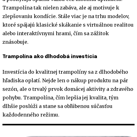
Trampolína tak nielen zabáva, ale aj motivuje k
zlepšovaniu kondície. Stále viac je na trhu modelov,
ktoré spájajú klasické skákanie s virtuálnou realitou
alebo interaktívnymi hrami, čím sa zážitok
znásobuje.
Trampolína ako dlhodobá investícia
Investícia do kvalitnej trampolíny sa z dlhodobého
hľadiska oplatí. Nejde len o nákup produktu na pár
sezón, ale o trvalý prvok domácej aktivity a zdravého
pohybu. Trampolína, čím lepšia jej kvalita, tým
dlhšie poslúži a stane sa obľúbenou súčasťou
každodenného režimu.