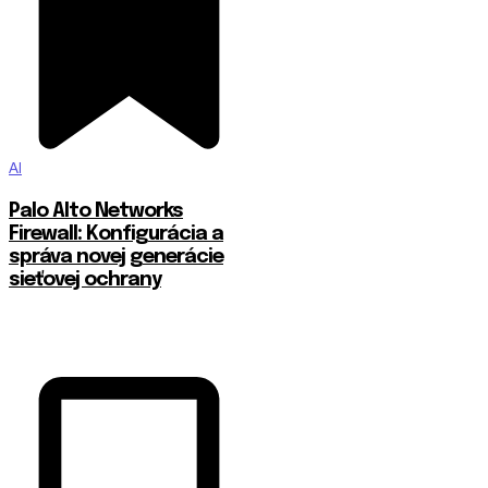
AI
Palo Alto Networks
Firewall: Konfigurácia a
správa novej generácie
sieťovej ochrany