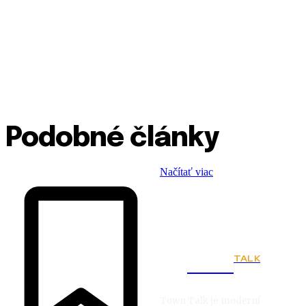
Podobné články
Načítať viac
TALK
Town
Town Talk je moderní