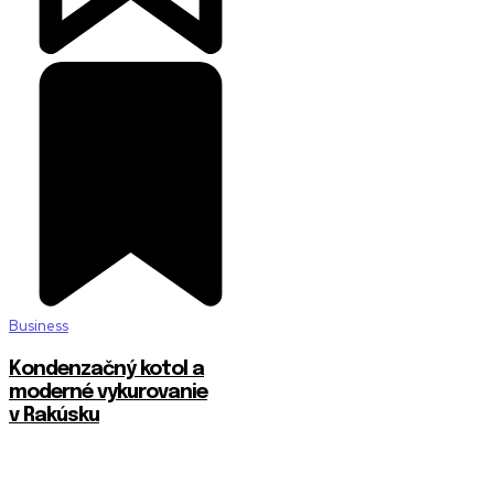
Business
Kondenzačný kotol a
moderné vykurovanie
v Rakúsku