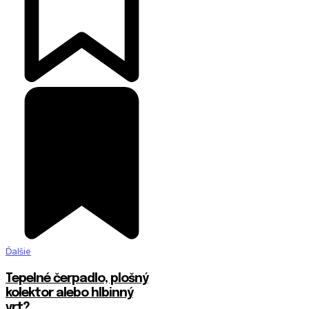
Ďalšie
Tepelné čerpadlo, plošný
kolektor alebo hlbinný
vrt?