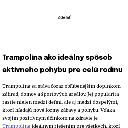
Zdeľať
Trampolína ako ideálny spôsob
aktívneho pohybu pre celú rodinu
Trampolína sa stáva čoraz obľúbenejším doplnkom
záhrad, domov a športových areálov. Jej popularita
rastie nielen medzi deťmi, ale aj medzi dospelými,
ktorí hľadajú nové formy zábavy a pohybu. Vďaka
svojim pozitívnym účinkom na zdravie je
Trampolína
ideálnym riešením pre všetkých, ktorí