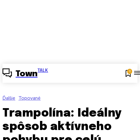
TALK
0
Town
Ďalšie
Topované
Trampolína: Ideálny
spôsob aktívneho