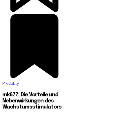
Produkty
mk677: Die Vorteile und
Nebenwirkungen des
Wachstumsstimulators