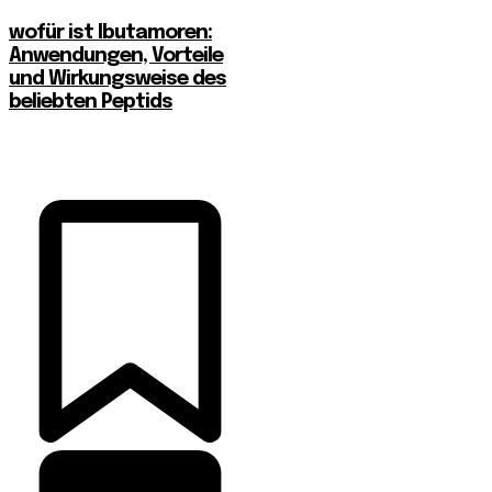
wofür ist Ibutamoren:
Anwendungen, Vorteile
und Wirkungsweise des
beliebten Peptids