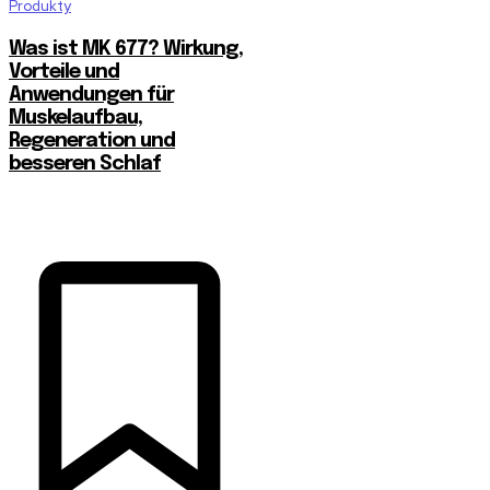
Produkty
Was ist MK 677? Wirkung,
Vorteile und
Anwendungen für
Muskelaufbau,
Regeneration und
besseren Schlaf