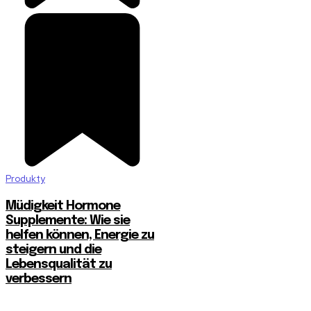
Produkty
Müdigkeit Hormone
Supplemente: Wie sie
helfen können, Energie zu
steigern und die
Lebensqualität zu
verbessern