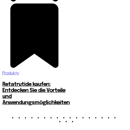
Produkty
Retatrutide kaufen:
Entdecken Sie die Vorteile
und
Anwendungsmöglichkeiten