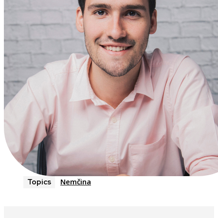
Nemčina
Topics