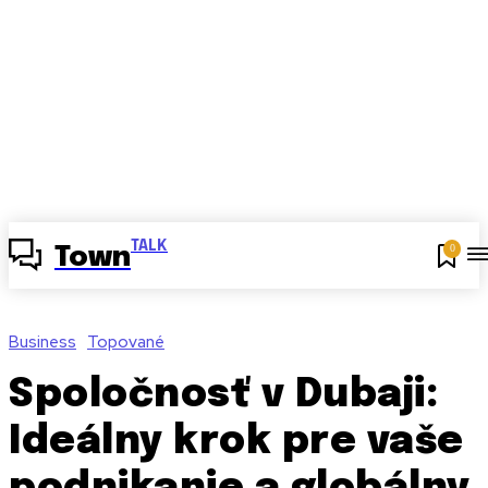
TALK
0
Town
Business
Topované
Spoločnosť v Dubaji:
Ideálny krok pre vaše