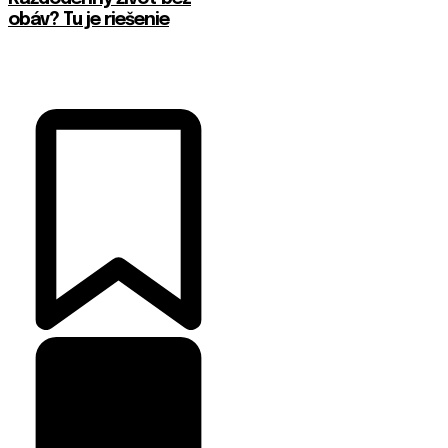
obáv? Tu je riešenie