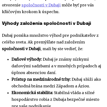
otvorenie
spoločnosti v Dubaji
môže byť pre vás
kľúčovým krokom k úspechu.
Výhody založenia spoločnosti v Dubaji
Dubaj ponúka množstvo výhod pre podnikateľov z
celého sveta. Ak premýšľate nad založením
spoločnosti v Dubaji
, mali by ste vedieť, že:
Daňové výhody:
Dubaj je známy nízkymi
daňovými sadzbami a v mnohých prípadoch aj
úplnou absenciou daní.
Prístup na medzinárodné trhy:
Dubaj slúži ako
obchodná brána medzi Západom a Áziou.
Ekonomická stabilita:
Stabilná vláda a silné
hospodárstvo robia z Dubaja bezpečné miesto
pre vaše podnikanie.