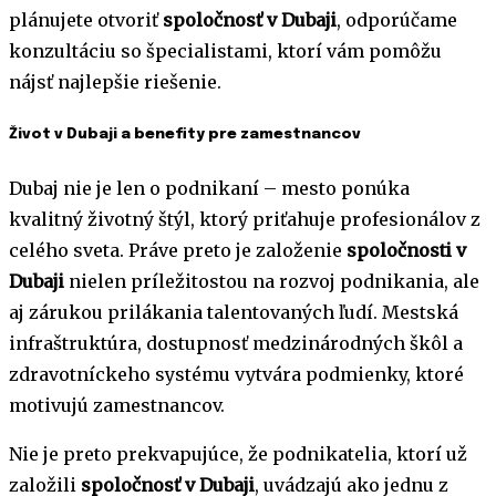
plánujete otvoriť
spoločnosť v Dubaji
, odporúčame
konzultáciu so špecialistami, ktorí vám pomôžu
nájsť najlepšie riešenie.
Život v Dubaji a benefity pre zamestnancov
Dubaj nie je len o podnikaní – mesto ponúka
kvalitný životný štýl, ktorý priťahuje profesionálov z
celého sveta. Práve preto je založenie
spoločnosti v
Dubaji
nielen príležitostou na rozvoj podnikania, ale
aj zárukou prilákania talentovaných ľudí. Mestská
infraštruktúra, dostupnosť medzinárodných škôl a
zdravotníckeho systému vytvára podmienky, ktoré
motivujú zamestnancov.
Nie je preto prekvapujúce, že podnikatelia, ktorí už
založili
spoločnosť v Dubaji
, uvádzajú ako jednu z