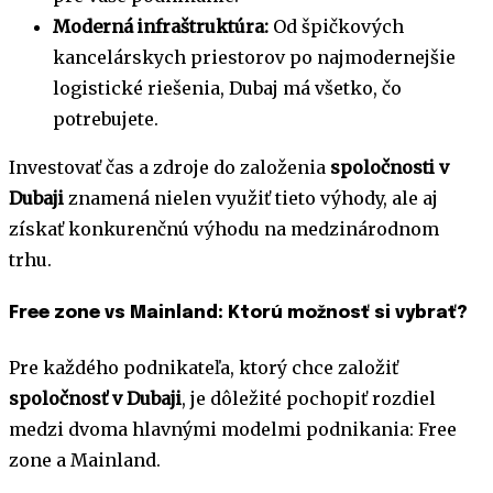
Moderná infraštruktúra:
Od špičkových
kancelárskych priestorov po najmodernejšie
logistické riešenia, Dubaj má všetko, čo
potrebujete.
Investovať čas a zdroje do založenia
spoločnosti v
Dubaji
znamená nielen využiť tieto výhody, ale aj
získať konkurenčnú výhodu na medzinárodnom
trhu.
Free zone vs Mainland: Ktorú možnosť si vybrať?
Pre každého podnikateľa, ktorý chce založiť
spoločnosť v Dubaji
, je dôležité pochopiť rozdiel
medzi dvoma hlavnými modelmi podnikania: Free
zone a Mainland.