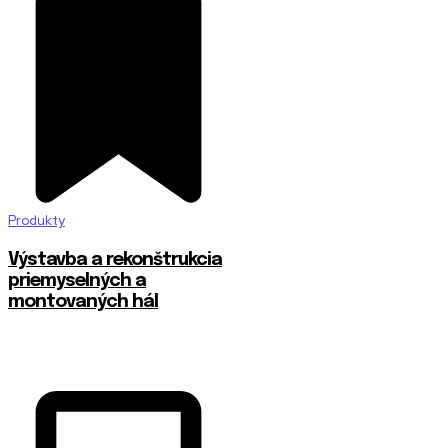
Produkty
Výstavba a rekonštrukcia
priemyselných a
montovaných hál