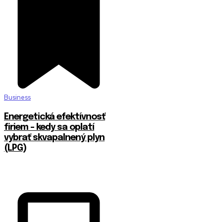
Business
Energetická efektívnosť
firiem – kedy sa oplatí
vybrať skvapalnený plyn
(LPG)