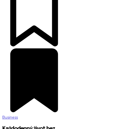
Business
Každodenný život bez