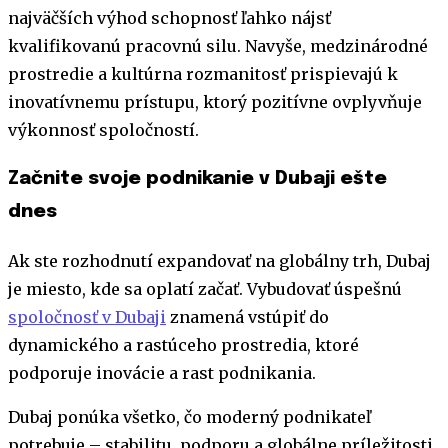
najväčších výhod schopnosť ľahko nájsť
kvalifikovanú pracovnú silu. Navyše, medzinárodné
prostredie a kultúrna rozmanitosť prispievajú k
inovatívnemu prístupu, ktorý pozitívne ovplyvňuje
výkonnosť spoločností.
Začnite svoje podnikanie v Dubaji ešte
dnes
Ak ste rozhodnutí expandovať na globálny trh, Dubaj
je miesto, kde sa oplatí začať. Vybudovať úspešnú
spoločnosť v Dubaji
znamená vstúpiť do
dynamického a rastúceho prostredia, ktoré
podporuje inovácie a rast podnikania.
Dubaj ponúka všetko, čo moderný podnikateľ
potrebuje – stabilitu, podporu a globálne príležitosti.