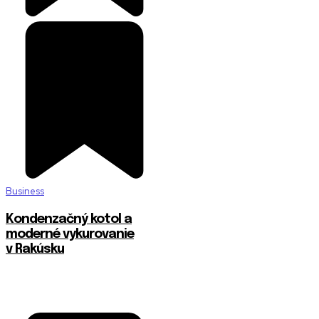
Business
Kondenzačný kotol a
moderné vykurovanie
v Rakúsku