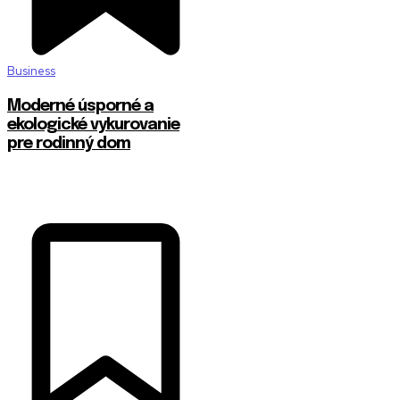
Business
Moderné úsporné a
ekologické vykurovanie
pre rodinný dom