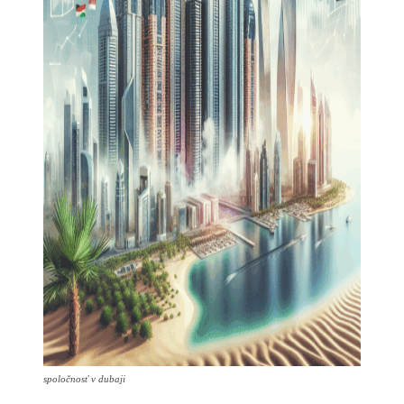
spoločnosť v dubaji