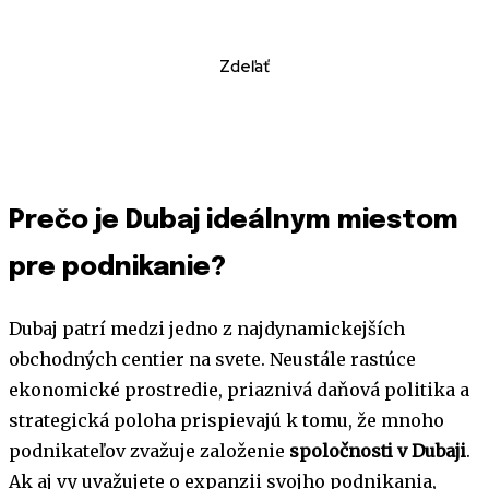
Zdeľať
Prečo je Dubaj ideálnym miestom
pre podnikanie?
Dubaj patrí medzi jedno z najdynamickejších
obchodných centier na svete. Neustále rastúce
ekonomické prostredie, priaznivá daňová politika a
strategická poloha prispievajú k tomu, že mnoho
podnikateľov zvažuje založenie
spoločnosti v Dubaji
.
Ak aj vy uvažujete o expanzii svojho podnikania,