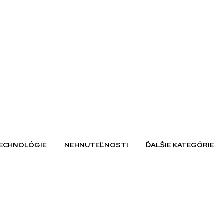
ECHNOLÓGIE
NEHNUTEĽNOSTI
ĎALŠIE KATEGÓRIE