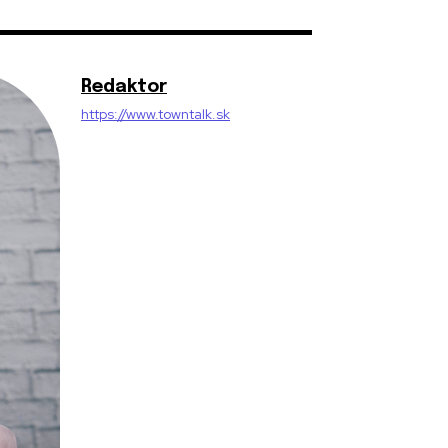
Redaktor
https://www.towntalk.sk