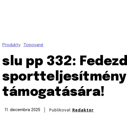
Produkty
Topované
slu pp 332: Fedezd
sportteljesítmény
támogatására!
Publikoval:
Redaktor
11. decembra 2025