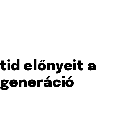
tid előnyeit a
egeneráció