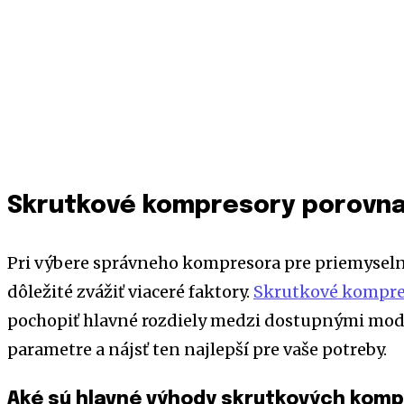
Skrutkové kompresory porovnani
Pri výbere správneho kompresora pre priemyselné
dôležité zvážiť viaceré faktory.
Skrutkové kompre
pochopiť hlavné rozdiely medzi dostupnými mode
parametre a nájsť ten najlepší pre vaše potreby.
Aké sú hlavné výhody skrutkových kom