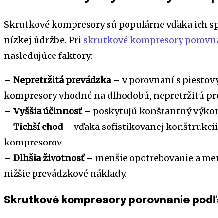
Skrutkové kompresory sú populárne vďaka ich spo
nízkej údržbe. Pri
skrutkové kompresory porovn
nasledujúce faktory:
–
Nepretržitá prevádzka
– v porovnaní s piesto
kompresory vhodné na dlhodobú, nepretržitú pr
–
Vyššia účinnosť
– poskytujú konštantný výkon 
–
Tichší chod
– vďaka sofistikovanej konštrukcii
kompresorov.
–
Dlhšia životnosť
– menšie opotrebovanie a me
nižšie prevádzkové náklady.
Skrutkové kompresory porovnanie podľ