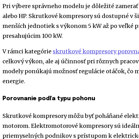
Pri výbere správneho modelu je dôležité zamerať 
alebo HP. Skrutkové kompresory sú dostupné v š
menších jednotiek s výkonom 5 kW až po veľké 
presahujúcim 100 kW.
V rámci kategórie
skrutkové kompresory porovn
celkový výkon, ale aj účinnosť pri rôznych prac
modely ponúkajú možnosť regulácie otáčok, čo m
energie.
Porovnanie podľa typu pohonu
Skrutkové kompresory môžu byť poháňané elekt
motorom. Elektromotorové kompresory sú ideáln
priemyselných podnikov s prístupom k elektrickej