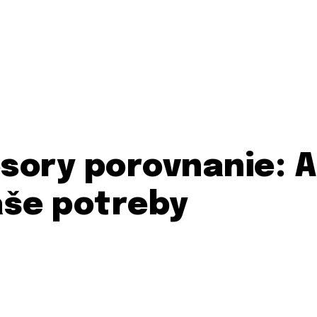
sory porovnanie: A
aše potreby