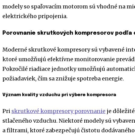
modely so spaľovacím motorom sú vhodné na mie
elektrického pripojenia.
Porovnanie skrutkových kompresorov podľa 
Moderné skrutkové kompresory sú vybavené inte
ktoré umožňujú efektívne monitorovanie prevád
Pokročilé riadiace jednotky umožňujú automati
požiadaviek, čím sa znižuje spotreba energie.
Význam kvality vzduchu pri výbere kompresora
Pri
skrutkové kompresory porovnanie
je dôležit
stlačeného vzduchu. Niektoré modely sú vybave
a filtrami, ktoré zabezpečujú čistotu dodávaného