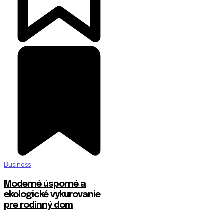
Business
Moderné úsporné a
ekologické vykurovanie
pre rodinný dom