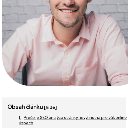
Obsah článku
[hide]
Prečo je SEO analýza stránky nevyhnutná pre váš online
úspech