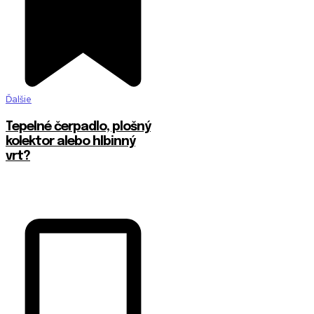
Ďalšie
Tepelné čerpadlo, plošný
kolektor alebo hlbinný
vrt?