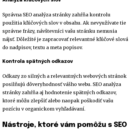
Analýza kľúčových slov
Správna SEO analýza stránky zahŕňa kontrolu
použitia kľúčových slov v obsahu. Ak nevyužívate tie
správne frázy, návštevníci vašu stránku nemusia
nájsť. Dôležité je zapracovať relevantné kľúčové slová
do nadpisov, textu a meta popisov.
Kontrola spätných odkazov
Odkazy zo silných a relevantných webových stránok
posilňujú dôveryhodnosť vášho webu. SEO analýza
stránky zahŕňa aj hodnotenie spätných odkazov,
ktoré môžu zlepšiť alebo naopak poškodiť vašu
pozíciu v organickom vyhľadávaní.
Nástroje, ktoré vám pomôžu s SEO