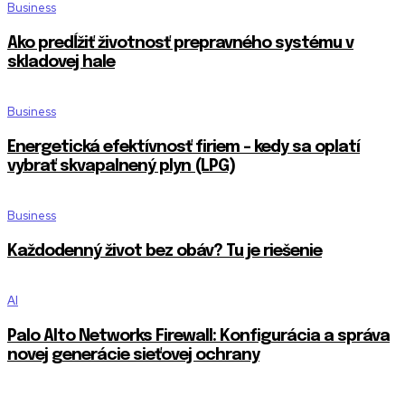
Business
Ako predĺžiť životnosť prepravného systému v
skladovej hale
Business
Energetická efektívnosť firiem – kedy sa oplatí
vybrať skvapalnený plyn (LPG)
Business
Každodenný život bez obáv? Tu je riešenie
AI
Palo Alto Networks Firewall: Konfigurácia a správa
novej generácie sieťovej ochrany