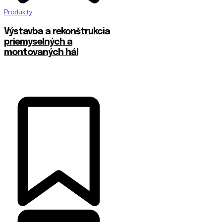
Produkty
Výstavba a rekonštrukcia
priemyselných a
montovaných hál