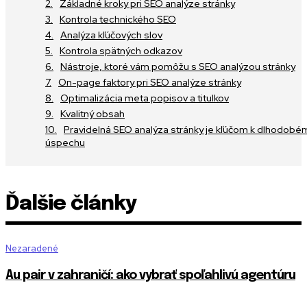
Základné kroky pri SEO analýze stránky
Kontrola technického SEO
Analýza kľúčových slov
Kontrola spätných odkazov
Nástroje, ktoré vám pomôžu s SEO analýzou stránky
On-page faktory pri SEO analýze stránky
Optimalizácia meta popisov a titulkov
Kvalitný obsah
Pravidelná SEO analýza stránky je kľúčom k dlhodobé
úspechu
Ďalšie články
Nezaradené
Au pair v zahraničí: ako vybrať spoľahlivú agentúru