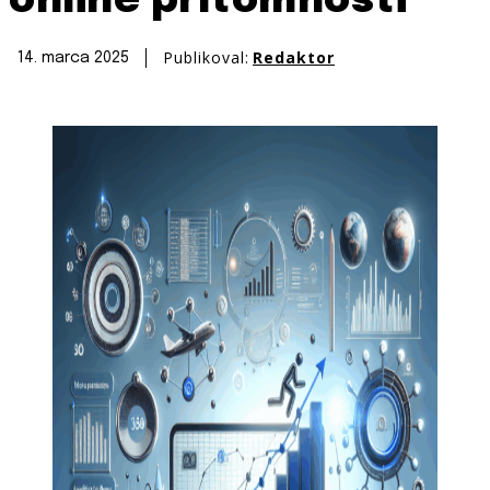
online prítomnosti
Publikoval:
Redaktor
14. marca 2025