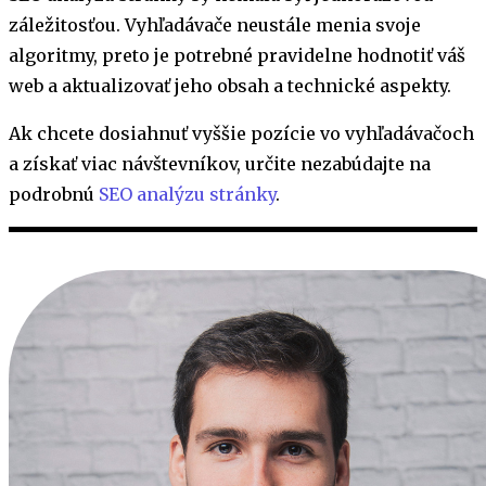
záležitosťou. Vyhľadávače neustále menia svoje
algoritmy, preto je potrebné pravidelne hodnotiť váš
web a aktualizovať jeho obsah a technické aspekty.
Ak chcete dosiahnuť vyššie pozície vo vyhľadávačoch
a získať viac návštevníkov, určite nezabúdajte na
podrobnú
SEO analýzu stránky
.