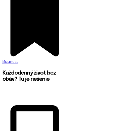
Business
Každodenný život bez
obáv? Tu je riešenie