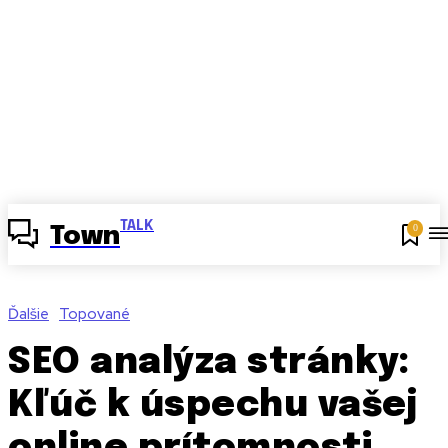
TALK
0
Town
Ďalšie
Topované
SEO analýza stránky:
Kľúč k úspechu vašej