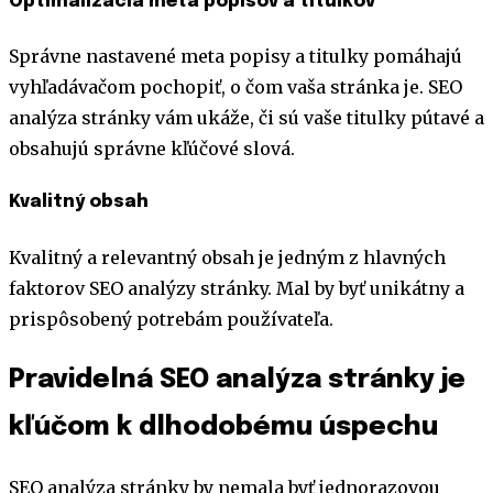
Optimalizácia meta popisov a titulkov
Správne nastavené meta popisy a titulky pomáhajú
vyhľadávačom pochopiť, o čom vaša stránka je. SEO
analýza stránky vám ukáže, či sú vaše titulky pútavé a
obsahujú správne kľúčové slová.
Kvalitný obsah
Kvalitný a relevantný obsah je jedným z hlavných
faktorov SEO analýzy stránky. Mal by byť unikátny a
prispôsobený potrebám používateľa.
Pravidelná SEO analýza stránky je
kľúčom k dlhodobému úspechu
SEO analýza stránky by nemala byť jednorazovou