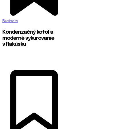
Business
Kondenzačný kotol a
moderné vykurovanie
v Rakúsku