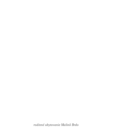
rodinné ubytovanie Malinô Brdo