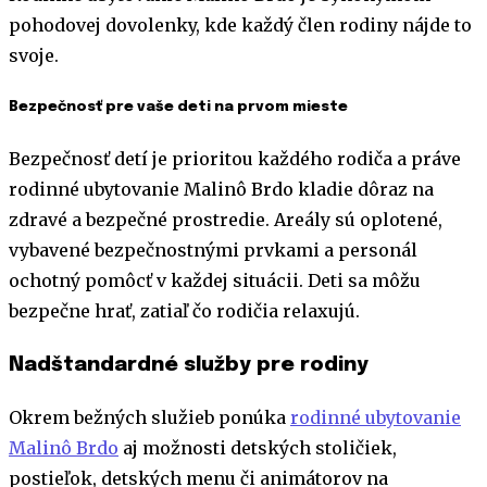
pohodovej dovolenky, kde každý člen rodiny nájde to
svoje.
Bezpečnosť pre vaše deti na prvom mieste
Bezpečnosť detí je prioritou každého rodiča a práve
rodinné ubytovanie Malinô Brdo kladie dôraz na
zdravé a bezpečné prostredie. Areály sú oplotené,
vybavené bezpečnostnými prvkami a personál
ochotný pomôcť v každej situácii. Deti sa môžu
bezpečne hrať, zatiaľ čo rodičia relaxujú.
Nadštandardné služby pre rodiny
Okrem bežných služieb ponúka
rodinné ubytovanie
Malinô Brdo
aj možnosti detských stoličiek,
postieľok, detských menu či animátorov na