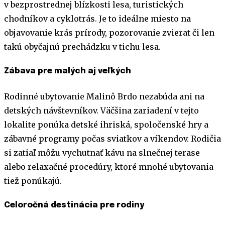
v bezprostrednej blízkosti lesa, turistických
chodníkov a cyklotrás. Je to ideálne miesto na
objavovanie krás prírody, pozorovanie zvierat či len
takú obyčajnú prechádzku v tichu lesa.
Zábava pre malých aj veľkých
Rodinné ubytovanie Malinô Brdo nezabúda ani na
detských návštevníkov. Väčšina zariadení v tejto
lokalite ponúka detské ihriská, spoločenské hry a
zábavné programy počas sviatkov a víkendov. Rodičia
si zatiaľ môžu vychutnať kávu na slnečnej terase
alebo relaxačné procedúry, ktoré mnohé ubytovania
tiež ponúkajú.
Celoročná destinácia pre rodiny