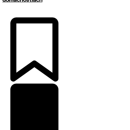
domácnostiach