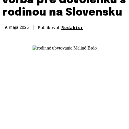
voľba pre dovolenku s
rodinou na Slovensku
Publikoval:
Redaktor
9. mája 2025