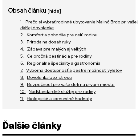
Obsah článku
[hide]
Prečo si vybrať rodinné ubytovanie Malinô Brdo pri vašej
ďalšej dovolenke
Komfort a pohodlie pre celú rodinu
Príroda na dosah ruky
Zábava pre malých aj veľkých
Celoročná destinácia pre rodiny
Regionálne špeciality a gastronómia
Výborná dostupnosť a pestré možnosti výletov
Dovolenka bez stresu
Bezpečnosť pre vaše deti na prvom mieste
Nadštandardné služby pre rodiny
Ekologické a komunitné hodnoty
Ďalšie články