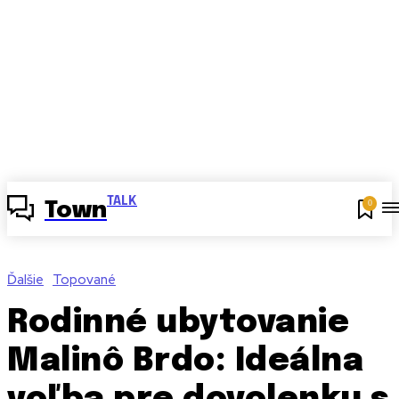
TALK
0
Town
Ďalšie
Topované
Rodinné ubytovanie
Malinô Brdo: Ideálna