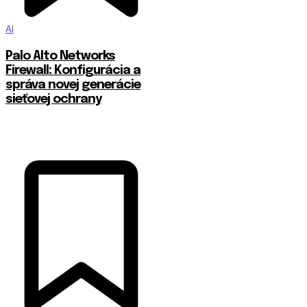
AI
Palo Alto Networks
Firewall: Konfigurácia a
správa novej generácie
sieťovej ochrany