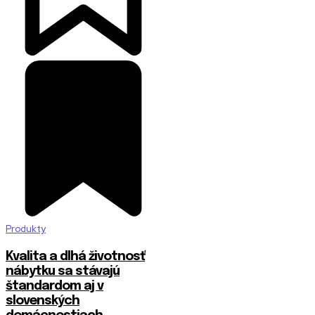
Produkty
​Kvalita a dlhá životnosť
nábytku sa stávajú
štandardom aj v
slovenských