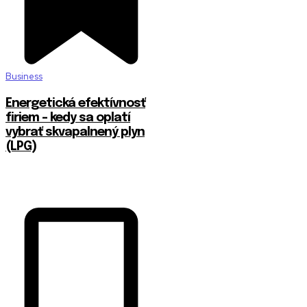
Business
Energetická efektívnosť
firiem – kedy sa oplatí
vybrať skvapalnený plyn
(LPG)