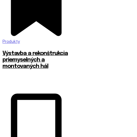
Produkty
Výstavba a rekonštrukcia
priemyselných a
montovaných hál