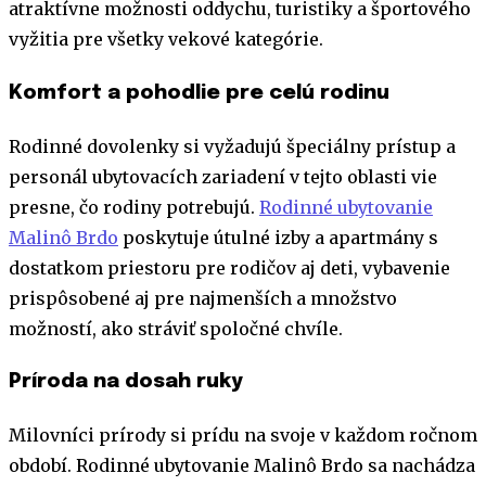
atraktívne možnosti oddychu, turistiky a športového
vyžitia pre všetky vekové kategórie.
Komfort a pohodlie pre celú rodinu
Rodinné dovolenky si vyžadujú špeciálny prístup a
personál ubytovacích zariadení v tejto oblasti vie
presne, čo rodiny potrebujú.
Rodinné ubytovanie
Malinô Brdo
poskytuje útulné izby a apartmány s
dostatkom priestoru pre rodičov aj deti, vybavenie
prispôsobené aj pre najmenších a množstvo
možností, ako stráviť spoločné chvíle.
Príroda na dosah ruky
Milovníci prírody si prídu na svoje v každom ročnom
období. Rodinné ubytovanie Malinô Brdo sa nachádza