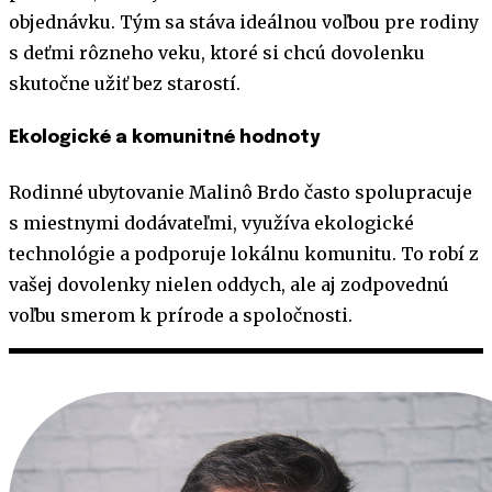
objednávku. Tým sa stáva ideálnou voľbou pre rodiny
s deťmi rôzneho veku, ktoré si chcú dovolenku
skutočne užiť bez starostí.
Ekologické a komunitné hodnoty
Rodinné ubytovanie Malinô Brdo často spolupracuje
s miestnymi dodávateľmi, využíva ekologické
technológie a podporuje lokálnu komunitu. To robí z
vašej dovolenky nielen oddych, ale aj zodpovednú
voľbu smerom k prírode a spoločnosti.