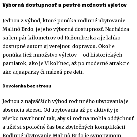
Výborná dostupnosť a pestré možnosti výletov
Jednou z výhod, ktoré ponúka rodinné ubytovanie
Malinô Brdo, je jeho výborná dostupnosť. Nachádza
sa len pár kilometrov od Ružomberka a je ľahko
dostupné autom aj verejnou dopravou. Okolie
ponúka tiež množstvo výletov – od historických
pamiatok, ako je Vlkolínec, až po moderné atrakcie
ako aquaparky či múzeá pre deti.
Dovolenka bez stresu
Jednou z najväčších výhod rodinného ubytovania je
absencia stresu. Od ubytovania až po aktivity je
všetko navrhnuté tak, aby si rodina mohla oddýchnuť
a užiť si spoločný čas bez zbytočných komplikácií.
Rodinné ubytovanie Malinô Brdo je synonymom