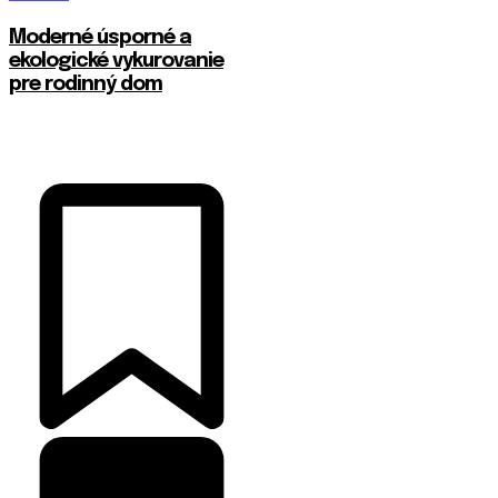
Moderné úsporné a
ekologické vykurovanie
pre rodinný dom