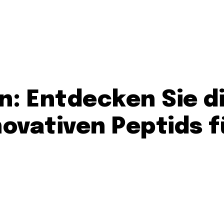
n: Entdecken Sie d
novativen Peptids f