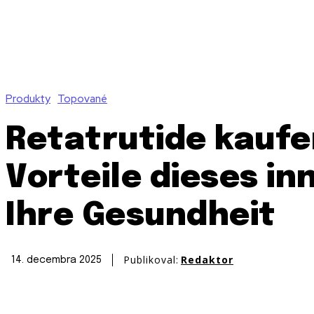
Produkty
Topované
Retatrutide kaufe
Vorteile dieses in
Ihre Gesundheit
Publikoval:
Redaktor
14. decembra 2025