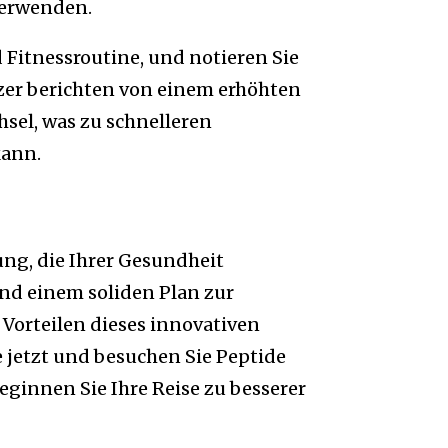
 verwenden.
 Fitnessroutine, und notieren Sie
tzer berichten von einem erhöhten
sel, was zu schnelleren
kann.
ng, die Ihrer Gesundheit
nd einem soliden Plan zur
 Vorteilen dieses innovativen
e jetzt und besuchen Sie Peptide
eginnen Sie Ihre Reise zu besserer