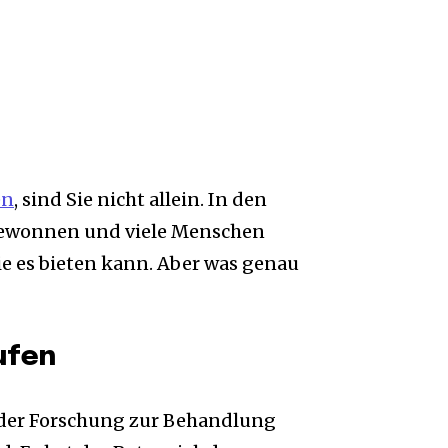
en
, sind Sie nicht allein. In den
t gewonnen und viele Menschen
die es bieten kann. Aber was genau
ufen
in der Forschung zur Behandlung