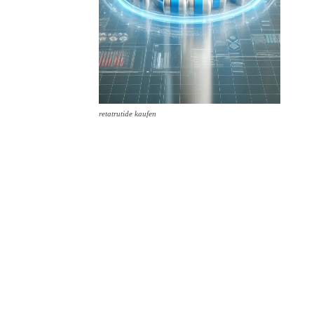
retatrutide kaufen