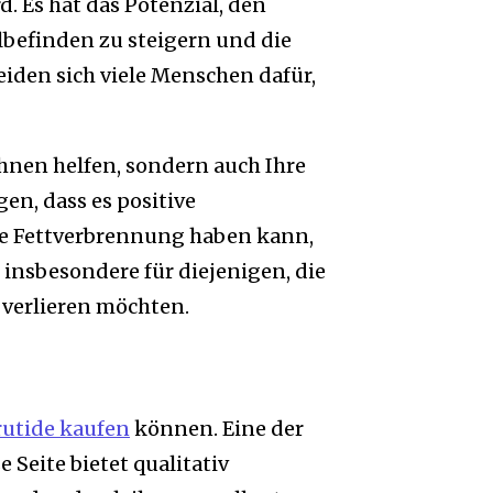
 Es hat das Potenzial, den
lbefinden zu steigern und die
iden sich viele Menschen dafür,
hnen helfen, sondern auch Ihre
en, dass es positive
ie Fettverbrennung haben kann,
 insbesondere für diejenigen, die
verlieren möchten.
rutide kaufen
können. Eine der
 Seite bietet qualitativ