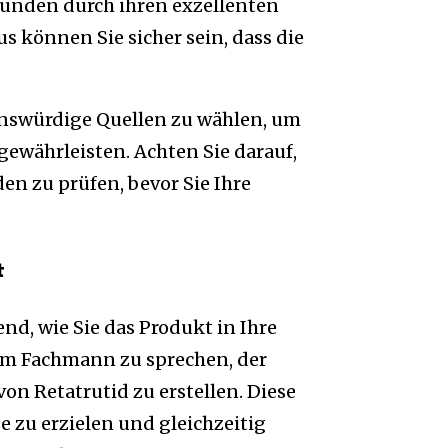
Kunden durch ihren exzellenten
s können Sie sicher sein, dass die
uenswürdige Quellen zu wählen, um
gewährleisten. Achten Sie darauf,
n zu prüfen, bevor Sie Ihre
t
dend, wie Sie das Produkt in Ihre
nem Fachmann zu sprechen, der
on Retatrutid zu erstellen. Diese
 zu erzielen und gleichzeitig