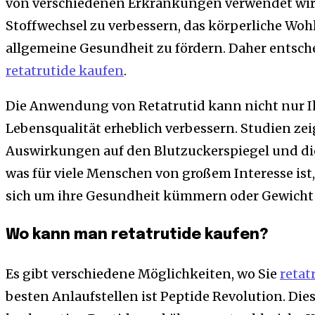
von verschiedenen Erkrankungen verwendet wird.
Stoffwechsel zu verbessern, das körperliche Woh
allgemeine Gesundheit zu fördern. Daher entsche
retatrutide kaufen
.
Die Anwendung von Retatrutid kann nicht nur I
Lebensqualität erheblich verbessern. Studien zeig
Auswirkungen auf den Blutzuckerspiegel und d
was für viele Menschen von großem Interesse ist,
sich um ihre Gesundheit kümmern oder Gewicht 
Wo kann man retatrutide kaufen?
Es gibt verschiedene Möglichkeiten, wo Sie
retat
besten Anlaufstellen ist Peptide Revolution. Diese