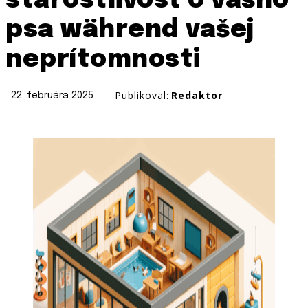
starostlivosť o vášho
psa während vašej
neprítomnosti
Publikoval:
Redaktor
22. februára 2025