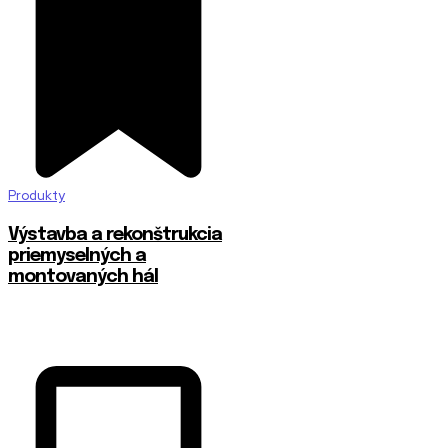
Produkty
Výstavba a rekonštrukcia
priemyselných a
montovaných hál