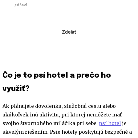
psí hotel
Zdeľať
Čo je to psí hotel a prečo ho
využiť?
Ak plánujete dovolenku, služobnú cestu alebo
akúkoľvek inú aktivitu, pri ktorej nemôžete mať
svojho štvornohého miláčika pri sebe,
psí hotel
je
skvelým riešením. Psie hotely poskytujú bezpečné a