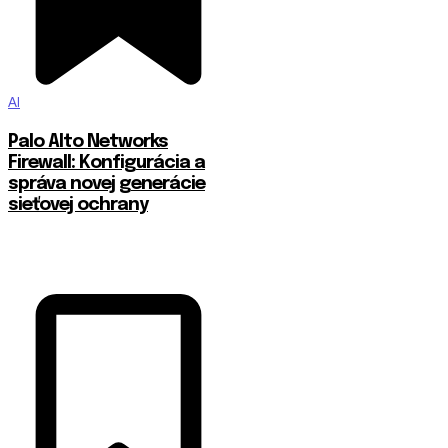
AI
Palo Alto Networks
Firewall: Konfigurácia a
správa novej generácie
sieťovej ochrany