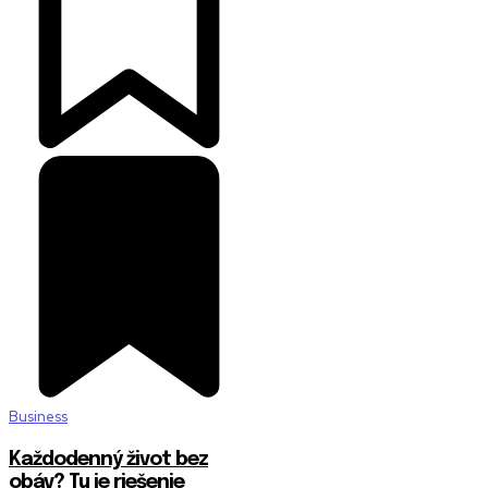
Business
Každodenný život bez
obáv? Tu je riešenie