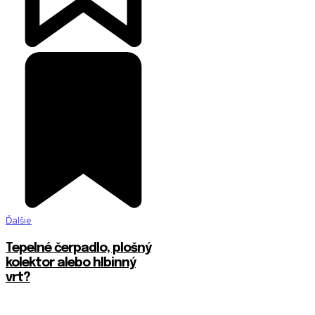
Ďalšie
Tepelné čerpadlo, plošný
kolektor alebo hlbinný
vrt?