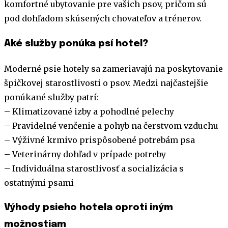
komfortné ubytovanie pre vašich psov, pričom sú
pod dohľadom skúsených chovateľov a trénerov.
Aké služby ponúka psí hotel?
Moderné psie hotely sa zameriavajú na poskytovanie
špičkovej starostlivosti o psov. Medzi najčastejšie
ponúkané služby patrí:
– Klimatizované izby a pohodlné pelechy
– Pravidelné venčenie a pohyb na čerstvom vzduchu
– Výživné krmivo prispôsobené potrebám psa
– Veterinárny dohľad v prípade potreby
– Individuálna starostlivosť a socializácia s
ostatnými psami
Výhody psieho hotela oproti iným
možnostiam