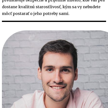
predstavuje bezpečné a príjemné miesto, kde váš pes
dostane kvalitnú starostlivosť, kým sa vy nebudete
môcť postarať o jeho potreby sami.