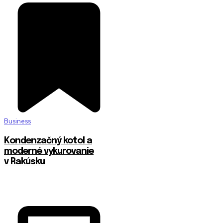
Business
Kondenzačný kotol a
moderné vykurovanie
v Rakúsku