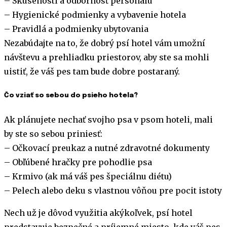
– Skúsenosti a odbornosť personálu
– Hygienické podmienky a vybavenie hotela
– Pravidlá a podmienky ubytovania
Nezabúdajte na to, že dobrý psí hotel vám umožní
návštevu a prehliadku priestorov, aby ste sa mohli
uistiť, že váš pes tam bude dobre postaraný.
Čo vziať so sebou do psieho hotela?
Ak plánujete nechať svojho psa v psom hoteli, mali
by ste so sebou priniesť:
– Očkovací preukaz a nutné zdravotné dokumenty
– Obľúbené hračky pre pohodlie psa
– Krmivo (ak má váš pes špeciálnu diétu)
– Pelech alebo deku s vlastnou vôňou pre pocit istoty
Nech už je dôvod využitia akýkoľvek, psí hotel