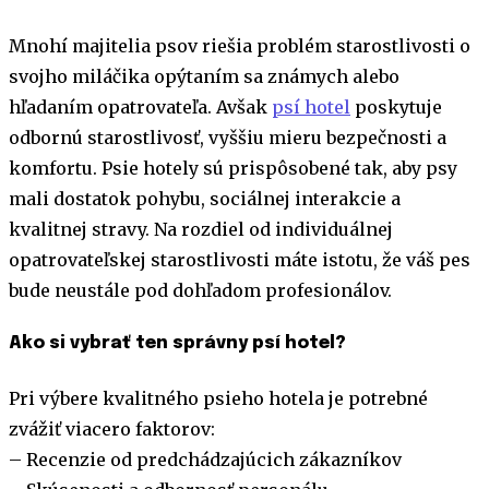
Mnohí majitelia psov riešia problém starostlivosti o
svojho miláčika opýtaním sa známych alebo
hľadaním opatrovateľa. Avšak
psí hotel
poskytuje
odbornú starostlivosť, vyššiu mieru bezpečnosti a
komfortu. Psie hotely sú prispôsobené tak, aby psy
mali dostatok pohybu, sociálnej interakcie a
kvalitnej stravy. Na rozdiel od individuálnej
opatrovateľskej starostlivosti máte istotu, že váš pes
bude neustále pod dohľadom profesionálov.
Ako si vybrať ten správny psí hotel?
Pri výbere kvalitného psieho hotela je potrebné
zvážiť viacero faktorov:
– Recenzie od predchádzajúcich zákazníkov