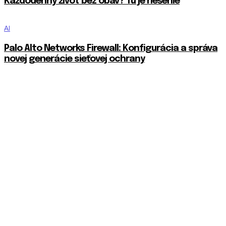
Každodenný život bez obáv? Tu je riešenie
AI
Palo Alto Networks Firewall: Konfigurácia a správa
novej generácie sieťovej ochrany