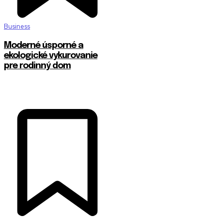
Business
Moderné úsporné a
ekologické vykurovanie
pre rodinný dom