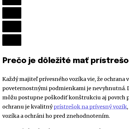
Prečo je dôležité mať prístrešo
Každý majiteľ prívesného vozíka vie, že ochrana
poveternostnými podmienkami je nevyhnutná. Dáž
môžu postupne poškodiť konštrukciu aj povrch p
ochranu je kvalitný
prístrešok na prívesný vozík
vozíka a ochráni ho pred znehodnotením.