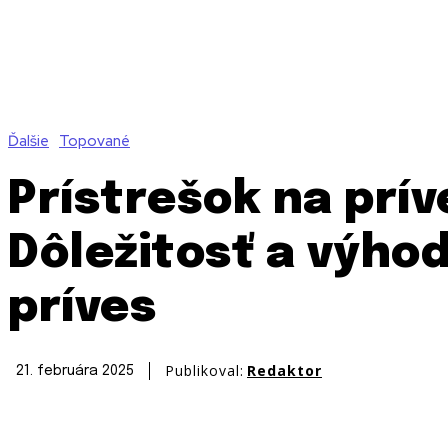
Ďalšie
Topované
Prístrešok na prív
Dôležitosť a výho
príves
Publikoval:
Redaktor
21. februára 2025