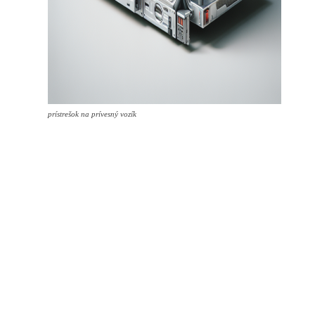
prístrešok na prívesný vozík