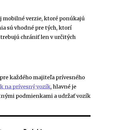
j mobilné verzie, ktoré ponúkajú
nia sú vhodné pre tých, ktorí
trebujú chrániť len v určitých
pre každého majiteľa prívesného
ok na prívesný vozík
, hlavné je
tnými podmienkami a udržať vozík