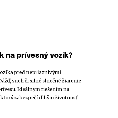
k na prívesný vozík?
 vozíka pred nepriaznivými
ď, sneh či silné slnečné žiarenie
rívesu. Ideálnym riešením na
, ktorý zabezpečí dlhšiu životnosť