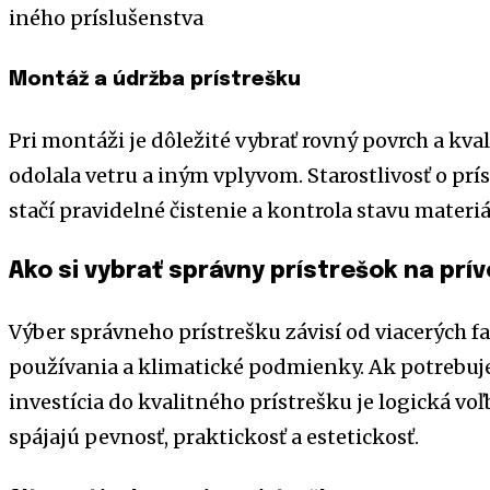
iného príslušenstva
Montáž a údržba prístrešku
Pri montáži je dôležité vybrať rovný povrch a kva
odolala vetru a iným vplyvom. Starostlivosť o prís
stačí pravidelné čistenie a kontrola stavu materi
Ako si vybrať správny prístrešok na prí
Výber správneho prístrešku závisí od viacerých fa
používania a klimatické podmienky. Ak potrebujet
investícia do kvalitného prístrešku je logická voľ
spájajú pevnosť, praktickosť a estetickosť.