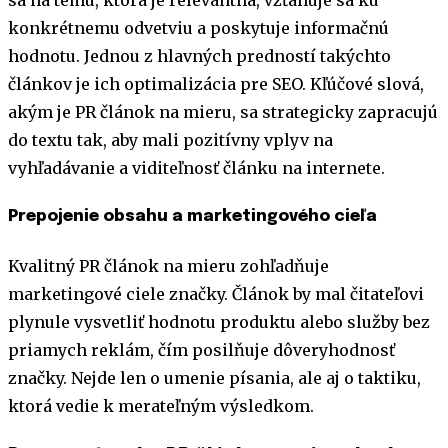
konkrétnemu odvetviu a poskytuje informačnú
hodnotu. Jednou z hlavných predností takýchto
článkov je ich optimalizácia pre SEO. Kľúčové slová,
akým je PR článok na mieru, sa strategicky zapracujú
do textu tak, aby mali pozitívny vplyv na
vyhľadávanie a viditeľnosť článku na internete.
Prepojenie obsahu a marketingového cieľa
Kvalitný PR článok na mieru zohľadňuje
marketingové ciele značky. Článok by mal čitateľovi
plynule vysvetliť hodnotu produktu alebo služby bez
priamych reklám, čím posilňuje dôveryhodnosť
značky. Nejde len o umenie písania, ale aj o taktiku,
ktorá vedie k merateľným výsledkom.