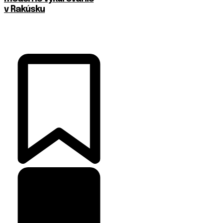
v Rakúsku