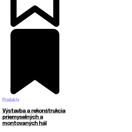
Produkty
Výstavba a rekonštrukcia
priemyselných a
montovaných hál