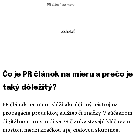
PR článok na mieru
Zdeľať
Čo je PR článok na mieru a prečo je
taký dôležitý?
PR článok na mieru slúži ako účinný nástroj na
propagáciu produktov, služieb či značky. V súčasnom
digitálnom prostredí sa PR články stávajú kľúčovým
mostom medzi značkou a jej cieľovou skupinou.