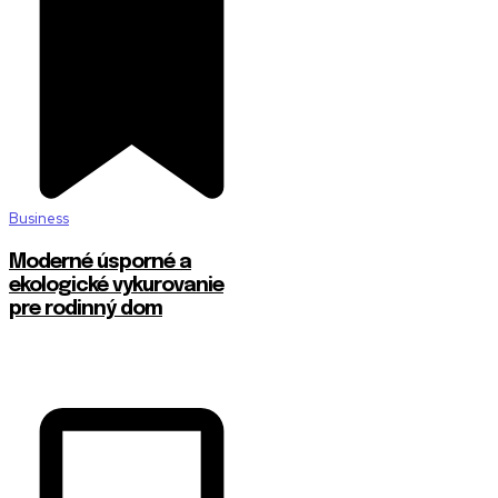
Business
Moderné úsporné a
ekologické vykurovanie
pre rodinný dom