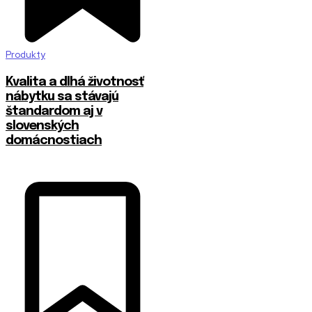
Produkty
​Kvalita a dlhá životnosť
nábytku sa stávajú
štandardom aj v
slovenských
domácnostiach