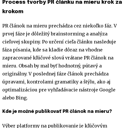
Process tvorby PR článku na mieru krok za
krokom
PR článok na mieru prechádza cez niekoľko fáz. V
prvej fáze je dôležitý brainstorming a analýza
cieľovej skupiny. Po určení cieľa článku nasleduje
fáza písania, kde sa kladie dôraz na vhodne
zapracované kľúčové slová vrátane PR článok na
mieru. Obsah by mal byť hodnotný, pútavý a
originálny. V poslednej fáze článok prechádza
úpravami, kontrolami gramatiky a štýlu, ako aj
optimalizáciou pre vyhľadávacie nástroje Google
alebo Bing.
Kde je možné publikovať PR článok na mieru?
Výber platformy na publikovanie je kľúčovým