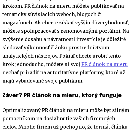
krokom. PR článok na mieru môžete publikovať na
tematicky súvisiacich weboch, blogoch či
magazínoch. Ak chcete získať vyššiu dôveryhodnosť,
môžete spolupracovať s renomovanými portálmi. Na
zvýšenie dosahu a návratnosti investície je dôležité
sledovať výkonnosť článku prostredníctvom
analytických nástrojov. Pokiaľ chcete urobiť tento
krok jednoducho, môžete si svoj
PR článok na mieru
nechať priradiť na autoritatívne platformy, ktoré už
majú vybudované svoje publikum.
Záver? PR článok na mieru, ktorý funguje
Optimalizovaný PR článok na mieru môže byť silným
pomocníkom na dosiahnutie vašich firemných
cieľov. Mnoho firiem už pochopilo, že formát článku