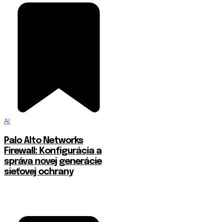
AI
Palo Alto Networks
Firewall: Konfigurácia a
správa novej generácie
sieťovej ochrany