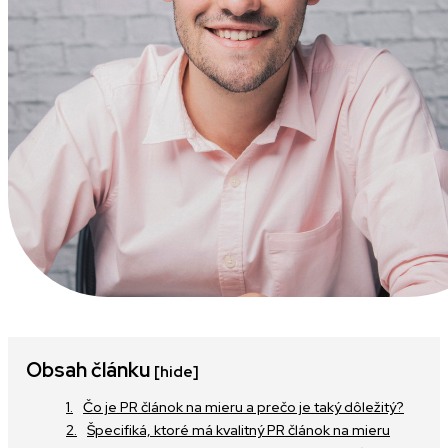
Obsah článku
[hide]
Čo je PR článok na mieru a prečo je taký dôležitý?
Špecifiká, ktoré má kvalitný PR článok na mieru