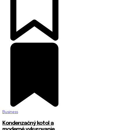
Business
Kondenzačný kotol a
moderné vykurovanie