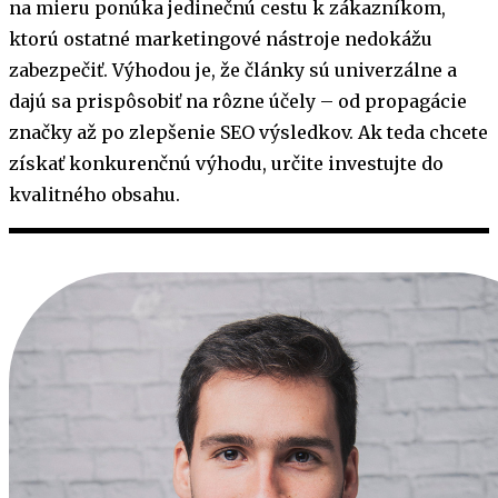
na mieru ponúka jedinečnú cestu k zákazníkom,
ktorú ostatné marketingové nástroje nedokážu
zabezpečiť. Výhodou je, že články sú univerzálne a
dajú sa prispôsobiť na rôzne účely – od propagácie
značky až po zlepšenie SEO výsledkov. Ak teda chcete
získať konkurenčnú výhodu, určite investujte do
kvalitného obsahu.