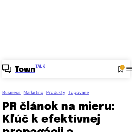
TALK
0
Town
Business
Marketing
Produkty
Topované
PR článok na mieru:
Kľúč k efektívnej