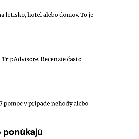
letisko, hotel alebo domov. To je
 TripAdvisore. Recenzie často
/7 pomoc v prípade nehody alebo
e ponúkajú