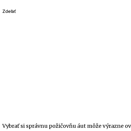
Zdeľať
Vybrať si správnu požičovňu áut môže výrazne ovp