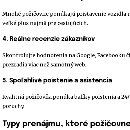
Mnohé požičovne ponúkajú pristavenie vozidla na 
veľké plus najmä pre cestujúcich.
4. Reálne recenzie zákazníkov
Skontrolujte hodnotenia na Google, Facebooku či
prezradia viac než samotný web.
5. Spoľahlivé poistenie a asistencia
Kvalitná požičovňa ponúka balíky poistenia a 24
poruchy.
Typy prenájmu, ktoré požičovn