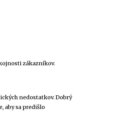
ojnosti zákazníkov.
nických nedostatkov. Dobrý
, aby sa predišlo