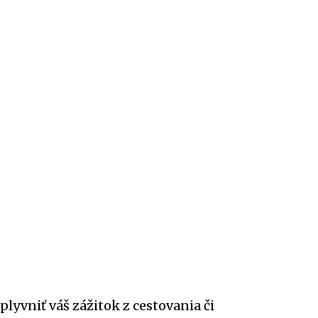
lyvniť váš zážitok z cestovania či