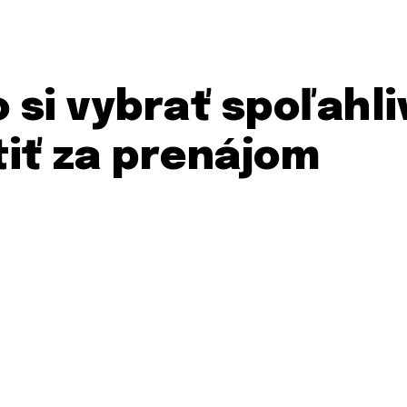
 si vybrať spoľahli
tiť za prenájom