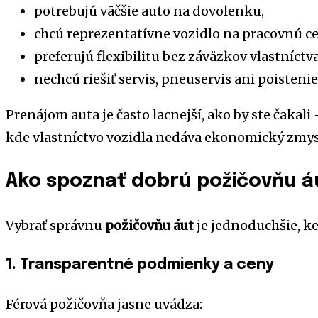
potrebujú väčšie auto na dovolenku,
chcú reprezentatívne vozidlo na pracovnú ce
preferujú flexibilitu bez záväzkov vlastníctva
nechcú riešiť servis, pneuservis ani poistenie
Prenájom auta je často lacnejší, ako by ste čakal
kde vlastníctvo vozidla nedáva ekonomický zmys
Ako spoznať dobrú požičovňu á
Vybrať správnu
požičovňu áut
je jednoduchšie, keď
1. Transparentné podmienky a ceny
Férová požičovňa jasne uvádza: