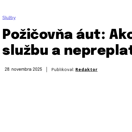
Služby
Požičovňa áut: Ako
službu a neprepla
Publikoval:
Redaktor
28. novembra 2025