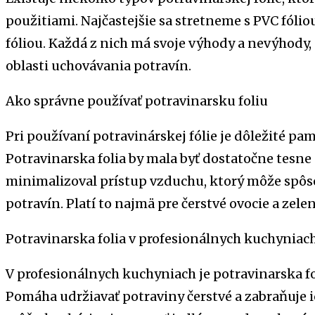
použitiami. Najčastejšie sa stretneme s PVC fólio
fóliou. Každá z nich má svoje výhody a nevýhody,
oblasti uchovávania potravín.
Ako správne používať potravinarsku foliu
Pri používaní potravinárskej fólie je dôležité pa
Potravinarska folia by mala byť dostatočne tesne 
minimalizoval prístup vzduchu, ktorý môže spôso
potravín. Platí to najmä pre čerstvé ovocie a zele
Potravinarska folia v profesionálnych kuchyniac
V profesionálnych kuchyniach je potravinarska 
Pomáha udržiavať potraviny čerstvé a zabraňuje 