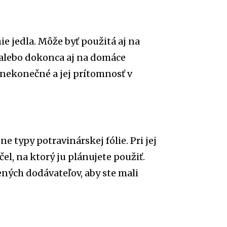
ie jedla. Môže byť použitá aj na
 alebo dokonca aj na domáce
 nekonečné a jej prítomnosť v
e typy potravinárskej fólie. Pri jej
čel, na ktorý ju plánujete použiť.
ných dodávateľov, aby ste mali