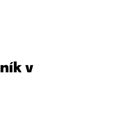
ník v