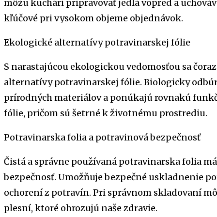
môžu kuchári pripravovať jedlá vopred a uchovávať
kľúčové pri vysokom objeme objednávok.
Ekologické alternatívy potravinarskej fólie
S narastajúcou ekologickou vedomosťou sa čoraz 
alternatívy potravinarskej fólie. Biologicky odbú
prírodných materiálov a ponúkajú rovnakú funkč
fólie, pričom sú šetrné k životnému prostrediu.
Potravinarska folia a potravinová bezpečnosť
Čistá a správne používaná potravinarska folia m
bezpečnosť. Umožňuje bezpečné uskladnenie potra
ochorení z potravín. Pri správnom skladovaní mô
plesní, ktoré ohrozujú naše zdravie.