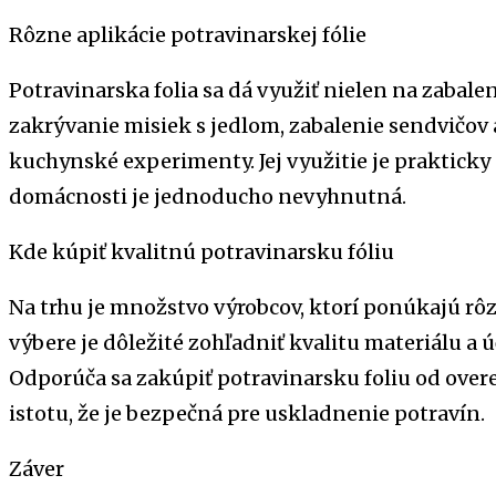
Rôzne aplikácie potravinarskej fólie
Potravinarska folia sa dá využiť nielen na zabalen
zakrývanie misiek s jedlom, zabalenie sendvičov
kuchynské experimenty. Jej využitie je prakticky
domácnosti je jednoducho nevyhnutná.
Kde kúpiť kvalitnú potravinarsku fóliu
Na trhu je množstvo výrobcov, ktorí ponúkajú rôzn
výbere je dôležité zohľadniť kvalitu materiálu a ú
Odporúča sa zakúpiť potravinarsku foliu od overe
istotu, že je bezpečná pre uskladnenie potravín.
Záver