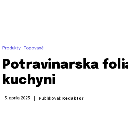
Produkty
Topované
Potravinarska fol
kuchyni
Publikoval:
Redaktor
5. apríla 2025