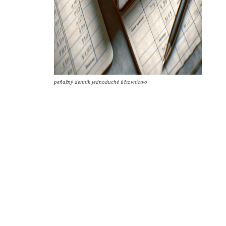
peňažný denník jednoduché účtovníctvo