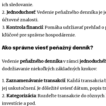
ich sledovanie.
2.
Jednoduchosť
: Vedenie peňažného denníka je 
účtovné znalosti.
3.
Kontrola financií
: Pomáha udržiavať prehľad o 
kľúčové pre správne hospodárenie.
Ako správne viesť peňažný denník?
Vedenie
peňažného denníka
v rámci
jednoduchéh
dodržiavanie niekoľkých základných krokov:
1.
Zaznamenávanie transakcií
: Každá transakcia
jej uskutočnení. Je dôležité uviesť dátum, popis 
2.
Kategorizácia
: Rozdeľte transakcie do rôznych 
investície a pod.