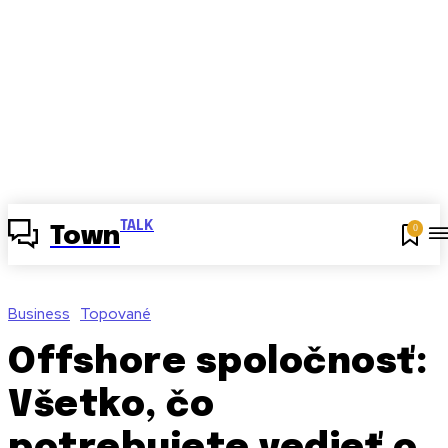
TALK
0
Town
Business
Topované
Offshore spoločnosť:
Všetko, čo