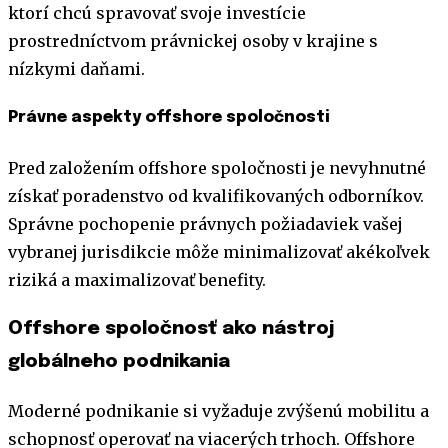
ktorí chcú spravovať svoje investície
prostredníctvom právnickej osoby v krajine s
nízkymi daňami.
Právne aspekty offshore spoločnosti
Pred založením offshore spoločnosti je nevyhnutné
získať poradenstvo od kvalifikovaných odborníkov.
Správne pochopenie právnych požiadaviek vašej
vybranej jurisdikcie môže minimalizovať akékoľvek
riziká a maximalizovať benefity.
Offshore spoločnosť ako nástroj
globálneho podnikania
Moderné podnikanie si vyžaduje zvýšenú mobilitu a
schopnosť operovať na viacerých trhoch. Offshore