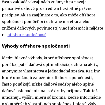
často zakladá v krajinách známych pre svoje
priaznivé daňové prostredie a flexibilné právne
predpisy. Ak sa zaujímate o to, ako môže offshore
spoločnosť pomôcť pri ochrane majetku alebo
znížení daňových povinností, viac informácií nájdete
na
offshore spoločnosť
.
Výhody offshore spoločnosti
Medzi hlavné výhody, ktoré offshore spoločnosť
ponúka, patrí daňová optimalizácia, ochrana aktív,
anonymita vlastníctva a jednoduchá správa. Krajiny,
ktoré umožňujú založenie offshore spoločností,
často ponúkajú nízke daňové sadzby alebo úplné
daňové oslobodenie na isté druhy príjmov. Taktiež
umožňujú vyššiu mieru súkromia, keďže informácie
o skutočných vlastníkoch spoločnosti nie sú vždy