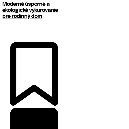
Moderné úsporné a
ekologické vykurovanie
pre rodinný dom