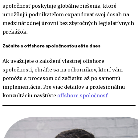
spoločnosť poskytuje globálne riešenia, ktoré
umožňujú podnikateľom expandovať svoj dosah na
medzinárodnej úrovni bez zbytočných legislatívnych
prekážok.
Začnite s offshore spoločnosťou ešte dnes
Ak uvažujete o založení vlastnej offshore
spoločnosti, obráťte sa na odborníkov, ktorí vám
pomôžu s procesom od začiatku až po samotnú
implementáciu. Pre viac detailov a profesionálnu
konzultáciu navštívte
offshore spoločnosť
.