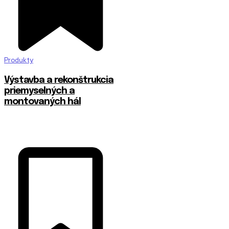
Produkty
Výstavba a rekonštrukcia
priemyselných a
montovaných hál