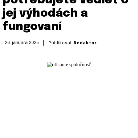
potrebujete vedieť o
jej výhodách a
fungovaní
Publikoval:
Redaktor
26. januára 2025