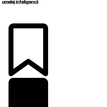
umelej inteligencii