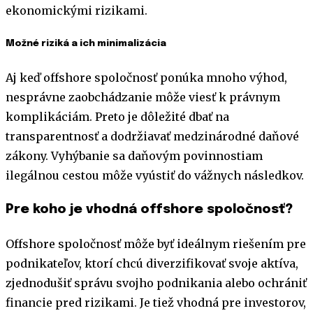
ekonomickými rizikami.
Možné riziká a ich minimalizácia
Aj keď offshore spoločnosť ponúka mnoho výhod,
nesprávne zaobchádzanie môže viesť k právnym
komplikáciám. Preto je dôležité dbať na
transparentnosť a dodržiavať medzinárodné daňové
zákony. Vyhýbanie sa daňovým povinnostiam
ilegálnou cestou môže vyústiť do vážnych následkov.
Pre koho je vhodná offshore spoločnosť?
Offshore spoločnosť môže byť ideálnym riešením pre
podnikateľov, ktorí chcú diverzifikovať svoje aktíva,
zjednodušiť správu svojho podnikania alebo ochrániť
financie pred rizikami. Je tiež vhodná pre investorov,