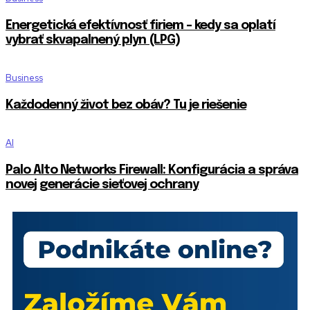
Energetická efektívnosť firiem – kedy sa oplatí
vybrať skvapalnený plyn (LPG)
Business
Každodenný život bez obáv? Tu je riešenie
AI
Palo Alto Networks Firewall: Konfigurácia a správa
novej generácie sieťovej ochrany