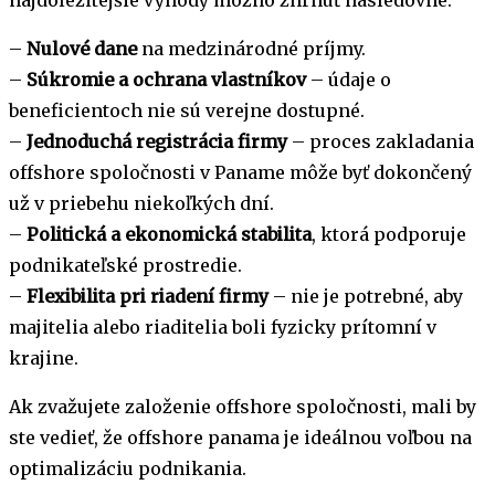
–
Nulové dane
na medzinárodné príjmy.
–
Súkromie a ochrana vlastníkov
– údaje o
beneficientoch nie sú verejne dostupné.
–
Jednoduchá registrácia firmy
– proces zakladania
offshore spoločnosti v Paname môže byť dokončený
už v priebehu niekoľkých dní.
–
Politická a ekonomická stabilita
, ktorá podporuje
podnikateľské prostredie.
–
Flexibilita pri riadení firmy
– nie je potrebné, aby
majitelia alebo riaditelia boli fyzicky prítomní v
krajine.
Ak zvažujete založenie offshore spoločnosti, mali by
ste vedieť, že offshore panama je ideálnou voľbou na
optimalizáciu podnikania.