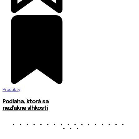
Produkty
Podlaha, ktorá sa
nezľakne vlhkosti