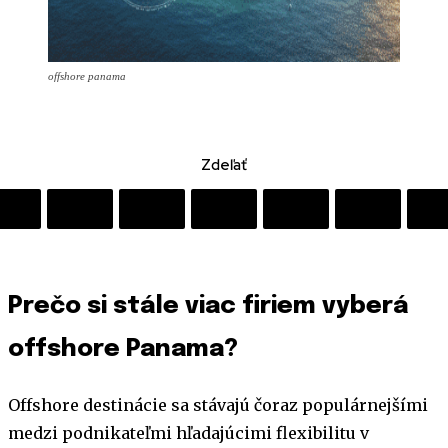
offshore panama
Zdeľať
Prečo si stále viac firiem vyberá
offshore Panama?
Offshore destinácie sa stávajú čoraz populárnejšími
medzi podnikateľmi hľadajúcimi flexibilitu v