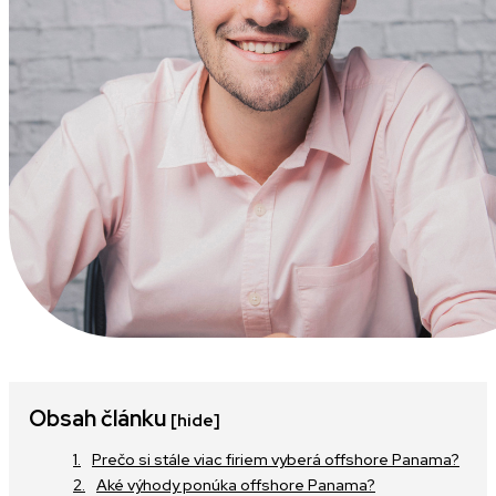
Obsah článku
[hide]
Prečo si stále viac firiem vyberá offshore Panama?
Aké výhody ponúka offshore Panama?