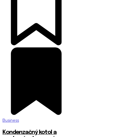
Business
Kondenzačný kotol a