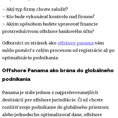
– Aký typ firmy chcete založiť?
– Kto bude vykonávať kontrolu nad firmou?
– Akým spôsobom budete spravovať financie
prostredníctvom offshore bankového účtu?
Odborníci zo stránok ako
offshore panama
vám
môžu pomôcť s celým procesom od registrácie až po
optimalizáciu podnikania.
Offshore Panama ako brána do globálneho
podnikania
Panama je stále jednou z najpreferovanejších
destinácií pre offshore jurisdikcie. Či už chcete
rozšíriť svoje podnikanie do globálneho priestoru
alebo jednoducho optimalizovať dane, offshore