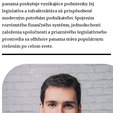
panama poskytuje vynikajúce podmienky. Jej
legislatíva a infraštruktúra sú prispôsobené
moderným potrebám podnikateľov. Spojením
rozvinutého finančného systému, jednoduchosti
založenia spoločnosti a priaznivého legislatívneho
prostredia sa offshore panama stáva populárnym
riešením po celom svete.