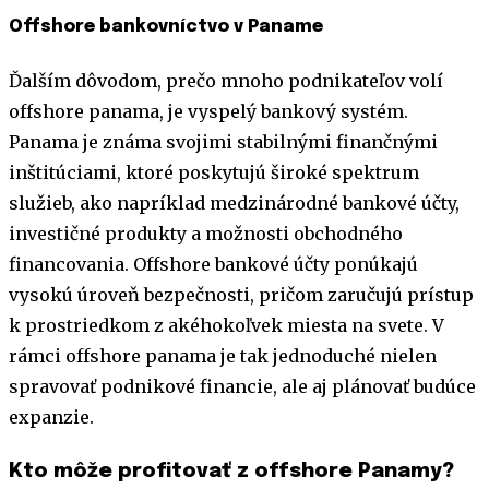
Offshore bankovníctvo v Paname
Ďalším dôvodom, prečo mnoho podnikateľov volí
offshore panama, je vyspelý bankový systém.
Panama je známa svojimi stabilnými finančnými
inštitúciami, ktoré poskytujú široké spektrum
služieb, ako napríklad medzinárodné bankové účty,
investičné produkty a možnosti obchodného
financovania. Offshore bankové účty ponúkajú
vysokú úroveň bezpečnosti, pričom zaručujú prístup
k prostriedkom z akéhokoľvek miesta na svete. V
rámci offshore panama je tak jednoduché nielen
spravovať podnikové financie, ale aj plánovať budúce
expanzie.
Kto môže profitovať z offshore Panamy?