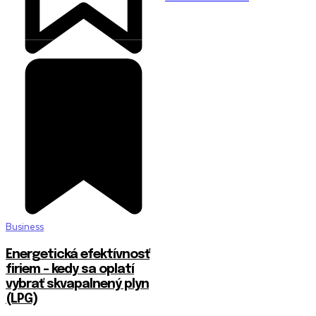
Business
Energetická efektívnosť
firiem – kedy sa oplatí
vybrať skvapalnený plyn
(LPG)