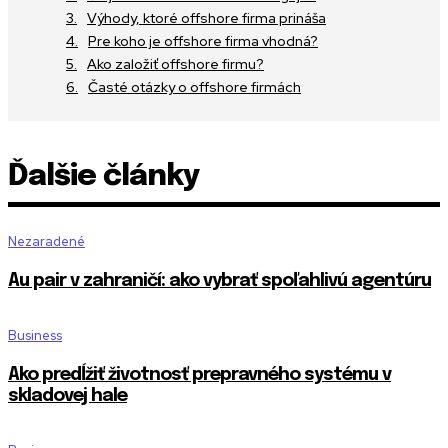
Výhody, ktoré offshore firma prináša
Pre koho je offshore firma vhodná?
Ako založiť offshore firmu?
Časté otázky o offshore firmách
Ďalšie články
Nezaradené
Au pair v zahraničí: ako vybrať spoľahlivú agentúru
Business
Ako predĺžiť životnosť prepravného systému v
skladovej hale