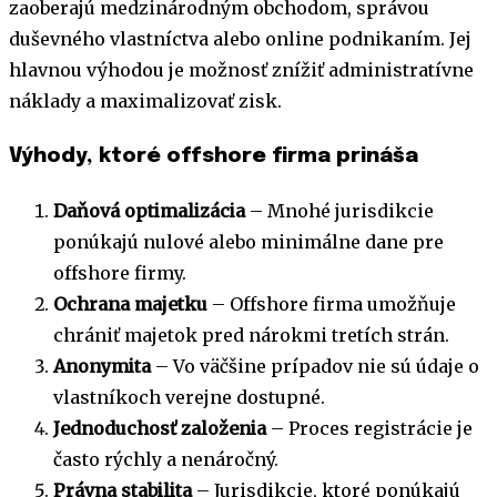
zaoberajú medzinárodným obchodom, správou
duševného vlastníctva alebo online podnikaním. Jej
hlavnou výhodou je možnosť znížiť administratívne
náklady a maximalizovať zisk.
Výhody, ktoré offshore firma prináša
Daňová optimalizácia
– Mnohé jurisdikcie
ponúkajú nulové alebo minimálne dane pre
offshore firmy.
Ochrana majetku
– Offshore firma umožňuje
chrániť majetok pred nárokmi tretích strán.
Anonymita
– Vo väčšine prípadov nie sú údaje o
vlastníkoch verejne dostupné.
Jednoduchosť založenia
– Proces registrácie je
často rýchly a nenáročný.
Právna stabilita
– Jurisdikcie, ktoré ponúkajú