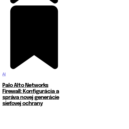
AI
Palo Alto Networks
Firewall: Konfigurácia a
správa novej generácie
sieťovej ochrany