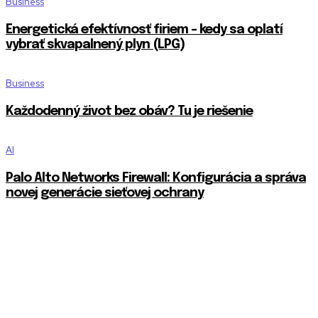
Business
Energetická efektívnosť firiem – kedy sa oplatí
vybrať skvapalnený plyn (LPG)
Business
Každodenný život bez obáv? Tu je riešenie
AI
Palo Alto Networks Firewall: Konfigurácia a správa
novej generácie sieťovej ochrany