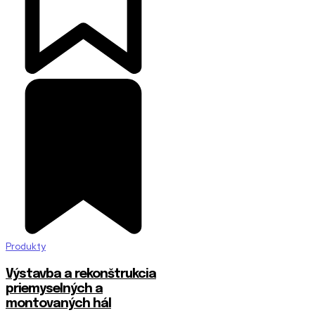
Produkty
Výstavba a rekonštrukcia
priemyselných a
montovaných hál