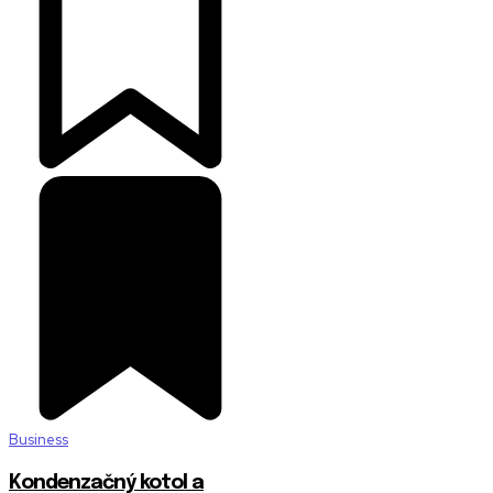
Business
Kondenzačný kotol a