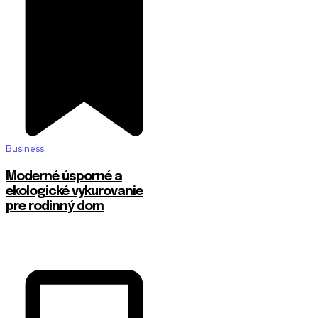
Business
Moderné úsporné a
ekologické vykurovanie
pre rodinný dom