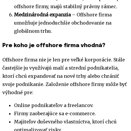
offshore firmy, majú stabilný právny rámec.
Medzinárodná expanzia
– Offshore firma
umožňuje jednoduchšie obchodovanie na
globálnom trhu.
Pre koho je offshore firma vhodná?
Offshore firma nie je len pre veľké korporácie. Stále
častejšie ju využívajú malí a strední podnikatelia,
ktorí chcú expandovať na nové trhy alebo chrániť
svoje podnikanie. Založenie offshore firmy môže byť
výhodné pre:
Online podnikateľov a freelancov.
Firmy zaoberajúce sa e-commerce.
Majiteľov duševného vlastníctva, ktorí chcú
optimalizovať zisky.