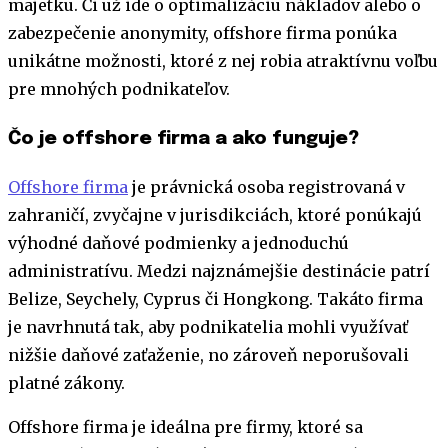
majetku. Či už ide o optimalizáciu nákladov alebo o
zabezpečenie anonymity, offshore firma ponúka
unikátne možnosti, ktoré z nej robia atraktívnu voľbu
pre mnohých podnikateľov.
Čo je offshore firma a ako funguje?
Offshore firma
je právnická osoba registrovaná v
zahraničí, zvyčajne v jurisdikciách, ktoré ponúkajú
výhodné daňové podmienky a jednoduchú
administratívu. Medzi najznámejšie destinácie patrí
Belize, Seychely, Cyprus či Hongkong. Takáto firma
je navrhnutá tak, aby podnikatelia mohli využívať
nižšie daňové zaťaženie, no zároveň neporušovali
platné zákony.
Offshore firma je ideálna pre firmy, ktoré sa