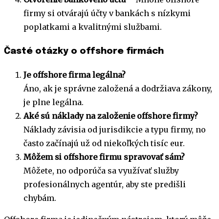
firmy si otvárajú účty v bankách s nízkymi
poplatkami a kvalitnými službami.
Časté otázky o offshore firmách
Je offshore firma legálna?
Áno, ak je správne založená a dodržiava zákony,
je plne legálna.
Aké sú náklady na založenie offshore firmy?
Náklady závisia od jurisdikcie a typu firmy, no
často začínajú už od niekoľkých tisíc eur.
Môžem si offshore firmu spravovať sám?
Môžete, no odporúča sa využívať služby
profesionálnych agentúr, aby ste predišli
chybám.