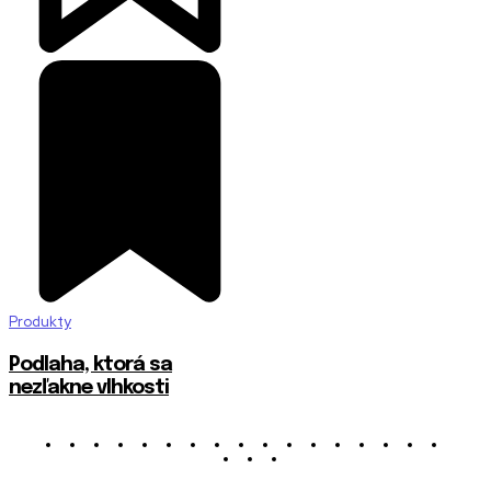
Produkty
Podlaha, ktorá sa
nezľakne vlhkosti