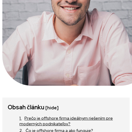
Obsah článku
[hide]
Prečo je offshore firma ideálnym riešením pre
moderných podnikateľov?
Čo je offshore firma a ako funguje?