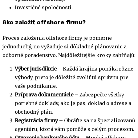
Investičné spoločnosti.
Ako založiť offshore firmu?
Proces založenia offshore firmy je pomerne
jednoduchý, no vyžaduje si dôkladné plánovanie a
odborné poradenstvo. Najdôležitejšie kroky zahŕňajú:
Výber jurisdikcie
– Každá krajina ponúka rôzne
výhody, preto je dôležité zvoliť tú správnu pre
vaše podnikanie.
Príprava dokumentácie
– Zabezpečte všetky
potrebné doklady, ako je pas, doklad o adrese a
obchodný plán.
Registrácia firmy
– Obráťte sa na špecializovanú
agentúru, ktorá vám pomôže s celým procesom.
Otvorenie bankového účtu
– Mnohé offshore