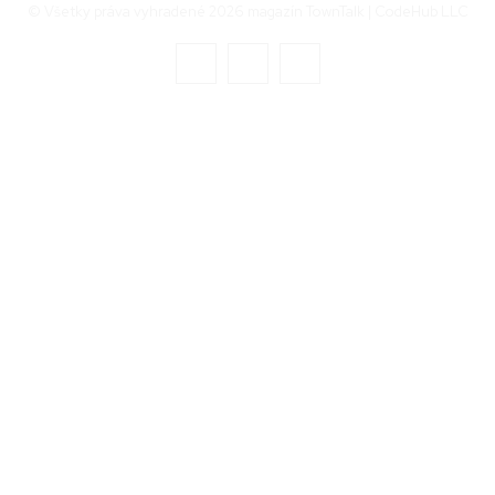
© Všetky práva vyhradené 2026 magazín TownTalk | CodeHub LLC