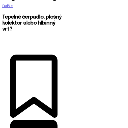
Ďalšie
Tepelné čerpadlo, plošný
kolektor alebo hlbinný
vrt?